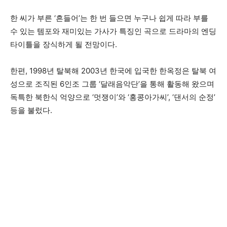
한 씨가 부른 ‘흔들어’는 한 번 들으면 누구나 쉽게 따라 부를
수 있는 템포와 재미있는 가사가 특징인 곡으로 드라마의 엔딩
타이틀을 장식하게 될 전망이다.
한편, 1998년 탈북해 2003년 한국에 입국한 한옥정은 탈북 여
성으로 조직된 6인조 그룹 ‘달래음악단’을 통해 활동해 왔으며
독특한 북한식 억양으로 ‘멋쟁이’와 ‘홍콩아가씨’, ‘댄서의 순정’
등을 불렀다.