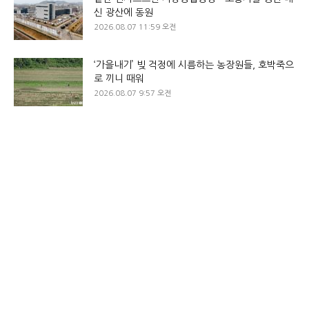
신 광산에 동원
2026.08.07 11:59 오전
‘가을내기’ 빚 걱정에 시름하는 농장원들, 호박죽으
로 끼니 때워
2026.08.07 9:57 오전