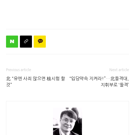
Previous article
Next article
北 “유엔 사죄 않으면 核시험 할
“입당약속 지켜라!”…北돌격대,
것”
지휘부로 ‘돌격’