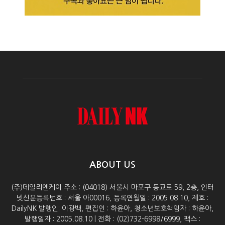
ABOUT US
(주)데일리엔케이 주소 : (04018) 서울시 마포구 동교로 59, 2층, 인터
넷신문등록번호 : 서울 아00016, 등록연월일 : 2005.08.10, 제호 :
DailyNK 발행인: 이광백, 편집인 : 하윤아, 청소년보호책임자 : 하윤아,
발행일자 : 2005.08.10 | 전화 : (02)732-6998/6999, 팩스 :