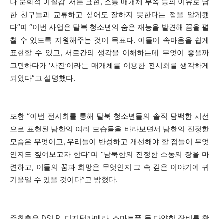
나 문화적 이질감, 서툰 표현, 소통 매개체 부족 등의 이유로 남
한 친구들과 교류하고 싶어도 잘하지 못한다는 점을 알게됐
다”며 “이번 사업은 탈북 청소년의 숨은 재능을 발견해 꿈을 펼
칠 수 있도록 지원해주는 것이 목표다. 이들이 속마음을 쉽게
표현할 수 있고, 서로간의 생각을 이해하는데 무엇이 좋을까
고민하다가 ‘사진’이라는 매개체를 이용한 전시회를 생각하게
되었다”고 설명했다.
또한 “이번 전시회를 통해 탈북 청소년들의 솔직 담백한 시선
으로 표현된 남한의 여러 모습들을 바라보면서 남한의 진정한
모습은 무엇이고, 우리들이 반성하고 개선해야 할 점들이 무엇
인지도 짚어보고자 한다”며 “남북한의 진정한 소통의 장을 마
련하고, 이들의 꿈과 희망은 무엇인지 그 속 깊은 이야기에 귀
기울일 수 있을 것이다”고 밝혔다.
주최측은 DSLR, 디지털카메라, 스마트폰 등 다양한 장비를 활