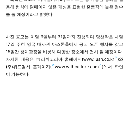
용해 형식에 얽매이지 않은 개성을 표현한 출품작에 높은 점수
를 줄 예정이라고 밝혔다.
사진 공모는 이달 9일부터 31일까지 진행되며 당선작은 내달
17일 주한 영국 대사관 아스톤홀에서 공식 오픈 행사를 갖고
15일간 청계광장을 비롯해 다양한 장소에서 전시 될 예정이다.
자세한 내용은 ㈜러쉬코리아 홈페이지
(
www.lush.co.kr
)와
(주)위드컬처 홈페이지(
www.withculture.com
)
에서 확인
이 가능하다.