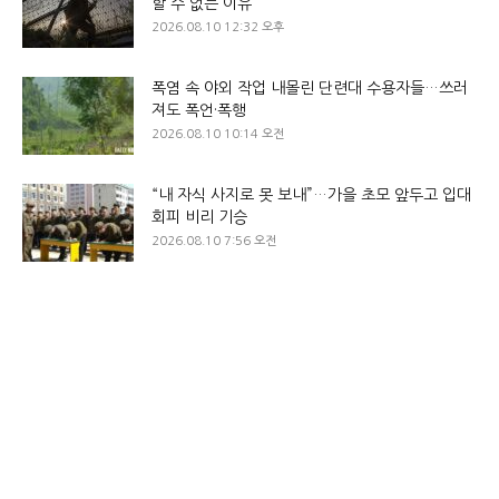
할 수 없는 이유
2026.08.10 12:32 오후
폭염 속 야외 작업 내몰린 단련대 수용자들…쓰러
져도 폭언·폭행
2026.08.10 10:14 오전
“내 자식 사지로 못 보내”…가을 초모 앞두고 입대
회피 비리 기승
2026.08.10 7:56 오전