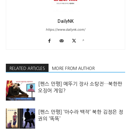
DailyNK
https://www.dailynk.com/
RELATED ARTICLES
MORE FROM AUTHOR
[펜스 만평] 메뚜기 장사 소탕전…북한판
오징어 게임?
[펜스 만평] ‘아수라 백작’ 북한 김정은 정
권의 ‘똑똑’