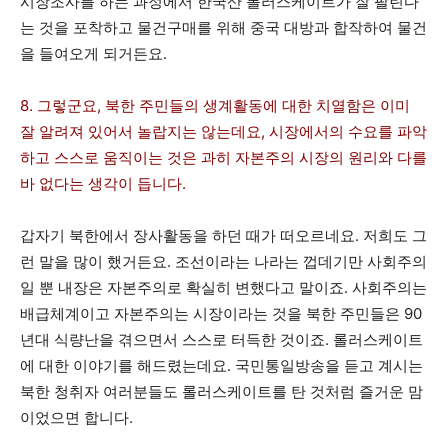
시장조사를 하는 과정에서 한국산 롤러스케이트가 잘 팔린다
는 것을 포착하고 물건구매를 위해 중국 대방과 합작하여 물건
을 들여오게 되거든요.
8. 그렇군요, 북한 주민들의 생계활동에 대한 치열함은 이미
잘 알려져 있어서 놀랍지는 않는데요, 시장에서의 수요를 파악
하고 스스로 움직이는 것은 과히 자본주의 시장의 원리와 다를
바 없다는 생각이 듭니다.
갑자기 북한에서 장사활동을 하던 때가 떠오르네요. 저희도 그
런 말을 많이 했거든요. 조선이라는 나라는 껍데기만 사회주의
일 뿐 내장은 자본주의로 확실히 변했다고 말이죠. 사회주의는
배급체계이고 자본주의는 시장이라는 것을 북한 주민들은 90
년대 식량난을 겪으면서 스스로 터득한 것이죠. 롤러스케이트
에 대한 이야기를 해드렸는데요. 국민통일방송을 듣고 계시는
북한 청취자 여러분들도 롤러스케이트를 탄 것처럼 즐거운 맘
이었으면 합니다.