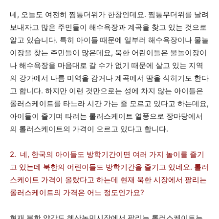
네, 오늘도 여전히 찜통더위가 한창인데요. 찜통무더위를 날려
보내자고 많은 주민들이 해수욕장과 계곡을 찾고 있는 것으로
알고 있습니다. 특히 아이들 때문에 일부러 해수욕장이나 물놀
이장을 찾는 주민들이 많은데요, 북한 어린이들은 물놀이장이
나 해수욕장을 마음대로 갈 수가 없기 때문에 살고 있는 지역
의 강가에서 나름 미역을 감거나 계곡에서 땀을 식히기도 한다
고 합니다. 하지만 이런 것만으로는 성에 차지 않는 아이들은
롤러스케이트를 타느라 시간 가는 줄 모르고 있다고 하는데요,
아이들이 즐기며 타려는 롤러스케이트 열풍으로 장마당에서
의 롤러스케이트의 가격이 오르고 있다고 합니다.
2. 네, 한국의 아이들도 방학기간이면 여러 가지 놀이를 즐기
고 있는데 북한의 어린이들도 방학기간을 즐기고 있네요. 롤러
스케이트 가격이 올랐다고 하는데 현재 북한 시장에서 팔리는
롤러스케이트의 가격은 어느 정도인가요?
현재 북한 양강도 혜산농민시장에서 팔리는 롤러스케이트는