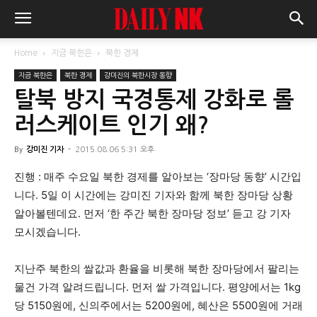
Home
지금 북한은
북한 경제
지금 북한은
북한 경제
강미진의 북한시장 동향
탈북 방지 국경통제 강화로 롤
러스케이트 인기 왜?
By
강미진 기자
-
2015.08.06 5:31 오후
진행 : 매주 수요일 북한 경제를 알아보는 ‘장마당 동향’ 시간입
니다. 5일 이 시간에는 강미진 기자와 함께 북한 장마당 상황
알아볼텐데요. 먼저 ‘한 주간 북한 장마당 정보’ 듣고 강 기자
모시겠습니다.
지난주 북한의 쌀값과 환율을 비롯해 북한 장마당에서 팔리는
물건 가격 알려드립니다. 먼저 쌀 가격입니다. 평양에서는 1kg
당 5150원에, 신의주에서는 5200원에, 혜산은 5500원에 거래