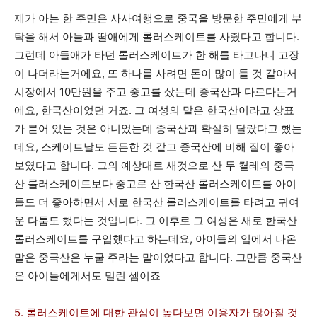
제가 아는 한 주민은 사사여행으로 중국을 방문한 주민에게 부
탁을 해서 아들과 딸애에게 롤러스케이트를 사줬다고 합니다.
그런데 아들애가 타던 롤러스케이트가 한 해를 타고나니 고장
이 나더라는거에요, 또 하나를 사려면 돈이 많이 들 것 같아서
시장에서 10만원을 주고 중고를 샀는데 중국산과 다르다는거
에요, 한국산이었던 거죠. 그 여성의 말은 한국산이라고 상표
가 붙어 있는 것은 아니었는데 중국산과 확실히 달랐다고 했는
데요, 스케이트날도 든든한 것 같고 중국산에 비해 질이 좋아
보였다고 합니다. 그의 예상대로 새것으로 산 두 켤레의 중국
산 롤러스케이트보다 중고로 산 한국산 롤러스케이트를 아이
들도 더 좋아하면서 서로 한국산 롤러스케이트를 타려고 귀여
운 다툼도 했다는 것입니다. 그 이후로 그 여성은 새로 한국산
롤러스케이트를 구입했다고 하는데요, 아이들의 입에서 나온
말은 중국산은 누굴 주라는 말이었다고 합니다. 그만큼 중국산
은 아이들에게서도 밀린 셈이죠
5. 롤러스케이트에 대한 관심이 높다보면 이용자가 많아질 것