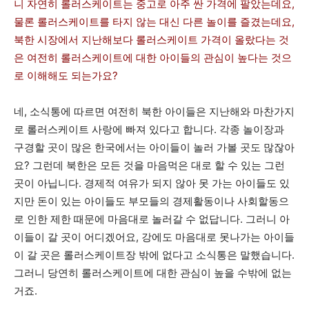
니 자연히 롤러스케이트는 중고로 아주 싼 가격에 팔았는데요,
물론 롤러스케이트를 타지 않는 대신 다른 놀이를 즐겼는데요,
북한 시장에서 지난해보다 롤러스케이트 가격이 올랐다는 것
은 여전히 롤러스케이트에 대한 아이들의 관심이 높다는 것으
로 이해해도 되는가요?
네, 소식통에 따르면 여전히 북한 아이들은 지난해와 마찬가지
로 롤러스케이트 사랑에 빠져 있다고 합니다. 각종 놀이장과
구경할 곳이 많은 한국에서는 아이들이 놀러 가볼 곳도 많잖아
요? 그런데 북한은 모든 것을 마음먹은 대로 할 수 있는 그런
곳이 아닙니다. 경제적 여유가 되지 않아 못 가는 아이들도 있
지만 돈이 있는 아이들도 부모들의 경제활동이나 사회할동으
로 인한 제한 때문에 마음대로 놀러갈 수 없답니다. 그러니 아
이들이 갈 곳이 어디겠어요, 강에도 마음대로 못나가는 아이들
이 갈 곳은 롤러스케이트장 밖에 없다고 소식통은 말했습니다.
그러니 당연히 롤러스케이트에 대한 관심이 높을 수밖에 없는
거죠.