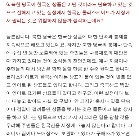
6. 북한 당국이 한국산 상품은 어떤 것이라도 단속하고 있는 것
으로 전해지고 있는 실정에서 한국산 롤러스케이트가 시장에
서 팔리는 것은 위험하지 않을까 생각하는데요?
물론입니다. 북한 당국은 한국산 상품에 대한 단속과 통제를
지속적으로 해오고 있는데요, 하지만 북한 당국의 통제나 단속
에 수십 년 동안 노출되어 있는 주민들은 나름대로의 대안은
다 가지고 있다는 것이 소식통의 전언인데요, 예나 지금이나
주민들의 대처 방법은 깜짝 놀랄 만큼 한 수준 한다고 합니다.
롤러스케이트가 한국산이라는 상표가 붙어 있는 것이 별로 없
고 영어로 된 상표들도 있다고 합니다. 그리고 중국산도 똑같
이 영어로 표기된 상표들이 있다고 하구요, 이런 실정이다 보
니 내놓고 팔아도 사실 잘 구별이 안 되지만 혹시나 있을 단속
이나 검열에 걸려들면 상품을 뺏기는 것은 물론이고 불법 장사
를 하고 있다는 명목으로 여러 가지 시끄러운 일을 당할 것을
우려해 주민들은 한국산을 시장에 내놓지 않는다고 합니다. 그
러니까 집이나 도매장소에 보관하고 있다가 구매자가 있으면