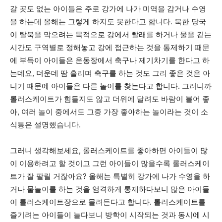
갈 곳도 없는 아이들은 주로 강가에 나가 미역을 감거나 수영
을 하는데 올해는 그렇게 하지도 못한다고 합니다. 북한 당국
이 탈북을 막으려는 목적으로 강에서 빨래를 하거나 물을 긷는
시간도 구역별로 정해놓고 강에 접근하는 것을 통제하기 때문
에 부득이 아이들은 운동장에서 축구나 제기차기를 한다고 하
는데요, 더운데 땀 흘리며 축구를 하는 것도 그리 좋은 것은 아
니기 때문에 아이들은 다른 놀이를 찾는다고 합니다. 그러니까
롤러스케이트가 힘들지도 않고 더위에 달려도 바람이 불어 좋
아, 여러 놀이 중에서도 그중 가장 좋아하는 놀이라는 것이 소
식통은 설명했습니다.
그러니 생각해보세요, 롤러스케이트를 좋아하면 아이들이 많
이 이용하려고 할 것이고 그런 아이들이 많을수록 롤러스케이
트가 잘 팔릴 거잖아요? 올해는 특별히 강가에 나가 수영을 하
거나 물놀이를 하는 것을 엄격하게 통제하다보니 많은 아이들
이 롤러스케이트장으로 몰려든다고 합니다. 롤러스케이트를
즐기려는 아이들이 늘다보니 방학이 시작되는 것과 동시에 시