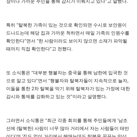
장이나 가까운 주민을 통해 감시가 이뤄지고 있다”고 말했다.
특히 “탈북한 가족이 있는 것으로 확인되면 수시로 보안원이
드나드는데 해당 집과 가까운 척하면서 매일 가족의 인원수를
확인한다”면서 “한 사람이라도 보이지 않으면 소재가 파악될
때까지 직접 확인한다”고 전했다.
또 소식통은 “대부분 행불자는 중국을 통해 남한에 입국한 것
으로 알고 있다”면서 “행불자와 탈북자들이 지속적으로 늘자,
이들을 통한 2차 탈북을 막기 위해 탈북자가 있는 가정에 대한
감시와 통제를 강화하고 있는 것”이라고 설명했다.
그러면서 소식통은 “최근 각종 회의를 통해 주민들에게 ‘남조
선에 (탈북한) 사람이 너무 많아 거리에서 자는 사람들이 태반
이다’며 ‘집도 없이 거리에서 헤매는데도 탈북을 꿈꾸는 망상