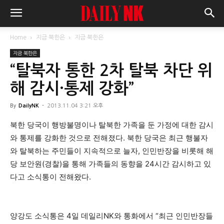
Home
지금 북한은
지금 북한은
지금 북한은
“탈북자 통한 2차 탈북 차단 위
해 감시·통제 강화”
By
DailyNK
-
2013.11.04 3:21 오후
북한 당국이 행방불명이나 탈북한 가족을 둔 가정에 대한 감시
와 통제를 강화한 것으로 전해졌다. 북한 당국은 최근 행불자
와 탈북하는 주민들이 지속적으로 늘자, 인민반장을 비롯해 해
당 보안원(경찰)을 통해 가족들의 동향을 24시간 감시하고 있
다고 소식통이 전해왔다.
양강도 소식통은 4일 데일리NK와 통화에서 “최근 인민반장들