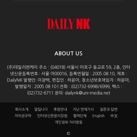
ABOUT US
(주)데일리엔케이 주소 : (04018) 서울시 마포구 동교로 59, 2층, 인터
넷신문등록번호 : 서울 아00016, 등록연월일 : 2005.08.10, 제호 :
DailyNK 발행인: 이광백, 편집인 : 하윤아, 청소년보호책임자 : 하윤아,
발행일자 : 2005.08.10 | 전화 : (02)732-6998/6999, 팩스 :
(02)732-6711 문의: dailynk@uni-media.net
회사소개
알립니다
후원안내
지난 연재기사
질문과 답변
저작권규약
인터넷신문윤리강령
협력단체
English
中文
개인정보 처리방침
©