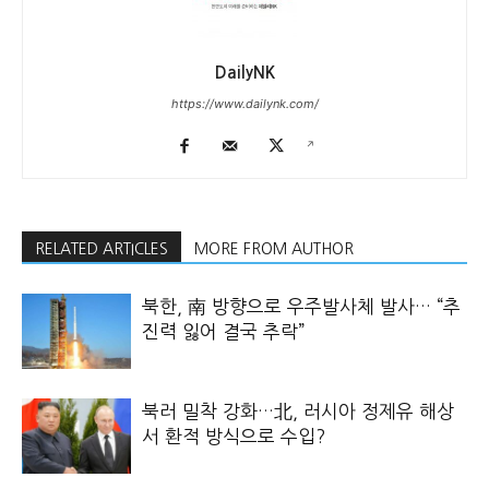
DailyNK
https://www.dailynk.com/
RELATED ARTICLES
MORE FROM AUTHOR
북한, 南 방향으로 우주발사체 발사… “추
진력 잃어 결국 추락”
북러 밀착 강화…北, 러시아 정제유 해상
서 환적 방식으로 수입?