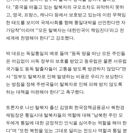
다. “중국을 떠돌고 있는 탈북자의 규모조차도 파악하지 못하
고, 영국, 프랑스, 캐나다 등에서 보호받고 있는데 이런 무책임
한 태도를 보이며 국제사회를 향해 통일대박을 선언한다면 자
가당착”이라며 “‘모든 탈북자는 대한민국이 책임진다’라고 전
세계에 천명해야 한다”고 강조했다.
박 대표는 독일통일의 예로 들며 “동독 땅을 떠난 모든 주민들
은 어김없이 서독 정부의 보호를 받았고 동유럽은 물론 서유럽
국가들도 동독 탈출자들이 고통을 받도록 방관하지 않았다”면
서 “정부도 탈북자로 인해 발생하는 비용은 우리가 보상한다
는 방침을 정해 주변국들이 탈북자로 인해 피해 받지 않도록
하는 대책을 마련해야 한다”고 촉구했다.
토론자로 나선 탈북자 출신 김영희 한국정책금융공사 북한경
제팀장은 통일시대 탈북자들의 역할에 대해 “남북한 주민 모
두에게 통일에 대한 긍정적인 인식을 심어주는 역할을 해야 한
다”며 “또한 북한을 있는 그대로 알리는 전도사 역할과 통일 분