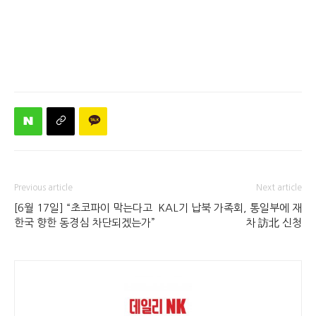
Previous article
Next article
[6월 17일] “초코파이 막는다고
KAL기 납북 가족회, 통일부에 재
한국 향한 동경심 차단되겠는가”
차 訪北 신청