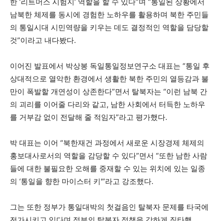
한 ‘리트머스 시험지’ 역할을 할 수 있다”며 “통일된 상황에서
남북한 체제를 동시에 경험한 노하우를 활용하며 북한 주민들
의 통일시대 시민역량을 키우는 데도 결정적인 역할을 담당할
것”이라고 내다봤다.
이어진 발표에서 박상봉 독일통일정보연구소 대표는 “통일 후
상대적으로 열악한 환경에서 생활한 북한 주민의 열등감과 불
만이 폭발할 개연성이 상존한다”면서 탈북자는 “이런 남북 간
의 괴리를 이어줄 다리와 같고, 남한 사회에서 터득한 노하우
를 거부감 없이 전달해 줄 적임자”라고 평가했다.
박 대표는 이어 “북한재건 과정에서 새로운 시장경제 체제의
홍보대사로서의 역할을 감당할 수 있다”면서 “또한 남한 사람
들에 대한 불필요한 오해를 중재할 수 있는 위치에 있는 일종
의 ‘통일을 향한 마이스터 키'”라고 강조했다.
그는 또한 정부가 통일대박의 첫걸음인 탈북자 문제를 타국에
전가시키고 있다며 정부의 탈북자 정책을 강하게 질타했