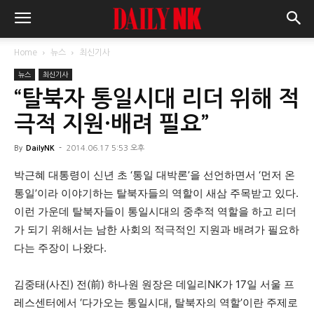
Home
뉴스
최신기사
뉴스
최신기사
“탈북자 통일시대 리더 위해 적
극적 지원·배려 필요”
By
DailyNK
-
2014.06.17 5:53 오후
박근혜 대통령이 신년 초 ‘통일 대박론’을 선언하면서 ‘먼저 온
통일’이라 이야기하는 탈북자들의 역할이 새삼 주목받고 있다.
이런 가운데 탈북자들이 통일시대의 중추적 역할을 하고 리더
가 되기 위해서는 남한 사회의 적극적인 지원과 배려가 필요하
다는 주장이 나왔다.
김중태(사진) 전(前) 하나원 원장은 데일리NK가 17일 서울 프
레스센터에서 ‘다가오는 통일시대, 탈북자의 역할’이란 주제로