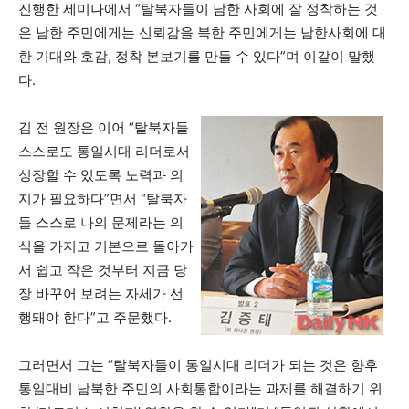
진행한 세미나에서 “탈북자들이 남한 사회에 잘 정착하는 것
은 남한 주민에게는 신뢰감을 북한 주민에게는 남한사회에 대
한 기대와 호감, 정착 본보기를 만들 수 있다”며 이같이 말했
다.
김 전 원장은 이어 “탈북자들
스스로도 통일시대 리더로서
성장할 수 있도록 노력과 의
지가 필요하다”면서 “탈북자
들 스스로 나의 문제라는 의
식을 가지고 기본으로 돌아가
서 쉽고 작은 것부터 지금 당
장 바꾸어 보려는 자세가 선
행돼야 한다”고 주문했다.
그러면서 그는 “탈북자들이 통일시대 리더가 되는 것은 향후
통일대비 남북한 주민의 사회통합이라는 과제를 해결하기 위