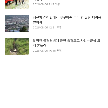
2026.08.06 2:47 오후
혜산청년역 앞에서 구루마꾼 무리 간 집단 패싸움
벌어져
2026.08.06 12:31 오후
탈영한 국경경비대 군인 총격으로 사망…군심 크
게 흔들려
2026.08.06 10:15 오전