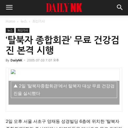
Home
뉴스
최신기사
뉴스
최신기사
‘탈북자 종합회관’ 무료 건강검
진 본격 시행
By
DailyNK
-
2005.07.03 7:07 오후
▲ 2일 ‘탈북자종합회관’에서 탈북자 대상 무료 건강검
진을 실시했다
2일 오후 서울 서초구 양재동 성경빌딩 6층에 위치한 ‘탈북자