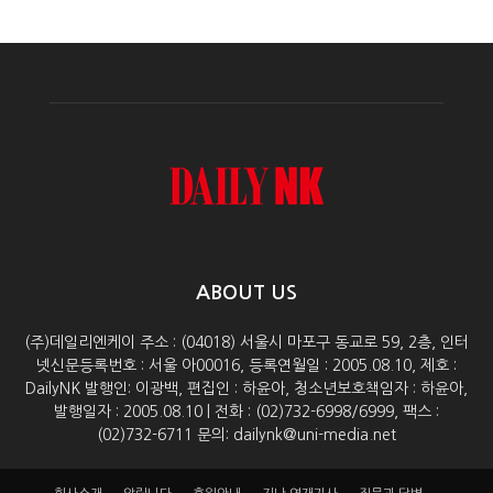
ABOUT US
(주)데일리엔케이 주소 : (04018) 서울시 마포구 동교로 59, 2층, 인터
넷신문등록번호 : 서울 아00016, 등록연월일 : 2005.08.10, 제호 :
DailyNK 발행인: 이광백, 편집인 : 하윤아, 청소년보호책임자 : 하윤아,
발행일자 : 2005.08.10 | 전화 : (02)732-6998/6999, 팩스 :
(02)732-6711 문의: dailynk@uni-media.net