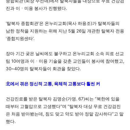
종합회관’(회장 주선애)에서 탈북자들을 대상으로 무료 건강검
진과 이ㆍ미용 봉사가 진행됐다.
‘탈북자 종합회관’은 온누리교회(목사 하용조)가 탈북자들의
남한 정착을 지원하는 위해 지난 5월 26일 개관한 탈북자 전용
‘종합지원센타’.
장마 기간 궂은 날씨에도 불구하고 온누리교회 소속 의료 선교
팀 10여명과 이ㆍ미용 기술을 갖춘 교인들이 봉사에 참여했고,
30~40명의 탈북자들이 회관을 찾았다.
北에서 겪은 정신적 고통, 육체적 고통보다 훨씬 커
건강진료를 받은 탈북자 김명순(가명. 67)씨는 “북한에 있을
때부터 고혈압으로 고생했다”며 “탈북자 대상 무료 건강검진
은 처음 받아봤는데, 침도 맞고 약도 받아 정말 감사하다”고 말
했다.