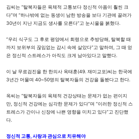
김씨는 “탈북자들은 육체적 고통보다 정신적 아픔이 훨씬 크
다”며 “하나밖에 없는 동생이 남한 방송을 보다 기관에 끌려가
30년이 지난 지금도 생사를 모른다”고 눈시울을 붉혔다.
“우리 식구도 그 후로 평양에서 회령으로 추방당해, 탈북할 때
까지 보위부의 끊임없는 감시 속에 살았다”고 말하며, 그 때 얻
은 정신적 스트레스가 아직도 크게 남아있다고 말했다.
이 날 무료검진을 한 한의사 옥태훈(49. 재미교포)씨는 한국에
3년간 머물며 40~50명의 탈북자들의 건강을 돌봤다고 한다.
옥씨는 “탈북자들의 육체적 건강상태는 문제가 없는 편이지
만, 정신적 건강에는 심각한 문제가 있다”며 “이러한 정신적 스
트레스가 간이나 신장에 나쁜 영향을 미치고 있다”고 진단했
다.
정신적 고통, 사랑과 관심으로 치유해야