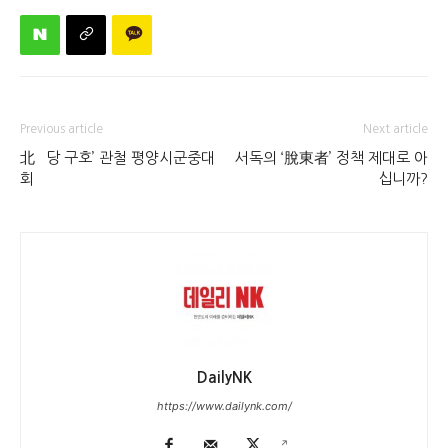
Previous article
Next article
北 `당 구호’ 관철 평양시군중대
서독의 ‘脫東者’ 정책 제대로 아
회
십니까?
DailyNK
https://www.dailynk.com/