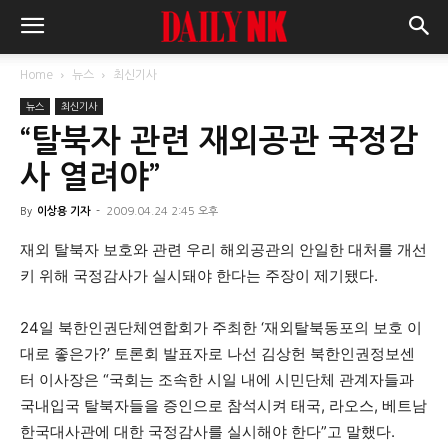
Home
뉴스
최신기사
뉴스
최신기사
“탈북자 관련 재외공관 국정감
사 열려야”
By
이상용 기자
-
2009.04.24 2:45 오후
재외 탈북자 보호와 관련 우리 해외공관의 안일한 대처를 개선
키 위해 국정감사가 실시돼야 한다는 주장이 제기됐다.
24일 북한인권단체연합회가 주최한 ‘재외탈북동포의 보호 이
대로 좋은가?’ 토론회 발표자로 나선 김상헌 북한인권정보센
터 이사장은 “국회는 조속한 시일 내에 시민단체 관계자들과
국내입국 탈북자들을 증인으로 참석시켜 태국, 라오스, 베트남
한국대사관에 대한 국정감사를 실시해야 한다”고 말했다.