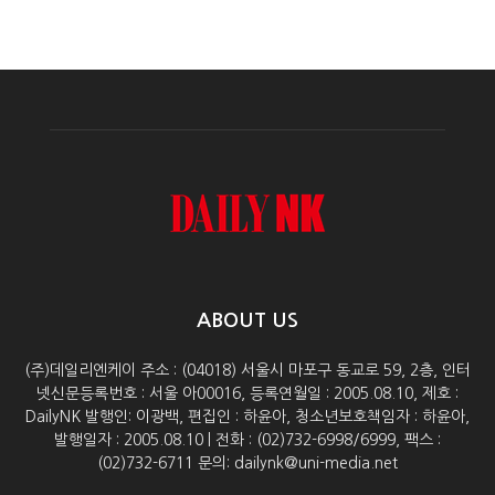
ABOUT US
(주)데일리엔케이 주소 : (04018) 서울시 마포구 동교로 59, 2층, 인터
넷신문등록번호 : 서울 아00016, 등록연월일 : 2005.08.10, 제호 :
DailyNK 발행인: 이광백, 편집인 : 하윤아, 청소년보호책임자 : 하윤아,
발행일자 : 2005.08.10 | 전화 : (02)732-6998/6999, 팩스 :
(02)732-6711 문의: dailynk@uni-media.net