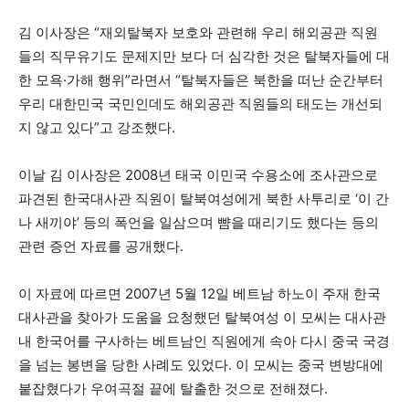
김 이사장은 “재외탈북자 보호와 관련해 우리 해외공관 직원
들의 직무유기도 문제지만 보다 더 심각한 것은 탈북자들에 대
한 모욕·가해 행위”라면서 “탈북자들은 북한을 떠난 순간부터
우리 대한민국 국민인데도 해외공관 직원들의 태도는 개선되
지 않고 있다”고 강조했다.
이날 김 이사장은 2008년 태국 이민국 수용소에 조사관으로
파견된 한국대사관 직원이 탈북여성에게 북한 사투리로 ‘이 간
나 새끼야’ 등의 폭언을 일삼으며 뺨을 때리기도 했다는 등의
관련 증언 자료를 공개했다.
이 자료에 따르면 2007년 5월 12일 베트남 하노이 주재 한국
대사관을 찾아가 도움을 요청했던 탈북여성 이 모씨는 대사관
내 한국어를 구사하는 베트남인 직원에게 속아 다시 중국 국경
을 넘는 봉변을 당한 사례도 있었다. 이 모씨는 중국 변방대에
붙잡혔다가 우여곡절 끝에 탈출한 것으로 전해졌다.