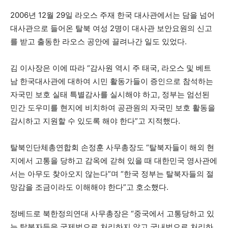
2006년 12월 29일 라오스 주재 한국 대사관에서는 담을 넘어
대사관으로 들어온 탈북 여성 2명이 대사관 보안요원의 신고
를 받고 출동한 라오스 공안에 끌려나간 일도 있었다.
김 이사장은 이에 따라 “감사원 역시 주 태국, 라오스 및 베트
남 한국대사관에 대하여 시민 활동가들이 증인으로 참석하는
자국민 보호 실태 특별감사를 실시해야 하고, 정부는 엄선된
민간 도우미를 현지에 비치하여 공관원의 자국민 보호 활동을
감시하고 지원할 수 있도록 해야 한다”고 지적했다.
탈북인단체총연합회 손정훈 사무총장도 “탈북자들이 해외 현
지에서 고통을 당하고 감옥에 갇혀 있을 때 대한민국 영사관에
서는 아무도 찾아오지 않는다”며 “한국 정부는 탈북자들의 절
망감을 조금이라도 이해해야 한다”고 호소했다.
정베드로 북한정의연대 사무총장은 “중국에서 고통당하고 있
는 탈북자들을 국제법으로 처리하지 않고 국내법으로 처리하