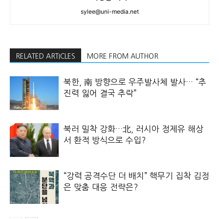
sylee@uni-media.net
RELATED ARTICLES
MORE FROM AUTHOR
북한, 南 방향으로 우주발사체 발사… “추
진력 잃어 결국 추락”
북러 밀착 강화…北, 러시아 정제유 해상
서 환적 방식으로 수입?
“강력 공격수단 더 배치” 핵무기 집착 김정
은 맞춤 대응 전략은?