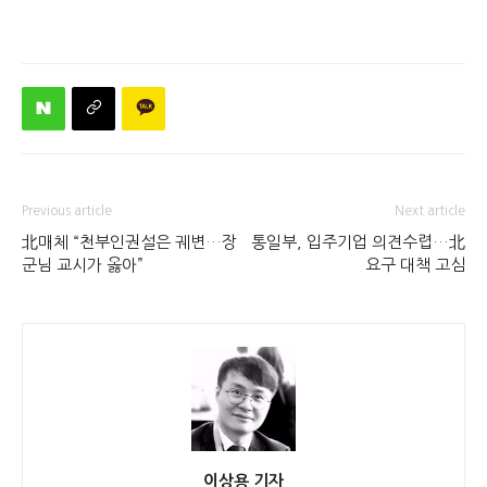
Previous article
Next article
北매체 “천부인권설은 궤변…장
통일부, 입주기업 의견수렵…北
군님 교시가 옳아”
요구 대책 고심
이상용 기자