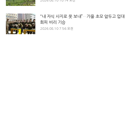
2026.08.10 10:14 오전
“내 자식 사지로 못 보내”…가을 초모 앞두고 입대
회피 비리 기승
2026.08.10 7:56 오전