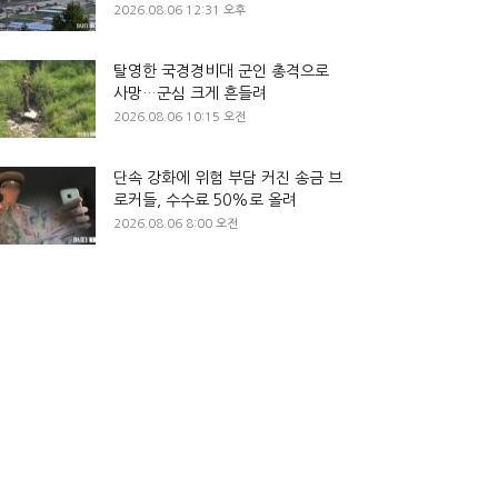
2026.08.06 12:31 오후
탈영한 국경경비대 군인 총격으로
사망…군심 크게 흔들려
2026.08.06 10:15 오전
단속 강화에 위험 부담 커진 송금 브
로커들, 수수료 50%로 올려
2026.08.06 8:00 오전