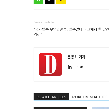
Previous article
“국가밀수 무역일꾼들, 일주일마다 교체돼 한 달
격리”
문동희 기자
RELATED ARTICLES
MORE FROM AUTHOR