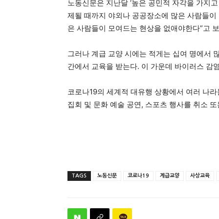
노동신문은 지난달 ‘높은 공민적 자각을 가지고
제될 때까지 야외나 공공장소에 많은 사람들이 
은 사람들이 모여드는 현상을 없애야한다”고 
그러나 계급 교양 시에는 적게는 십여 명에서 
간에서 교육을 받는다. 이 가운데 바이러스 감
코로나19의 세계적 대유행 상황에서 여러 나라
집회 및 문화 예술 공연, 스포츠 행사를 취소 
TAGS
노동신문
코로나19
계급교양
사상교육