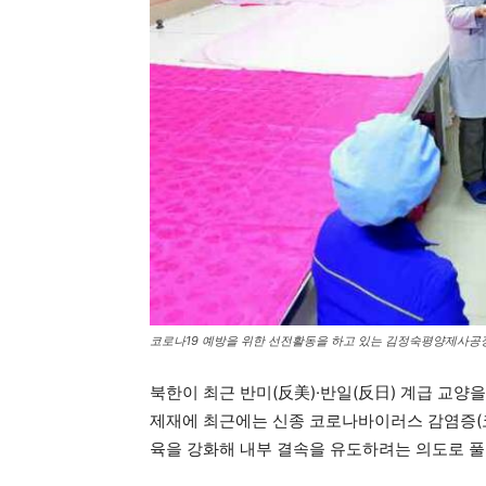
코로나19 예방을 위한 선전활동을 하고 있는 김정숙평양제사공장
북한이 최근 반미(反美)·반일(反日) 계급 교양
제재에 최근에는 신종 코로나바이러스 감염증(코
육을 강화해 내부 결속을 유도하려는 의도로 풀