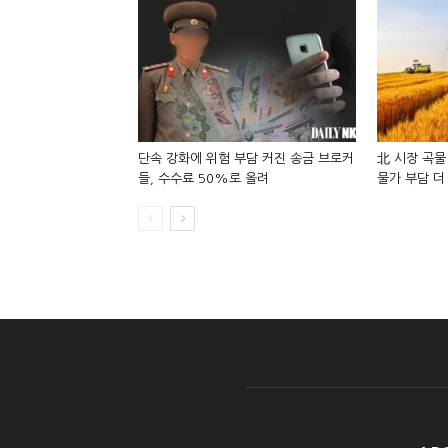
단속 강화에 위험 부담 커진 송금 브로커
北 시장 곡물
들, 수수료 50%로 올려
물가 부담 더