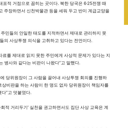
표적 거점으로 꼽히는 곳이다. 북한 당국은 6·25전쟁 때
고 주장하면서 신천박물관 등을 세워 두고 반미 계급교양을
 주민들의 안일한 태도를 지적하면서 제대로 관리하지 못
민들의 사상투쟁 의식을 고취하고 있다는 전언이다.
 자료를 제대로 읽지 못한 주민에게 사상적 문제가 있다는 지
는 병사와 같다는 비판이 나왔다”고 말했다.
간에 당위원장이 그 사람을 끌어내 사상투쟁 회의를 진행하
 호상비판을 하는 사람이 한 명도 없자 당위원장이 책임자를
다”고 덧붙였다.
사회적 거리두기’ 실천을 권고하면서도 집단 사상 교육은 계