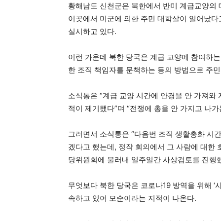
황해남도 신천군은 북한에서 반미 계급교양의 대
이곳에서 미군에 의한 주민 대학살이 일어났다
실시하고 있다.
이런 가운데 북한 당국은 계급 교양에 참여하는
한 조직 책임자를 문책하는 등의 방법으로 주
소식통은 “계급 교양 시간에 안경을 안 가져와
적이 제기됐다”며 “전쟁에 총을 안 가지고 나가
그러면서 소식통은 “다음번 조직 생활총화 시
겠다고 했는데, 정작 회의에서 그 사람에 대한
당위원회에 불러내 일주일간 사상검토를 진행했
무엇보다 북한 당국은 코로나19 방역을 위해 ‘
속하고 있어 모순이라는 지적이 나온다.