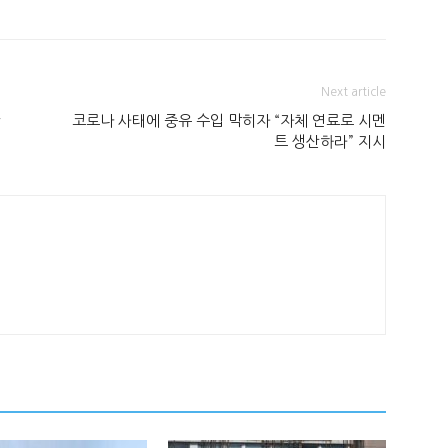
Next article
간
코로나 사태에 중유 수입 막히자 “자체 연료로 시멘
트 생산하라” 지시