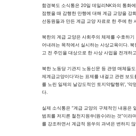
함경북도 소식통은 20일 데일리NK와의 통화에
점했을 때 감행한 만행에 대해 계급 교양을 강
선동원들과 만든 계급 교양 자료로 한 주에 한 
북한의 계급 교양은 사회주의 체제를 수호하기 
어내려는 목적에서 실시하는 사상교육이다. 북
고 전 주민을 대상으로 한 사상 사업을 전개하고
북한 노동당 기관지 노동신문 등 관영 매체들도 
제계급교양이다’라는 표제를 내걸고 관련 보도를
를 노린 일제의 날강도적인 토지약탈행위’, ‘
다.
실제 소식통은 “계급 교양의 구체적인 내용은
범죄를 저지른 철천지원쑤(원수)라는 것”이라며
를 강조하면서 계급적 원쑤의 과녁은 변하지 않