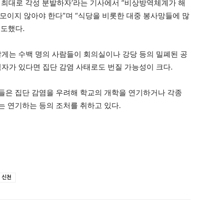
 최대로 각성 분발하자’라는 기사에서 “비상방역체계가 해
모이지 않아야 한다”며 “식당을 비롯한 대중 봉사망들에 많
보도했다.
많게는 수백 명의 사람들이 회의실이나 강당 등의 밀폐된 공
염자가 있다면 집단 감염 사태로도 번질 가능성이 크다.
들은 집단 감염을 우려해 학교의 개학을 연기하거나 각종
또는 연기하는 등의 조처를 취하고 있다.
신천