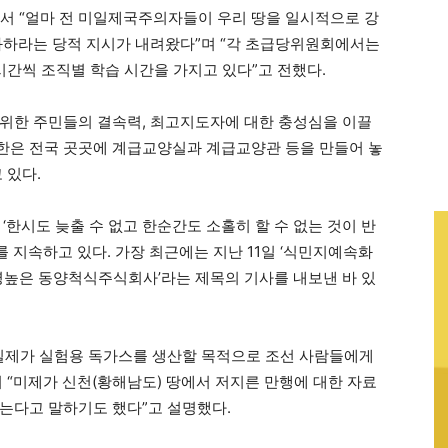
서 “얼마 전 미일제국주의자들이 우리 땅을 일시적으로 강
화하라는 당적 지시가 내려왔다”며 “각 초급당위원회에서는
시간씩 조직별 학습 시간을 가지고 있다”고 전했다.
위한 주민들의 결속력, 최고지도자에 대한 충성심을 이끌
한은 전국 곳곳에 계급교양실과 계급교양관 등을 만들어 놓
 있다.
‘한시도 늦출 수 없고 한순간도 소홀히 할 수 없는 것이 반
 지속하고 있다. 가장 최근에는 지난 11일 ‘식민지예속화
악명높은 동양척식주식회사’라는 제목의 기사를 내보낸 바 있
 일제가 실험용 독가스를 생산할 목적으로 조선 사람들에게
 “미제가 신천(황해남도) 땅에서 저지른 만행에 대한 자료
는다고 말하기도 했다”고 설명했다.