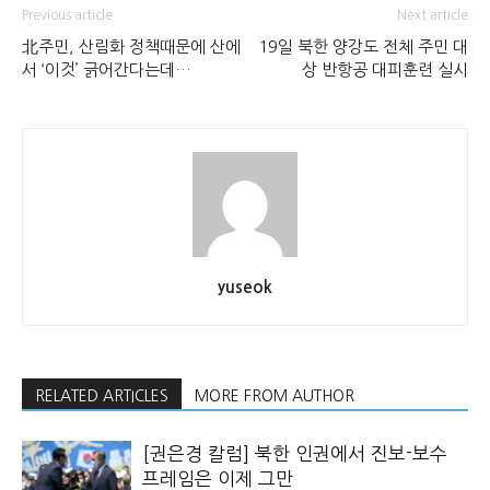
Previous article
Next article
北주민, 산림화 정책때문에 산에
19일 북한 양강도 전체 주민 대
서 ‘이것’ 긁어간다는데…
상 반항공 대피훈련 실시
yuseok
RELATED ARTICLES
MORE FROM AUTHOR
[권은경 칼럼] 북한 인권에서 진보-보수
프레임은 이제 그만