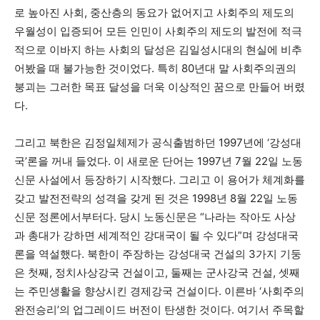
로 높아진 사회, 중산층의 동요가 없어지고 사회주의 제도의
우월성이 입증되어 모든 인민이 사회주의 제도의 발전에 적극
적으로 이바지 하는 사회의 달성은 김일성시대의 현실에 비추
어봤을 때 불가능한 것이었다. 특히 80년대 말 사회주의권의
붕괴는 그러한 목표 달성을 더욱 이상적인 꿈으로 만들어 버렸
다.
그리고 북한은 김정일체제가 공식출범하던 1997년에 ‘강성대
국’론을 꺼내 들었다. 이 새로운 단어는 1997년 7월 22일 노동
신문 사설에서 등장하기 시작했다. 그리고 이 용어가 체계화를
갖고 발전전략의 성격을 갖게 된 것은 1998년 8월 22일 노동
신문 정론에서부터다. 당시 노동신문은 “나라는 작아도 사상
과 총대가 강하면 세계적인 강대국이 될 수 있다”며 강성대국
론을 역설했다. 북한이 주장하는 강성대국 건설의 3가지 기둥
은 첫째, 정치사상강국 건설이고, 둘째는 군사강국 건설, 셋째
는 주민생활을 향상시킨 경제강국 건설이다. 이른바 ‘사회주의
완전승리’의 업그레이드 버전이 탄생한 것이다. 여기서 주목할