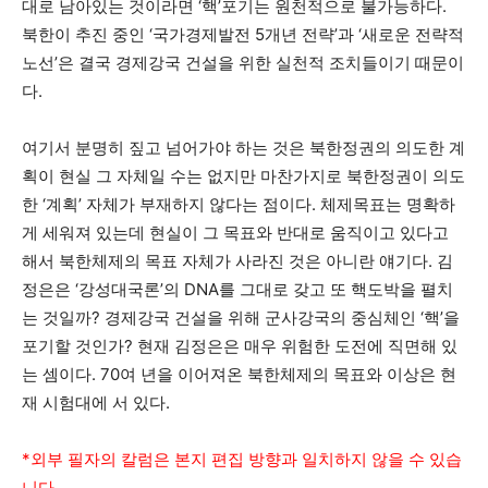
대로 남아있는 것이라면 ‘핵’포기는 원천적으로 불가능하다.
북한이 추진 중인 ‘국가경제발전 5개년 전략’과 ‘새로운 전략적
노선’은 결국 경제강국 건설을 위한 실천적 조치들이기 때문이
다.
여기서 분명히 짚고 넘어가야 하는 것은 북한정권의 의도한 계
획이 현실 그 자체일 수는 없지만 마찬가지로 북한정권이 의도
한 ‘계획’ 자체가 부재하지 않다는 점이다. 체제목표는 명확하
게 세워져 있는데 현실이 그 목표와 반대로 움직이고 있다고
해서 북한체제의 목표 자체가 사라진 것은 아니란 얘기다. 김
정은은 ‘강성대국론’의 DNA를 그대로 갖고 또 핵도박을 펼치
는 것일까? 경제강국 건설을 위해 군사강국의 중심체인 ‘핵’을
포기할 것인가? 현재 김정은은 매우 위험한 도전에 직면해 있
는 셈이다. 70여 년을 이어져온 북한체제의 목표와 이상은 현
재 시험대에 서 있다.
*외부 필자의 칼럼은 본지 편집 방향과 일치하지 않을 수 있습
니다.