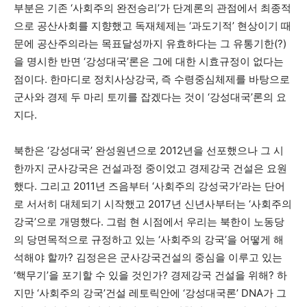
부분은 기존 ‘사회주의 완전승리’가 단계론의 관점에서 최종적
으로 공산사회를 지향했고 독재체제는 ‘과도기적’ 현상이기 때
문에 공산주의라는 목표달성까지 유효하다는 그 유통기한(?)
을 명시한 반면 ‘강성대국’론은 그에 대한 시효규정이 없다는
점이다. 한마디로 정치사상강국, 즉 수령중심체제를 바탕으로
군사와 경제 두 마리 토끼를 잡겠다는 것이 ‘강성대국’론의 요
지다.
북한은 ‘강성대국’ 완성원년으로 2012년을 선포했으나 그 시
한까지 군사강국은 건설과정 중이었고 경제강국 건설은 요원
했다. 그리고 2011년 즈음부터 ‘사회주의 강성국가’라는 단어
로 서서히 대체되기 시작했고 2017년 신년사부터는 ‘사회주의
강국’으로 개명했다. 그럼 현 시점에서 우리는 북한이 노동당
의 당면목적으로 규정하고 있는 ‘사회주의 강국’을 어떻게 해
석해야 할까? 김정은은 군사강국건설의 중심을 이루고 있는
‘핵무기’을 포기할 수 있을 것인가? 경제강국 건설을 위해? 하
지만 ‘사회주의 강국’건설 레토릭안에 ‘강성대국론’ DNA가 그