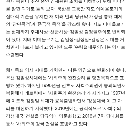
현재 북한이 추진 중인 경제관련 조치를 이해하기 위해 이야기
를 잠깐 과거로 돌려 보자. 북한은 그동안 지도 이데올로기의
절대적 기준을 유지한 채 여러 번의 당규약 개정을 통해 체제
의 ‘당면목적’과 ‘종국적 목적’을 강조해 왔다. 지도 이데올로기
는 현재까지 주체사상-선군사상-김일성․김정일주의로 변화되
어 왔다. 지배 이데올로기는 김일성-김정일-김정은 시대를 거
치면서 다르게 불리고 있지만 모두 ‘수령절대주의’라는 명제로
수렴된다.
체제목표 역시 시대를 거치면서 다른 명칭으로 변화되어 왔다.
우선 김일성시대에는 ‘사회주의 완전승리’를 당면목적으로 표
방해 왔다. 하지만 1990년을 전후로 사회주의권이 붕괴되면서
북한체제 레토릭에서 ‘사회주의 완전승리’가 사라지고 1997년
에 이르러 김정일 체제가 공식출범하면서 ‘강성대국’이 그 자
리를 대신하기 시작했다. 2010년에는 공식적으로 ‘사회주의
강성대국’ 건설을 당규약에 명문화했고 2016년 7차 당대회를
통해 ‘사회주의 강국’건설을 표방하고 있다.