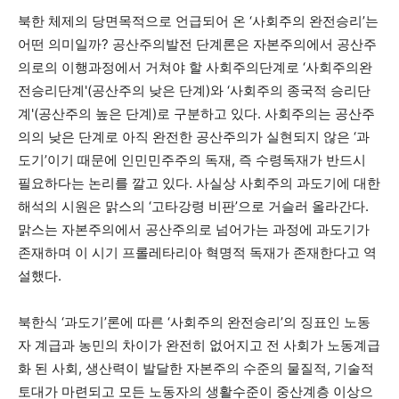
북한 체제의 당면목적으로 언급되어 온 ‘사회주의 완전승리’는
어떤 의미일까? 공산주의발전 단계론은 자본주의에서 공산주
의로의 이행과정에서 거쳐야 할 사회주의단계로 ‘사회주의완
전승리단계'(공산주의 낮은 단계)와 ‘사회주의 종국적 승리단
계'(공산주의 높은 단계)로 구분하고 있다. 사회주의는 공산주
의의 낮은 단계로 아직 완전한 공산주의가 실현되지 않은 ‘과
도기’이기 때문에 인민민주주의 독재, 즉 수령독재가 반드시
필요하다는 논리를 깔고 있다. 사실상 사회주의 과도기에 대한
해석의 시원은 맑스의 ‘고타강령 비판’으로 거슬러 올라간다.
맑스는 자본주의에서 공산주의로 넘어가는 과정에 과도기가
존재하며 이 시기 프롤레타리아 혁명적 독재가 존재한다고 역
설했다.
북한식 ‘과도기’론에 따른 ‘사회주의 완전승리’의 징표인 노동
자 계급과 농민의 차이가 완전히 없어지고 전 사회가 노동계급
화 된 사회, 생산력이 발달한 자본주의 수준의 물질적, 기술적
토대가 마련되고 모든 노동자의 생활수준이 중산계층 이상으