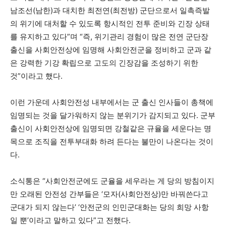
남조선(남한)과 대치한 최전연(최전방) 군단으로서 일촉즉발
의 위기에 대처할 수 있도록 항시적인 전투 준비와 긴장 상태
를 유지하고 있다”며 “즉, 위기관리 경험이 많은 전연 군단장
출신을 사회안전상에 임명해 사회안전군을 정비하고 군과 같
은 강력한 기강 확립으로 고도의 긴장감을 조성하기 위한
것”이라고 했다.
이런 가운데 사회안전성 내부에서는 군 출신 인사들이 총책에
임명되는 것을 달가워하지 않는 분위기가 감지되고 있다. 군부
출신이 사회안전상에 임명되면 강철같은 규율을 세운다는 명
목으로 조직을 전투부대화 하려 든다는 불만이 나온다는 것이
다.
소식통은 “사회안전군에도 군율을 세우라는 게 당의 방침이지
만 오래된 안전성 간부들은 ‘모자(사회안전상)만 바꿔쓴다고
군대가 되지 않는다’ ‘안전군의 인민군대화는 당의 희망 사항
일 뿐’이라고 말하고 있다”고 전했다.