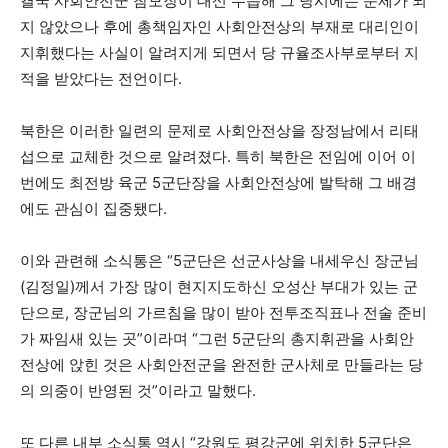
결국 사회안전군 참모장이 대신 수습해 그 당시에는 문제가 되
지 않았으나 후에 총책임자인 사회안전상의 부재로 대리인이
지휘했다는 사실이 알려지게 되면서 당 규율조사부로부터 지
적을 받았다는 전언이다.
북한은 이러한 일련의 문제로 사회안전상을 장정남에서 리태
섭으로 교체한 것으로 알려졌다. 특히 북한은 전임에 이어 이
번에도 최전방 육군 5군단장을 사회안전상에 발탁해 그 배경
에도 관심이 집중됐다.
이와 관련해 소식통은 “5군단은 선군사상을 내세우신 장군님
(김정일)께서 가장 많이 현지지도하신 오성산 부대가 있는 군
단으로, 장군님의 가르침을 많이 받아 전투조직표나 전술 준비
가 짜임새 있는 곳”이라며 “그런 5군단의 총지휘관을 사회안
전상에 앉힌 것은 사회안전군을 완전한 군사체로 만들라는 당
의 의중이 반영된 것”이라고 말했다.
또 다른 내부 소식통 역시 “강원도 평강군에 위치한 5군단은