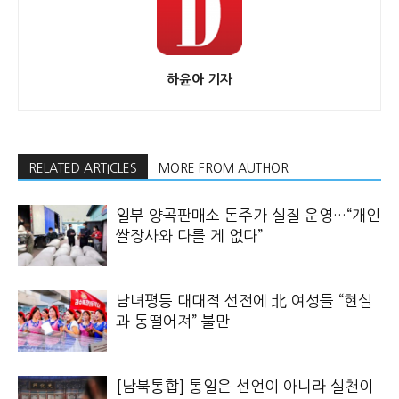
하윤아 기자
RELATED ARTICLES
MORE FROM AUTHOR
일부 양곡판매소 돈주가 실질 운영…“개인
쌀장사와 다를 게 없다”
남녀평등 대대적 선전에 北 여성들 “현실
과 동떨어져” 불만
[남북통합] 통일은 선언이 아니라 실천이