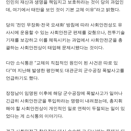
인민의 재산과 생명을 책임지고 보호하라는 것이 당의 과업인
데, 여기에서 태만을 보인 것이 기본 교체 이유”라고 밝혔다.
당의 ‘전민 무장화·전국 요새화’ 방침에 따라 사회안전성도 유
사시에 운용할 수 있는 사회안전군 편제를 갖췄으나, 전투기술
기재를 보강하고 이를 체득시키는 과업에서 사회안전군을 총
괄하는 사회안전상이 태업해 문제시됐다는 것이다.
다만 소식통은 “교체의 직접적인 원인이 된 사건은 따로 있
다”며 지난해 발생한 평안북도 대관군의 군수공장 폭발사고를
언급하기도 했다.
장정남이 임명된 이후에 해당 군수공장에 폭발사고가 일어나
긴급히 사회안전군을 투입하라는 명령이 내려졌는데, 총지휘
해야 할 사회안전상이 개인적인 일로 연락이 두절되는 일이 있
었다는 게 소식통의 이야기다.