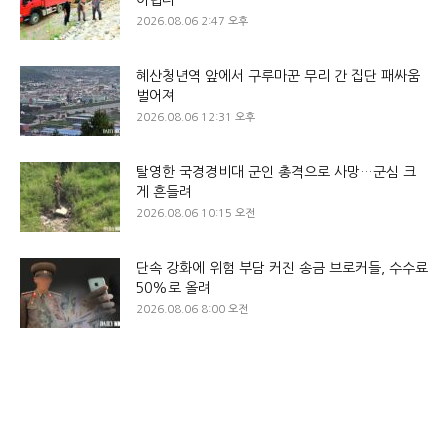
어렵다
2026.08.06 2:47 오후
혜산청년역 앞에서 구루마꾼 무리 간 집단 패싸움
벌어져
2026.08.06 12:31 오후
탈영한 국경경비대 군인 총격으로 사망…군심 크
게 흔들려
2026.08.06 10:15 오전
단속 강화에 위험 부담 커진 송금 브로커들, 수수료
50%로 올려
2026.08.06 8:00 오전