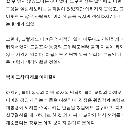
할 수 있지 않겠느냐는 것이었다. 노무현 정부 말기에도 이런
구상을 실현해보려는 움직임이 있었지만 이뤄지지 못했고, 그
이후로도 많은 사람들이 이러한 꿈을 꿨지만 현실화시키는 데
는 한계가 있었다.
그런데, 그렇게도 어려운 역사적인 일이 너무나도 간단하게 이
뤄져버렸다. 트럼프 대통령의 트위터로부터 불과 이틀이 되지
않는 시간에 말이다. 이렇게도 간단한 일을 우리는 그동안 너
무 어렵게 생각해왔던 것일까.
북미 교착 타개로 이어질까
하지만, 북미 정상의 이번 역사적 만남이 북미 교착의 타개로
이어질 것인가 하는 의문은 여전하다. 김정은 위원장과 트럼프
대통령이 세계를 주목시키는 만남을 했음에도 불구하고, 북미
실무협상을 재개하기로 한 것 외에 북미 교착의 핵심 쟁점들이
해소됐다는 징후는 아직 보이지 않기 때문이다.