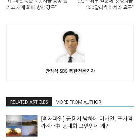
“中 파견 북한 노동자들 꽁꽁 숨
“北, 보위부 일꾼에 ‘충성자금’
기고 제재 회피 방안 강구”
500달러씩 바치라 요구”
안정식 SBS 북한전문기자
RELATED ARTICLES
MORE FROM AUTHOR
[취재파일] 군용기 남하에 미사일, 포사격
까지…中 당대회 코앞인데 왜?