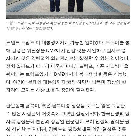
도널드 트럼프 미국 대통령과 북한 김정은 국무위원장이 지난달 30일 오후 판문점에
서 만났다. /사진=노동신문 캡처
도널드 트럼프 미 대통령이기에 가능한 일이었다. 트위터를 통
해 김정은 위원장을 DMZ에서 만날 것을 제안하고 실제로 성
사시킨 것은 일반적인 외교관례로는 상상할 수 없는 일이었다.
정치 엘리트가 아니라 아웃사이더인 트럼프, 기존 사고방식을
뛰어넘는 트럼프였기에 DMZ에서의 북미정상 회동은 가능했
다. 여기에 문재인 대통령까지 함께 하면서 남북미 정상이 한
자리에 모이는 사상 초유의 장면이 펼쳐졌다.
판문점에 남북미, 혹은 남북미중 정상을 모으는 일은 그동안
수 많은 사람들이 머릿속에 그렸던 상상이었다. 한국전쟁의 당
사국 정상들이 분단의 상징인 판문점에 모여 전쟁의 종식을 공
식 선언할 수 있다면, 한반도의 평화체제를 위한 협상을 추동