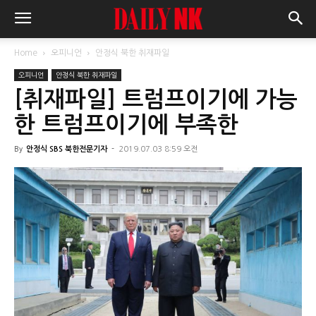
Home
오피니언
안정식 북한 취재파일
오피니언
안정식 북한 취재파일
[취재파일] 트럼프이기에 가능
한 트럼프이기에 부족한
By
안정식 SBS 북한전문기자
-
2019.07.03 8:59 오전