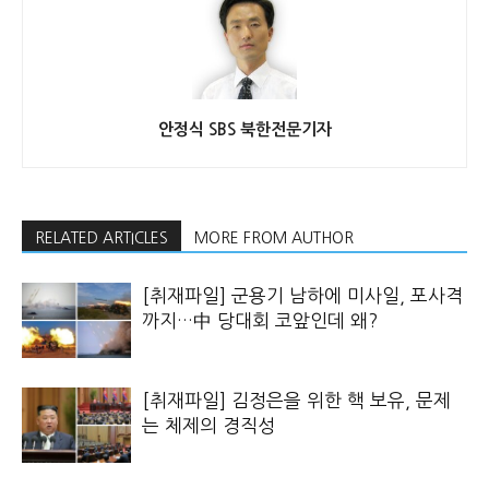
안정식 SBS 북한전문기자
RELATED ARTICLES
MORE FROM AUTHOR
[취재파일] 군용기 남하에 미사일, 포사격
까지…中 당대회 코앞인데 왜?
[취재파일] 김정은을 위한 핵 보유, 문제
는 체제의 경직성