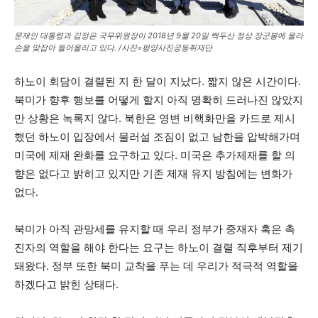
문재인 대통령과 김정은 국무위원장이 2018년 9월 20일 백두산 정상 장군봉에 올라
손을 맞잡아 들어올리고 있다. /사진=평양사진공동취재단
하노이 회담이 결렬된 지 한 달이 지났다. 짧지 않은 시간이다.
북미가 향후 행보를 어떻게 할지 아직 명확히 드러나진 않았지
만 상황은 녹록지 않다. 북한은 영변 비핵화만을 카드로 제시
했던 하노이 입장에서 물러설 조짐이 없고 남한을 압박해가며
미국에 제재 완화를 요구하고 있다. 미국은 추가제재를 할 의
향은 없다고 밝히고 있지만 기존 제재 유지 방침에는 변화가
없다.
북미가 아직 관망세를 유지할 때 우리 정부가 중재자 혹은 촉
진자의 역할을 해야 한다는 요구는 하노이 결렬 직후부터 제기
돼왔다. 정부 또한 북미 교착을 푸는 데 우리가 적극적 역할을
하겠다고 밝힌 상태다.