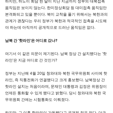
하지만, 하노이 회담 한 달이 지난 지금까지 정부의 대북접촉
움직임은 보이지 않는다. 한미정상회담 등 대미접촉 움직임만
본격화되고 있을 뿐이다. 북미 교착을 풀기 위해서는 북한과의
관계가 괜찮다는 우리 정부가 북한과 적극적인 접촉을 시도해
야 하는데 아직까지 공개적으로 드러난 움직임은 없다.
남북 간
‘
핫라인
’
은 어디로 갔나
?
여기서 이 같은 의문이 제기된다. 남북 정상 간 설치됐다는 ‘핫
라인’은 지금 어디로 간 것인가?
정부는 지난해 4월 20일 청와대와 북한 국무위원회 사이에 핫
라인, 즉 직통전화가 연결됐다고 크게 홍보했다. 남북정상 간
핫라인 설치는 처음이라며, 문재인 대통령과 김정은 위원장이
언제든 통화할 수 있게 됐다고 밝혔다. 당시 청와대와 북한 국
무위원회 간에는 시험통화도 이뤄졌다.
하지만, 그 이후 핫라인이 가동됐다고 공개된 적은 없다. 더구