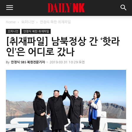
Home
오피니언
안정식 북한 취재파일
오피니언
안정식 북한 취재파일
[취재파일] 남북정상 간 ‘핫라
인’은 어디로 갔나
By
안정식 SBS 북한전문기자
-
2019.03.31 10:29 오전