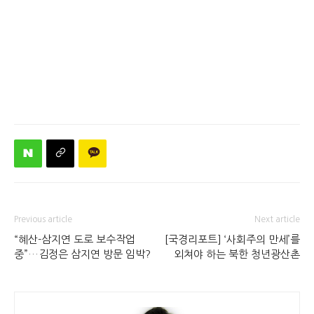
Previous article
Next article
“혜산-삼지연 도로 보수작업
[국경리포트] ‘사회주의 만세’를
중”…김정은 삼지연 방문 임박?
외쳐야 하는 북한 청년광산촌