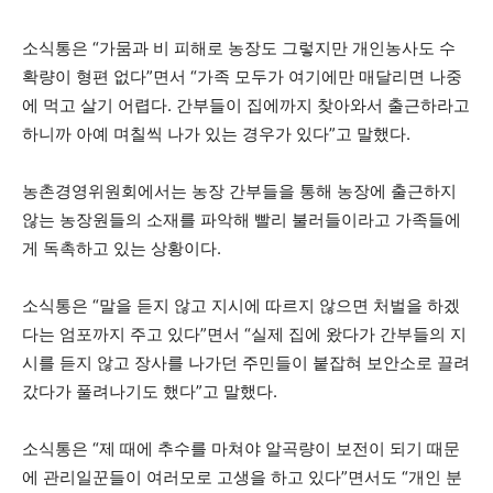
소식통은 “가뭄과 비 피해로 농장도 그렇지만 개인농사도 수
확량이 형편 없다”면서 “가족 모두가 여기에만 매달리면 나중
에 먹고 살기 어렵다. 간부들이 집에까지 찾아와서 출근하라고
하니까 아예 며칠씩 나가 있는 경우가 있다”고 말했다.
농촌경영위원회에서는 농장 간부들을 통해 농장에 출근하지
않는 농장원들의 소재를 파악해 빨리 불러들이라고 가족들에
게 독촉하고 있는 상황이다.
소식통은 “말을 듣지 않고 지시에 따르지 않으면 처벌을 하겠
다는 엄포까지 주고 있다”면서 “실제 집에 왔다가 간부들의 지
시를 듣지 않고 장사를 나가던 주민들이 붙잡혀 보안소로 끌려
갔다가 풀려나기도 했다”고 말했다.
소식통은 “제 때에 추수를 마쳐야 알곡량이 보전이 되기 때문
에 관리일꾼들이 여러모로 고생을 하고 있다”면서도 “개인 분