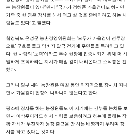
는 농장원들이 있다”면서 “국가가 정해준 가을걷이도 하지만
가족 중 한 명은 장사를 해서 먹고 살 것을 준비하려고 하는 사
람들도 있다”고 말했다.
함경북도 온성군 농촌경영위원회는 ‘모두가 가을걷이 전투장
으로’ 구호를 들고 막바지 알곡 걷기에 주민들을 독려하고 있
다. 한 사람의 ‘노력’이라도 추수 현장에 집중시키기 위해 더 치
밀하게 조직하라는 지시가 매일 같이 내려온다고 소식통은 전
했다.
그러나 일부 세대 농장원은 며칠 동안 타지역으로 장사차 떠나
면서 가을걷이 현장에 나타나지 않는다고 한다.
평소에 장사를 하는 농장원들도 이 시기에는 간부들 눈치를 보
면서 이삭주이라도 해서 식량을 보충하려고 하는데 올해는 작
황 자체가 부진하자 농장 출근을 안 하는 배짱까지 부리며 장
사를 하고 있다는 것이다.