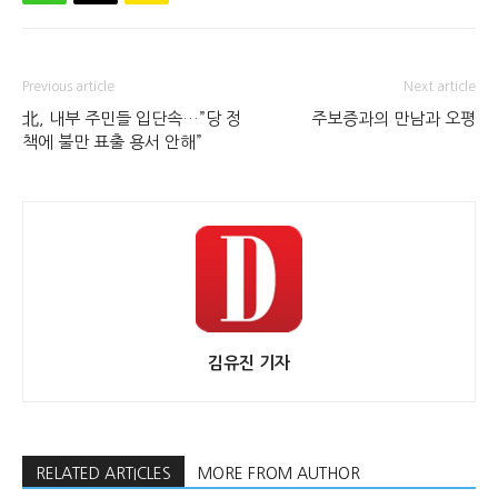
Previous article
Next article
北, 내부 주민들 입단속…”당 정
주보증과의 만남과 오평
책에 불만 표출 용서 안해”
김유진 기자
RELATED ARTICLES
MORE FROM AUTHOR