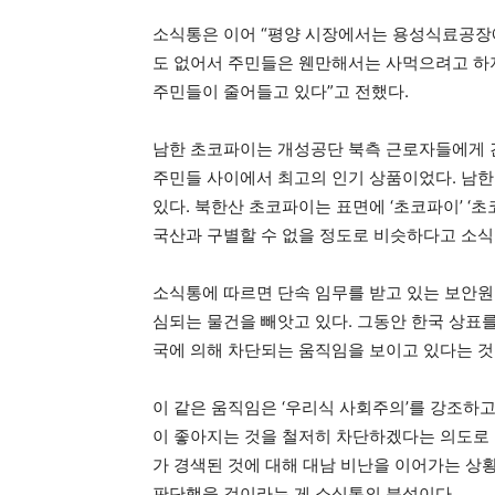
소식통은 이어 “평양 시장에서는 용성식료공장
도 없어서 주민들은 웬만해서는 사먹으려고 하지
주민들이 줄어들고 있다”고 전했다.
남한 초코파이는 개성공단 북측 근로자들에게 
주민들 사이에서 최고의 인기 상품이었다. 남한 
있다. 북한산 초코파이는 표면에 ‘초코파이’ ‘
국산과 구별할 수 없을 정도로 비슷하다고 소
소식통에 따르면 단속 임무를 받고 있는 보안원
심되는 물건을 빼앗고 있다. 그동안 한국 상표를
국에 의해 차단되는 움직임을 보이고 있다는 것
이 같은 움직임은 ‘우리식 사회주의’를 강조하
이 좋아지는 것을 철저히 차단하겠다는 의도로 
가 경색된 것에 대해 대남 비난을 이어가는 상
판단했을 것이라는 게 소식통의 분석이다.