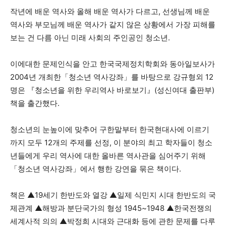
작년에 배운 역사와 올해 배운 역사가 다르고, 선생님께 배운
역사와 부모님께 배운 역사가 같지 않은 상황에서 가장 피해를
보는 건 다름 아닌 미래 사회의 주인공인 청소년.
이에대한 문제인식을 안고 한국국제정치학회와 동아일보사가
2004년 개최한「청소년 역사강좌」를 바탕으로 강규형외 12
명은 『청소년을 위한 우리역사 바로보기』(성신여대 출판부)
책을 출간했다.
청소년의 눈높이에 맞추어 구한말부터 한국현대사에 이르기
까지 모두 12개의 주제를 선정, 이 분야의 최고 학자들이 청소
년들에게 우리 역사에 대한 올바른 역사관을 심어주기 위해
「청소년 역사강좌」에서 행한 강연을 묶은 책이다.
책은 ▲19세기 한반도와 열강 ▲일제 식민지 시대 한반도의 국
제관계 ▲해방과 분단국가의 형성 1945~1948 ▲한국전쟁의
세계사적 의의 ▲박정희 시대와 근대화 등에 관한 문제를 다루