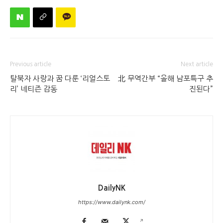
Previous article
Next article
탈북자 사랑과 꿈 다룬 ‘리얼스토
北 무역간부 “올해 남포특구 추
리’ 네티즌 감동
진된다”
DailyNK
https://www.dailynk.com/