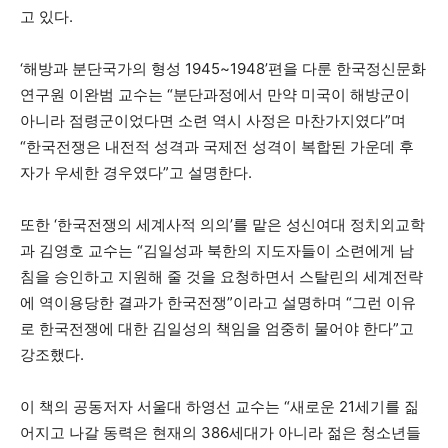
고 있다.
‘해방과 분단국가의 형성 1945~1948’편을 다룬 한국정신문화
연구원 이완범 교수는 “분단과정에서 만약 미국이 해방군이
아니라 점령군이었다면 소련 역시 사정은 마찬가지였다”며
“한국전쟁은 내전적 성격과 국제전 성격이 복합된 가운데 후
자가 우세한 경우였다”고 설명한다.
또한 ‘한국전쟁의 세계사적 의의’를 맡은 성신여대 정치외교학
과 김영호 교수는 “김일성과 북한의 지도자들이 소련에게 남
침을 승인하고 지원해 줄 것을 요청하면서 스탈린의 세계전략
에 역이용당한 결과가 한국전쟁”이라고 설명하며 “그런 이유
로 한국전쟁에 대한 김일성의 책임을 엄중히 물어야 한다”고
강조했다.
이 책의 공동저자 서울대 하영선 교수는 “새로운 21세기를 짊
어지고 나갈 동력은 현재의 386세대가 아니라 젊은 청소년들