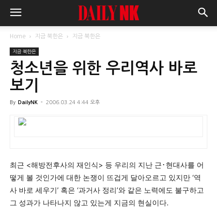
Home
지금 북한은
지금 북한은
지금 북한은
청소년을 위한 우리역사 바로
보기
By
DailyNK
-
2006.03.24 4:44 오후
최근 <해방전후사의 재인식> 등 우리의 지난 근･현대사를 어
떻게 볼 것인가에 대한 논쟁이 뜨겁게 달아오르고 있지만 ‘역
사 바로 세우기’ 혹은 ‘과거사 정리’와 같은 노력에도 불구하고
그 성과가 나타나지 않고 있는게 지금의 현실이다.