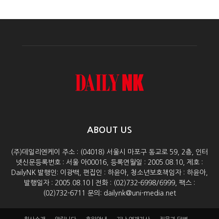
ABOUT US
(주)데일리엔케이 주소 : (04018) 서울시 마포구 동교로 59, 2층, 인터
넷신문등록번호 : 서울 아00016, 등록연월일 : 2005.08.10, 제호 :
DailyNK 발행인: 이광백, 편집인 : 하윤아, 청소년보호책임자 : 하윤아,
발행일자 : 2005.08.10 | 전화 : (02)732-6998/6999, 팩스 :
(02)732-6711 문의: dailynk@uni-media.net