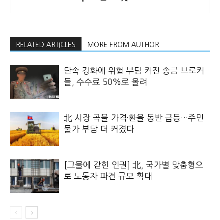
RELATED ARTICLES
MORE FROM AUTHOR
단속 강화에 위험 부담 커진 송금 브로커
들, 수수료 50%로 올려
北 시장 곡물 가격·환율 동반 급등…주민
물가 부담 더 커졌다
[그물에 갇힌 인권] 北, 국가별 맞춤형으
로 노동자 파견 규모 확대