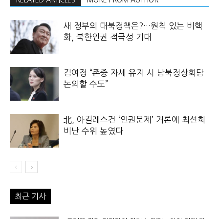
RELATED ARTICLES
MORE FROM AUTHOR
새 정부의 대북정책은?…원칙 있는 비핵
화, 북한인권 적극성 기대
김여정 “존중 자세 유지 시 남북정상회담
논의할 수도”
北, 아킬레스건 ‘인권문제’ 거론에 최선희
비난 수위 높였다
최근 기사