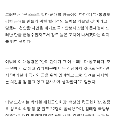
그러면서 “군 스스로 강한 군대를 만들어야 한다”며 “대통령도
강한 군대를 만들기 위한 합리적인 노력을 기울일 것”이라고
말했다. 천안함 사건을 계기로 국가안보시스템의 문제점이 드
러난 만큼 군통수권자로서 강도 높은 조치에 나서겠다는 의지
를 밝힌 셈이다.
이밖에 이 대통령은 “한미 관계가 그 어느 때보다 공고하다. 모
든 면에서 잘 되고 있기 때문에 너무 걱정하지 않아도 된다”면
서 “여러분이 국가와 군을 위해 염려하고 그런 염려로 지시하
는 의견을 잘 듣고 있고 감사하게 생각한다”고 말했다.
이날 오찬에는 박세환 재향군인회장, 백선엽 육군협회장, 김종
호 성우회 회장 등 군 원로 22명이 참석했으며, 김태영 국방부
장관과 김태효 청와대 대외전략비서관, 김병기 국방비서관 등