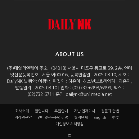
ABOUT US
(주)데일리엔케이 주소 : (04018) 서울시 마포구 동교로 59, 2층, 인터
넷신문등록번호 : 서울 아00016, 등록연월일 : 2005.08.10, 제호 :
DailyNK 발행인: 이광백, 편집인 : 하윤아, 청소년보호책임자 : 하윤아,
발행일자 : 2005.08.10 | 전화 : (02)732-6998/6999, 팩스 :
(02)732-6711 문의: dailynk@uni-media.net
회사소개
알립니다
후원안내
지난 연재기사
질문과 답변
저작권규약
인터넷신문윤리강령
협력단체
English
中文
개인정보 처리방침
©