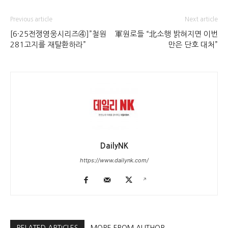
Previous article
Next article
[6·25전쟁영웅시리즈④]”철원
軍원로들 “北소행 밝혀지면 이번
281고지를 재탈환하라”
만은 단호 대처”
DailyNK
https://www.dailynk.com/