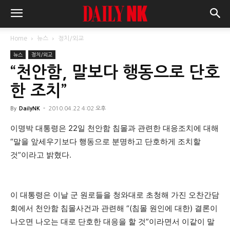
Home
뉴스
정치/외교
뉴스
정치/외교
“천안함, 말보다 행동으로 단호
한 조치”
By
DailyNK
-
2010.04.22 4:02 오후
이명박 대통령은 22일 천안함 침몰과 관련한 대응조치에 대해
“말을 앞세우기보다 행동으로 분명하고 단호하게 조치할
것”이라고 밝혔다.
이 대통령은 이날 군 원로들을 청와대로 초청해 가진 오찬간담
회에서 천안함 침몰사건과 관련해 “(침몰 원인에 대한) 결론이
나오면 나오는 대로 단호한 대응을 할 것”이라면서 이같이 말