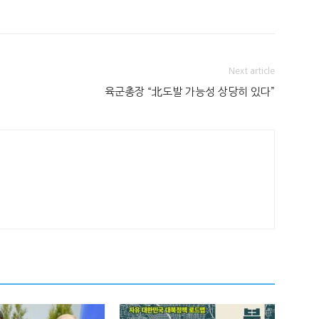
Next article
육군총장 “北도발 가능성 상당히 있다”