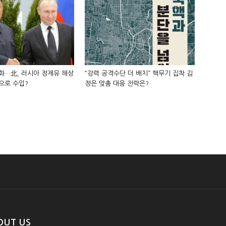
화…北, 러시아 정제유 해상
“강력 공격수단 더 배치” 핵무기 집착 김
으로 수입?
정은 맞춤 대응 전략은?
OUT US