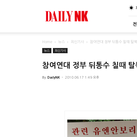
DailyNK
전
Home
뉴스
최신기사
참여연대 정부 뒤통수 칠때 탈
뉴스
최신기사
참여연대 정부 뒤통수 칠때 
By
DailyNK
-
2010.06.17 1:49 오후