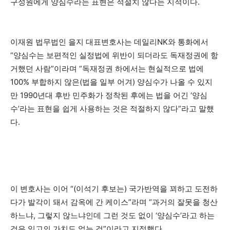
구성원에게 양심수라는 표현은 적절치 않다는 지적이다.
이재원 법무법인 을지 대표변호사는 데일리NK와 통화에서
“양심수는 보편적인 실정법에 위반이 되더라도 독재정권에 항
거했던 사람”이라며 “독재정권 하에서는 현실적으로 법에
100% 부합하지 않은(법을 일부 어겨) 양심수가 나올 수 있지
만 1990년대 후반 민주화가 정착된 후에는 법을 어긴 ‘양심
수’라는 표현을 쉽게 사용하는 것은 적절하지 않다”라고 말했
다.
이 변호사는 이어 “(이석기 후보는) 국가반역을 꾀하고 도전하
다가 발각이 돼서 감옥에 간 케이스”라며 “과거의 잘못을 청산
하느냐, 그렇지 않느냐인데 그런 것도 없이 ‘양심수’라고 하는
것은 일고의 가치도 없는 것”이라고 지적했다.