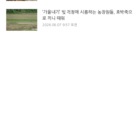
‘가을내기’ 빚 걱정에 시름하는 농장원들, 호박죽으
로 끼니 때워
2026.08.07 9:57 오전