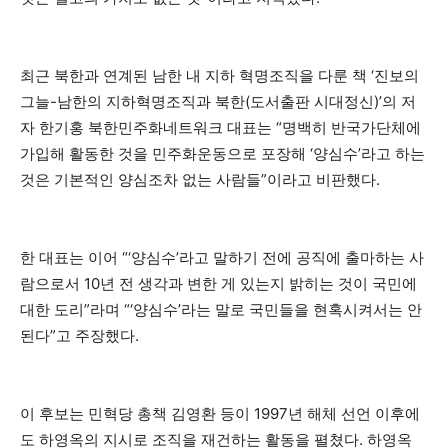
최근 북한과 연계된 남한 내 지하 혁명조직을 다룬 책 ‘진보의
그늘-남한의 지하혁명조직과 북한(도서출판 시대정신)’의 저
자 한기홍 북한민주화네트워크 대표는 “명백히 반국가단체에
가입해 활동한 것을 민주화운동으로 포장해 ‘양심수’라고 하는
것은 기본적인 양심조차 없는 사람들”이라고 비판했다.
한 대표는 이어 “‘양심수’라고 말하기 전에 공직에 출마하는 사
람으로서 10년 전 생각과 변한 게 있는지 밝히는 것이 국민에
대한 도리”라며 “‘양심수’라는 말로 국민들을 현혹시켜서는 안
된다”고 주장했다.
이 후보는 민혁당 총책 김영환 등이 1997년 해체 선언 이후에
도 하영옥의 지시로 조직을 재건하는 활동을 펼쳤다. 하영옥