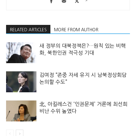
RELATED ARTICLES
MORE FROM AUTHOR
새 정부의 대북정책은?…원칙 있는 비핵
화, 북한인권 적극성 기대
김여정 “존중 자세 유지 시 남북정상회담
논의할 수도”
北, 아킬레스건 ‘인권문제’ 거론에 최선희
비난 수위 높였다