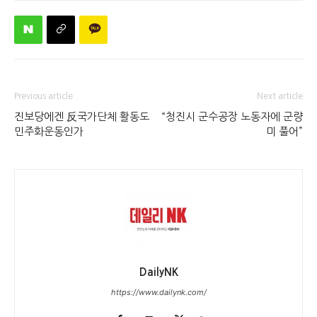
Previous article
Next article
진보당에겐 反국가단체 활동도
“청진시 군수공장 노동자에 군량
민주화운동인가
미 풀어”
DailyNK
https://www.dailynk.com/