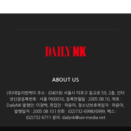
ABOUT US
(주)데일리엔케이 주소 : (04018) 서울시 마포구 동교로 59, 2층, 인터
넷신문등록번호 : 서울 아00016, 등록연월일 : 2005.08.10, 제호 :
DailyNK 발행인: 이광백, 편집인 : 하윤아, 청소년보호책임자 : 하윤아,
발행일자 : 2005.08.10 | 전화 : (02)732-6998/6999, 팩스 :
(02)732-6711 문의: dailynk@uni-media.net