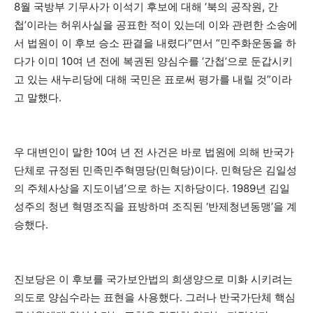
8월 국방부 기무사가 이석기 후보에 대해 ‘북의 공작원, 간
첩’이라는 허위사실을 공표한 적이 있는데 이와 관련한 소송에
서 법원이 이 후보 승소 판결을 내렸다”면서 “민주화운동을 하
다가 이미 10여 년 전에 복권된 양심수를 ‘간첩’으로 둔갑시키
고 있는 새누리당에 대해 국민은 표로써 평가를 내릴 것”이라
고 말했다.
우 대변인이 말한 10여 년 전 사건은 바로 법원에 의해 반국가
단체로 규정된 민족민주혁명당(민혁당)이다. 민혁당은 김일성
의 주체사상을 지도이념’으로 하는 지하당이다. 1989년 김일
성주의 청년 혁명조직을 표방하며 조직된 ‘반제청년동맹’을 계
승했다.
진보당은 이 후보를 국가보안법의 희생양으로 미화 시키려는
의도로 양심수라는 표현을 사용했다. 그러나 반국가단체 핵심