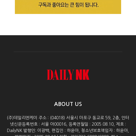
ABOUT US
(주)데일리엔케이 주소 : (04018) 서울시 마포구 동교로 59, 2층, 인터
넷신문등록번호 : 서울 아00016, 등록연월일 : 2005.08.10, 제호 :
DailyNK 발행인: 이광백, 편집인 : 하윤아, 청소년보호책임자 : 하윤아,