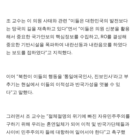
조 교수는 이 의원 사태와 관련 “이들은 대한민국의 발전보다
는 망국의 길을 재촉하고 있다”면서 “이들은 의원 신분을 활용
해서 중요한 국가안보의 핵심정보를 수집하고, RO를 결성해
중요한 기반시설을 폭파하여 내란선동과 내란음모를 하였다
는 보도를 접하였다”고 지적했다.
이어 “북한이 이들의 행동을 ‘통일애국인사, 진보인사’라고 부
추기는 현실에서 이들의 이적성과 반국가성을 엿볼 수 있
다”고 말했다.
그러면서 조 교수는 “절체절명의 위기에 빠진 자유민주주의를
구하기 위해 우리는 혼연일체가 되어 이적 및 반국가단체들과
사이비 민주주의자 들에 대항하여 일어서야 한다”고 촉구했