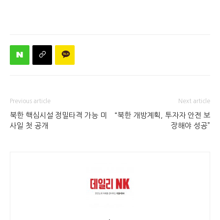
Previous article
Next article
북한 핵심시설 정밀타격 가능 미
“북한 개방계획, 투자자 안전 보
사일 첫 공개
장해야 성공”