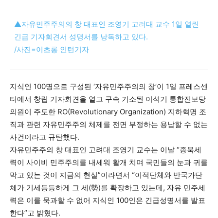
▲자유민주주의의 창 대표인 조영기 고려대 교수 1일 열린
긴급 기자회견서 성명서를 낭독하고 있다.
/사진=이초롱 인턴기자
지식인 100명으로 구성된 ‘자유민주주의의 창’이 1일 프레스센
터에서 창립 기자회견을 열고 구속 기소된 이석기 통합진보당
의원이 주도한 RO(Revolutionary Organization) 지하혁명 조
직과 관련 자유민주주의 체제를 전면 부정하는 용납할 수 없는
사건이라고 규탄했다.
자유민주주의 창 대표인 고려대 조영기 교수는 이날 “종북세
력이 사이비 민주주의를 내세워 활개 치며 국민들의 눈과 귀를
막고 있는 것이 지금의 현실”이라면서 “이적단체와 반국가단
체가 기세등등하게 그 세(勢)를 확장하고 있는데, 자유 민주세
력은 이를 묵과할 수 없어 지식인 100인은 긴급성명서를 발표
한다”고 밝혔다.