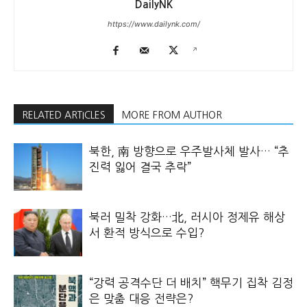
DailyNK
https://www.dailynk.com/
RELATED ARTICLES
MORE FROM AUTHOR
북한, 南 방향으로 우주발사체 발사… “추
진력 잃어 결국 추락”
북러 밀착 강화…北, 러시아 정제유 해상
서 환적 방식으로 수입?
“강력 공격수단 더 배치” 핵무기 집착 김정
은 맞춤 대응 전략은?