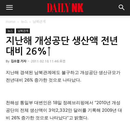
Home
뉴스
남북관계
뉴스
남북관계
지난해 개성공단 생산액 전년
대비 26%↑
By
김소열 기자
-
2011.02.18 11:46 오전
지난해 경색된 남북관계에도 불구하고 개성공단 생산규모가
전년대비 26% 증가한 것으로 나타났다.
천해성 통일부 대변인은 18일 정례브리핑에서 “2010년 개성
공단의 전체 생산액이 3억2,332만 달러를 기록해 2009년 대
비 26% 증가한 것으로 나타났다”고 밝혔다.