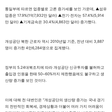
통일부에 따르면 업종별로 고른 증가세를 보인 가운데, ▲섬유
업종은 17.9%(1억7,932만 달러) ▲전기·전자는 57.4%(5,914
만 달러) ▲기계금속은 30.4%(4,863만 달러) 증가했다.
개성공단 북한 근로자 역시 2010년말 기준, 전년 대비 3,887
명이 증가한 4만6,284명으로 집계됐다.
정부의 5.24대북조치에 따라 개성공단 신규투자를 불허하고
출입경 인원을 한때 50~60%까지 제한했음에도 불구하고 생
산량 증가를 보인 것이다.
이에 대해 천 대변인은 “개성공단의 생산량 증가는 국내 경기
의 전반적인 회복세, 경제상황과 더불어 여러 가지 어려움이