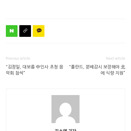
Previous article
Next article
“김정일, 대보름 中인사 초청 음
“폴란드, 분배감시 보장해야 北
악회 참석”
에 식량 지원”