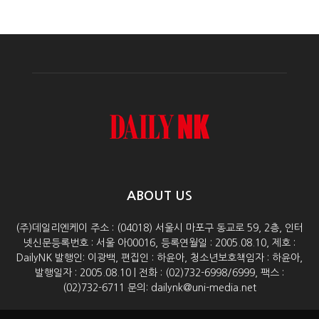
ABOUT US
(주)데일리엔케이 주소 : (04018) 서울시 마포구 동교로 59, 2층, 인터
넷신문등록번호 : 서울 아00016, 등록연월일 : 2005.08.10, 제호 :
DailyNK 발행인: 이광백, 편집인 : 하윤아, 청소년보호책임자 : 하윤아,
발행일자 : 2005.08.10 | 전화 : (02)732-6998/6999, 팩스 :
(02)732-6711 문의: dailynk@uni-media.net