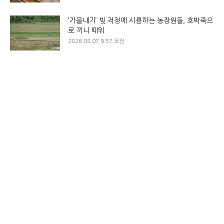
‘가을내기’ 빚 걱정에 시름하는 농장원들, 호박죽으
로 끼니 때워
2026.08.07 9:57 오전