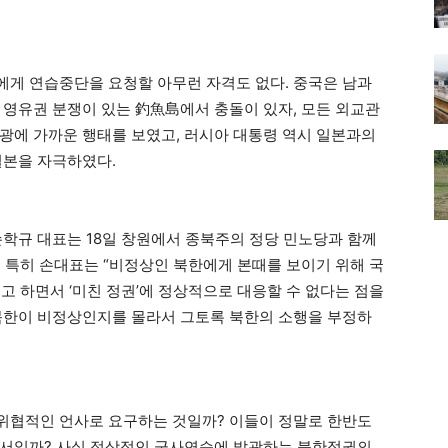
게 연습중단을 요청할 아무런 자격도 없다. 중국은 남과
 영유권 분쟁이 있는 釣魚島에서 충돌이 있자, 모든 외교관
광에 가까운 행태를 보였고, 러시아 대통령 역시 일본과의
일본을 자극하였다.
손학규 대표는 18일 창원에서 종북주의 정당 민노당과 함께
. 특히 손대표는 “비정상인 북한에게 본때를 보이기 위해 국
고 하면서 ‘미친 정권’에 정상적으로 대응할 수 없다는 점을
북한이 비정상인지를 몰라서 그토록 북한의 소행을 부정하
위협적인 언사로 요구하는 것일까? 이들이 정말로 한반도
해서일까? 사실 정상적인 군사연습에 발광하는 북한정권의