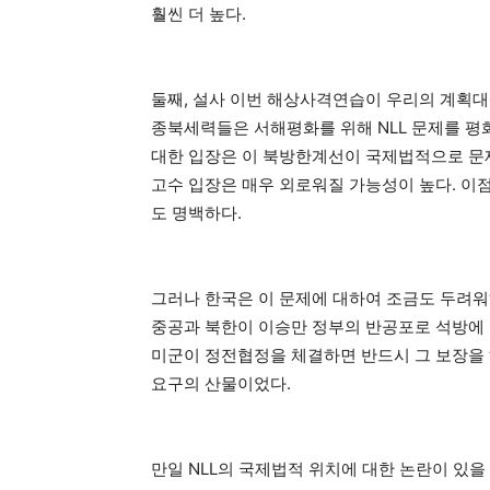
훨씬 더 높다.
둘째, 설사 이번 해상사격연습이 우리의 계획대
종북세력들은 서해평화를 위해 NLL 문제를 평화
대한 입장은 이 북방한계선이 국제법적으로 문제
고수 입장은 매우 외로워질 가능성이 높다. 이
도 명백하다.
그러나 한국은 이 문제에 대하여 조금도 두려워
중공과 북한이 이승만 정부의 반공포로 석방에
미군이 정전협정을 체결하면 반드시 그 보장을 
요구의 산물이었다.
만일 NLL의 국제법적 위치에 대한 논란이 있