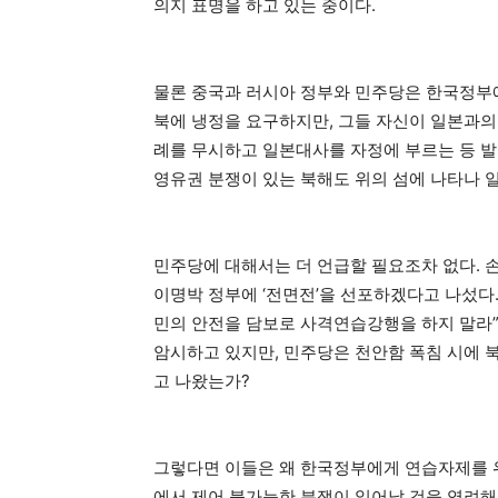
의지 표명을 하고 있는 중이다.
물론 중국과 러시아 정부와 민주당은 한국정부에
북에 냉정을 요구하지만, 그들 자신이 일본과의
례를 무시하고 일본대사를 자정에 부르는 등 발
영유권 분쟁이 있는 북해도 위의 섬에 나타나 
민주당에 대해서는 더 언급할 필요조차 없다. 
이명박 정부에 ‘전면전’을 선포하겠다고 나섰다
민의 안전을 담보로 사격연습강행을 하지 말라”
암시하고 있지만, 민주당은 천안함 폭침 시에 
고 나왔는가?
그렇다면 이들은 왜 한국정부에게 연습자제를 
에서 제어 불가능한 분쟁이 일어날 것을 염려