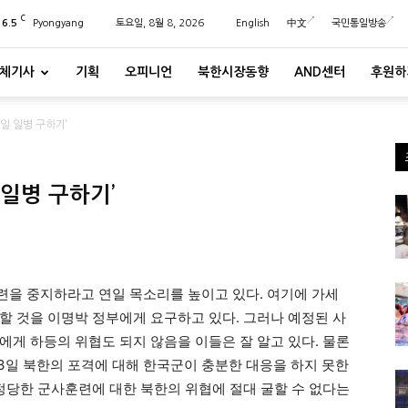
C
26.5
Pyongyang
토요일, 8월 8, 2026
English
中文
국민통일방송
체기사
기획
오피니언
북한시장동향
AND센터
후원하
일 일병 구하기’
일병 구하기’
을 중지하라고 연일 목소리를 높이고 있다. 여기에 가세
할 것을 이명박 정부에게 요구하고 있다. 그러나 예정된 사
에게 하등의 위협도 되지 않음을 이들은 잘 알고 있다. 물론
23일 북한의 포격에 대해 한국군이 충분한 대응을 하지 못한
 정당한 군사훈련에 대한 북한의 위협에 절대 굴할 수 없다는