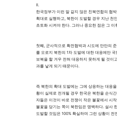
II.
한국정부가 이런 말 같지 않은 친북연합의 협박
획대로 실행하고, 북한이 도발할 경우 지난 천
초토화 시켜야 한다. 그러나 중요한 점은 그 이
첫째, 군사적으로 확전협박과 시도에 만만의 준
를 오로지 북한의 1차 도발에 대한 대응에만 
보복을 할 겨우 전혀 대응하지 못하게 될 것이고
과를 낳게 되기 때문이다.
즉 북한의 확대 도발에는 그에 상응하는 대응을
황이 실제로 전개될 경우 한국은 북한을 순식간
자들은 이것이 바로 전쟁이 작은 불꽃에서 시작
불꽃을 당기는 쪽이 북한임은 명백하다. 설사 
도발할 것임은 100% 확실하며 그런 상황이 