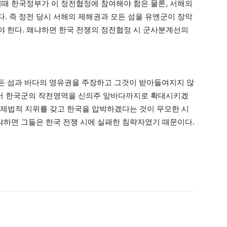
이때 한국정부가 이 정전협정에 참여해야 함은 물론, 서해의
. 즉 정전 당시 서해의 제해권과 모든 섬을 유엔군이 장악
 한다. 왜냐하면 한국 전쟁의 정전협정 시 군사분계선의
든 섬과 바다의 영유권을 주장하고 그것이 받아들여지지 않
에서 한국군의 작전영역을 신의주 앞바다까지로 확대시키겠
 국제법적 지위를 갖고 한국을 압박하겠다는 것이 무모한 시
왜냐하면 그들은 한국 전쟁 시에 실패한 침략자였기 때문이다.