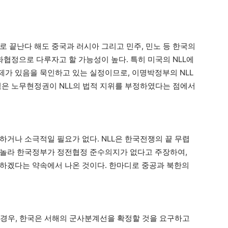
로 끝난다 해도 중국과 러시아 그리고 민주, 민노 등 한국의
협정으로 다루자고 할 가능성이 높다. 특히 미국의 NLL에
가 있음을 묵인하고 있는 실정이므로, 이명박정부의 NLL
점은 노무현정권이 NLL의 법적 지위를 부정하였다는 점에서
하거나 소극적일 필요가 없다. NLL은 한국전쟁의 끝 무렵
 놀라 한국정부가 정전협정 준수의지가 없다고 주장하여,
하겠다는 약속에서 나온 것이다. 한마디로 중공과 북한의
을 경우, 한국은 서해의 군사분계선을 확정할 것을 요구하고