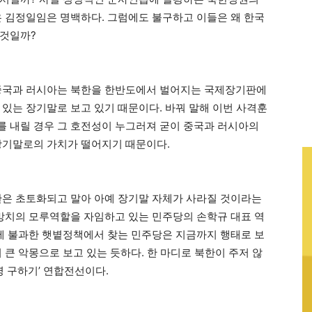
은 김정일임은 명백하다. 그럼에도 불구하고 이들은 왜 한국
 것일까?
 중국과 러시아는 북한을 한반도에서 벌어지는 국제장기판에
 있는 장기말로 보고 있기 때문이다. 바꿔 말해 이번 사격훈
 내릴 경우 그 호전성이 누그러져 굳이 중국과 러시아의
장기말로의 가치가 떨어지기 때문이다.
한은 초토화되고 말아 아예 장기말 자체가 사라질 것이라는
 망치의 모루역할을 자임하고 있는 민주당의 손학규 대표 역
책에 불과한 햇볕정책에서 찾는 민주당은 지금까지 행태로 보
 큰 악몽으로 보고 있는 듯하다. 한 마디로 북한이 주저 않
병 구하기’ 연합전선이다.