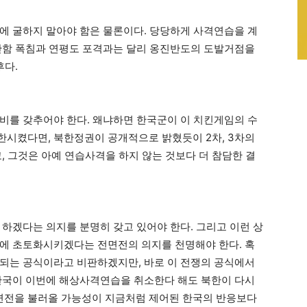
에 굴하지 말아야 함은 물론이다. 당당하게 사격연습을 계
안함 폭침과 연평도 포격과는 달리 옹진반도의 도발거점을
후다.
비를 갖추어야 한다. 왜냐하면 한국군이 이 치킨게임의 수
국한시켰다면, 북한정권이 공개적으로 밝혔듯이 2차, 3차의
, 그것은 아예 연습사격을 하지 않는 것보다 더 참담한 결
 하겠다는 의지를 분명히 갖고 있어야 한다. 그리고 이런 상
에 초토화시키겠다는 전면전의 의지를 천명해야 한다. 혹
되는 공식이라고 비판하겠지만, 바로 이 전쟁의 공식에서
한국이 이번에 해상사격연습을 취소한다 해도 북한이 다시
전면전을 불러올 가능성이 지금처럼 제어된 한국의 반응보다