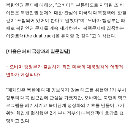
북한인권 문제에 대해선, “오바마의 부통령으로 지명된 조 바
이든은 북한인권 문제에 대한 관심이 미국의 대북정책에 ‘한결
같이’ 포함되어 있어야 한다고 말했다”며 “오바마 행정부는 때
때로 북한인권 문제를 계속 제기하면서 북핵문제에 집중하는
이중트랙(the dual track)을 유지할 것 같다”고 예상했다.
[다음은 페퍼 국장과의 일문일답]
– 오바마 행정부가 출범하게 되면 미국의 대북정책에 어떻게
변화가 예상되나?
“매케인은 북한에 대해 양보하지 않는 태도를 취했던 1기 부시
정부의 대북 접근법에 관심을 가졌지만, 오바마는 북한의 핵프
로그램을 폐기시키고 북미관계 정상화의 기초를 만들어 내기
위해 힘겹게 협상했던 2기 부시정부의 대북정책에 호감을 표
명하고 있다.