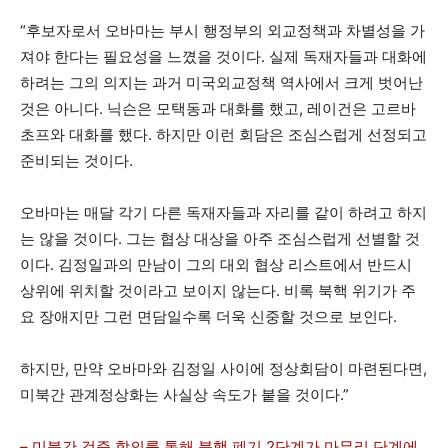
“후보자로서 오바마는 부시 행정부의 외교정책과 차별성을 가
져야 한다는 필요성을 느꼈을 것이다. 실제 독재자들과 대화에
하려는 그의 의지는 과거 미국외교정책 역사에서 크게 벗어난
것은 아니다. 닉슨은 모택동과 대화를 했고, 레이건은 고르바
초프와 대화를 했다. 하지만 이런 회담은 조심스럽게 선정되고
준비되는 것이다.
오바마는 매달 각기 다른 독재자들과 자리를 같이 하려고 하지
는 않을 것이다. 그는 협상 대상을 아주 조심스럽게 선별할 것
이다. 김정일과의 만남이 그의 대외 협상 리스트에서 반드시
상위에 위치할 것이라고 보이지 않는다. 비록 북핵 위기가 주
요 장애지만 그런 면담일수록 더욱 신중할 것으로 보인다.
하지만, 만약 오바마와 김정일 사이에 정상회담이 마련된다면,
미북간 관계정상화는 사실상 속도가 붙을 것이다.”
– 미북간 검증 합의를 통해 북핵 폐기 2단계가 마무리 단계에