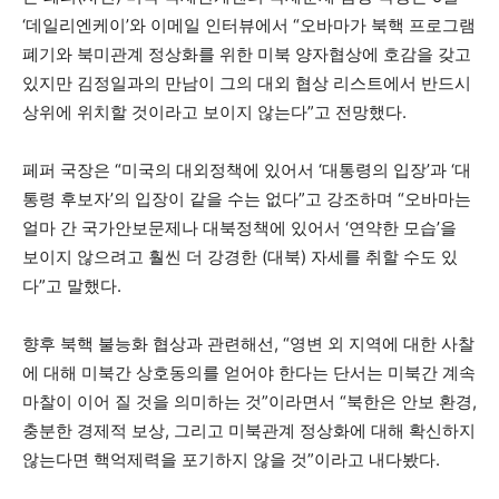
‘데일리엔케이’와 이메일 인터뷰에서 “오바마가 북핵 프로그램
폐기와 북미관계 정상화를 위한 미북 양자협상에 호감을 갖고
있지만 김정일과의 만남이 그의 대외 협상 리스트에서 반드시
상위에 위치할 것이라고 보이지 않는다”고 전망했다.
페퍼 국장은 “미국의 대외정책에 있어서 ‘대통령의 입장’과 ‘대
통령 후보자’의 입장이 같을 수는 없다”고 강조하며 “오바마는
얼마 간 국가안보문제나 대북정책에 있어서 ‘연약한 모습’을
보이지 않으려고 훨씬 더 강경한 (대북) 자세를 취할 수도 있
다”고 말했다.
향후 북핵 불능화 협상과 관련해선, “영변 외 지역에 대한 사찰
에 대해 미북간 상호동의를 얻어야 한다는 단서는 미북간 계속
마찰이 이어 질 것을 의미하는 것”이라면서 “북한은 안보 환경,
충분한 경제적 보상, 그리고 미북관계 정상화에 대해 확신하지
않는다면 핵억제력을 포기하지 않을 것”이라고 내다봤다.