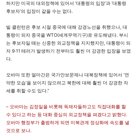
하지만 미국의 대외정책에 있어서 ‘대통령의 입장’과 ‘대통령
후보자’의 입장이 같을 수는 없다.
빌 클린턴은 후보 시절 중국에 대해 강경노선을 취했으나, 대
통령이 되자 중국을 WTO(세계무역기구)로 유도해냈다. 부시
는 후보자일 때는 신중한 외교정책을 지지했지만, 대통령이 되
자 9·11 테러가 발생하기 전부터도 훨씬 더 강경한 입장을 보였
다.
오바마 또한 얼마간은 국가안보문제나 대북정책에 있어서 ‘연
약한 모습’을 보이지 않으려고 북한에 대해 훨씬 더 강경한 자
세를 취할 수도 있다.”
– 오바마는 김정일을 비롯해 독재자들하고도 직접대화를 할
수 있다고 하는 등 대화 중심의 외교정책을 펴겠다고 밝혔다.
오바마 행정부가 출범하게 되면 미북관계 정상화에 속도를 낼
것으로 보나.