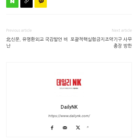
Previous article
Next article
北신문, 유명환외교 국감발언 비
포괄적핵실험금지조약기구 사무
난
총장 방한
DailyNK
https://www.dailynk.com/