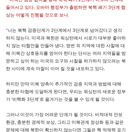
들어서고 있다. 오바마 행정부가 출범하면 북핵 폐기 3단계 협
상는 어떻게 진행될 것으로 보나.
“나는 북핵 검증단계가 2단계에서 3단계로 넘어갔다고 생각
하지 않는다. 미국과 북한은 워싱턴에서 서로가 대부분 좋아하
지 않는 타협안을 만들어 냈다. 영변 외 지역에 대한 사찰에 대
해 미북간 상호동의를 얻어야 한다는 단서는 여러 지역들을 방
문하고 싶어 하는 미국의 요구와 사찰을 허가하지 않으려는 북
한 사이에 계속 마찰이 이어 질 것을 내포하고 있다.
하지만 만약 미북 양측이 추가적인 검증 지역과 방법에 대해
충분한 타협에 도달하게 된다면, 우리는 워싱턴의 새로운 정부
가 ‘비핵화 3단계’로 옮겨가는 것을 볼 수 있게 될 것이다.
그러나 이것이 가장 어려운 단계가 될 것이다. 비적대적 안보
환경, 충분한 경제적 보상, 그리고 미북관계 정상화 등과 같은
문제에 대해 북한이 확신하지 않는다면 그들은 핵 억제력 포기