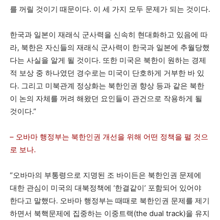
를 꺼릴 것이기 때문이다. 이 세 가지 모두 문제가 되는 것이다.
한국과 일본이 재래식 군사력을 신속히 현대화하고 있음에 따
라, 북한은 자신들의 재래식 군사력이 한국과 일본에 추월당했
다는 사실을 알게 될 것이다. 또한 미국은 북한이 원하는 경제
적 보상 중 하나였던 경수로는 미국이 단호하게 거부한 바 있
다. 그리고 미북관계 정상화는 북한인권 향상 등과 같은 북한
이 논의 자체를 꺼려 해왔던 요인들이 관건으로 작용하게 될
것이다.”
– 오바마 행정부는 북한인권 개선을 위해 어떤 정책을 펼 것으
로 보나.
“오바마의 부통령으로 지명된 조 바이든은 북한인권 문제에
대한 관심이 미국의 대북정책에 ‘한결같이’ 포함되어 있어야
한다고 말했다. 오바마 행정부는 때때로 북한인권 문제를 제기
하면서 북핵문제에 집중하는 이중트랙(the dual track)을 유지