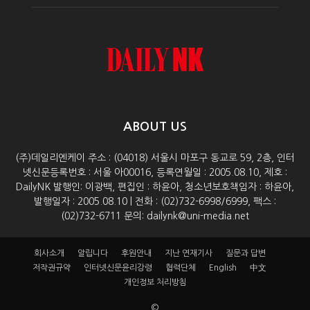
ABOUT US
(주)데일리엔케이 주소 : (04018) 서울시 마포구 동교로 59, 2층, 인터
넷신문등록번호 : 서울 아00016, 등록연월일 : 2005.08.10, 제호 :
DailyNK 발행인: 이광백, 편집인 : 하윤아, 청소년보호책임자 : 하윤아,
발행일자 : 2005.08.10 | 전화 : (02)732-6998/6999, 팩스 :
(02)732-6711 문의: dailynk@uni-media.net
회사소개
알립니다
후원안내
지난 연재기사
질문과 답변
저작권규약
인터넷신문윤리강령
협력단체
English
中文
개인정보 처리방침
©