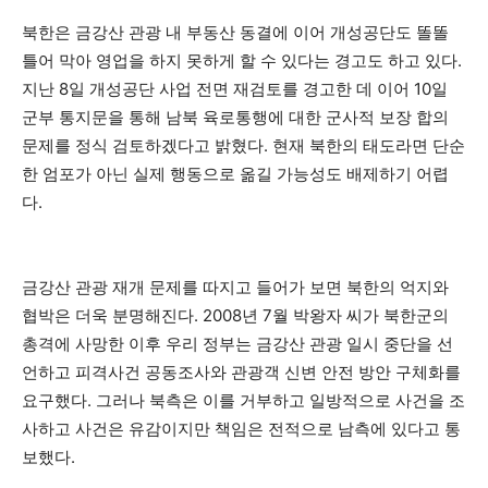
북한은 금강산 관광 내 부동산 동결에 이어 개성공단도 똘똘
틀어 막아 영업을 하지 못하게 할 수 있다는 경고도 하고 있다.
지난 8일 개성공단 사업 전면 재검토를 경고한 데 이어 10일
군부 통지문을 통해 남북 육로통행에 대한 군사적 보장 합의
문제를 정식 검토하겠다고 밝혔다. 현재 북한의 태도라면 단순
한 엄포가 아닌 실제 행동으로 옮길 가능성도 배제하기 어렵
다.
금강산 관광 재개 문제를 따지고 들어가 보면 북한의 억지와
협박은 더욱 분명해진다. 2008년 7월 박왕자 씨가 북한군의
총격에 사망한 이후 우리 정부는 금강산 관광 일시 중단을 선
언하고 피격사건 공동조사와 관광객 신변 안전 방안 구체화를
요구했다. 그러나 북측은 이를 거부하고 일방적으로 사건을 조
사하고 사건은 유감이지만 책임은 전적으로 남측에 있다고 통
보했다.