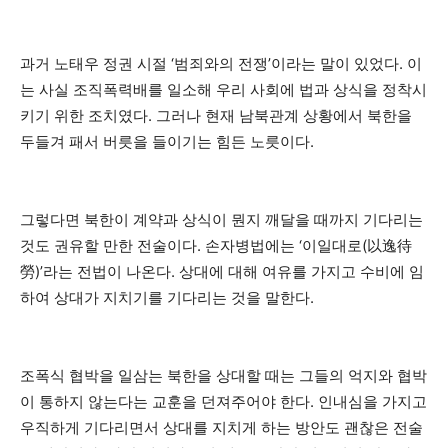
과거 노태우 정권 시절 ‘범죄와의 전쟁’이라는 말이 있었다. 이
는 사실 조직폭력배를 일소해 우리 사회에 법과 상식을 정착시
키기 위한 조치였다. 그러나 현재 남북관계 상황에서 북한을
두들겨 패서 버릇을 들이기는 힘든 노릇이다.
그렇다면 북한이 계약과 상식이 뭔지 깨달을 때까지 기다리는
것도 권유할 만한 전술이다. 손자병법에는 ‘이일대로(以逸待
勞)’라는 전법이 나온다. 상대에 대해 여유를 가지고 수비에 임
하여 상대가 지치기를 기다리는 것을 말한다.
조폭식 협박을 일삼는 북한을 상대할 때는 그들의 억지와 협박
이 통하지 않는다는 교훈을 던져주어야 한다. 인내심을 가지고
우직하게 기다리면서 상대를 지치게 하는 방안도 괜찮은 전술