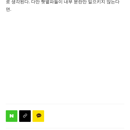
로 생각된다. 다만 햇볕파들이 내부 분란만 일으키지 않는다
면.