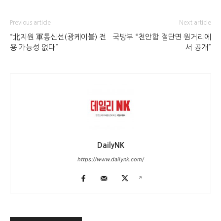
Previous article
Next article
“北지원 軍통신선(광케이블) 전
국방부 “천안함 절단면 원거리에
용 가능성 없다”
서 공개”
DailyNK
https://www.dailynk.com/