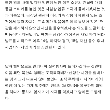
북한 영토 내에 있지만 엄연히 남한 정부 소유의 건물에 대해
동결 스티커를 붙인 것은 사실상 압류 조치에 들어가겠다는 것
과 다름없다. 금강산 관광과 이산가족 상봉이 제한돼 있는 조
건에서 동결 자체는 큰 의미가 없음에도 이를 통보한 것은 ‘관
광을 재개하지 않으면 재산을 몰수하겠다’는 의도를 노골화 한
행동이다. 지난달 4일 북한은 금강산·개성관광 사업 파기 담화
발표를 시작으로 이후 14일 마지막 경고, 18일 재산 몰수 후 새
사업자와 사업 계약을 공언한 바 있다.
말과 협박으로도 안되니까 실력행사에 들어가겠다는 것인데
이쯤 되면 북한의 행태는 조직폭력배가 선량한 시민을 협박하
는 것과 크게 다르지 않아 보인다. 조직 폭력배가 나와바리(세
력권)에 있는 가계 업주에게 관리비(보호비)를 요구하며 협박
을 하다가 통하지 않자 가게 자체를 먹겠다고 달려든 모양새
다.