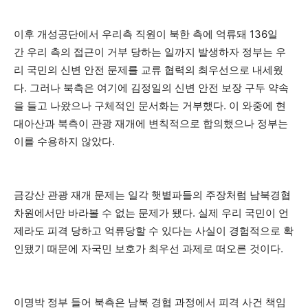
이후 개성공단에서 우리측 직원이 북한 측에 억류돼 136일
간 우리 측의 접근이 거부 당하는 일까지 발생하자 정부는 우
리 국민의 신변 안전 문제를 교류 협력의 최우선으로 내세웠
다. 그러나 북측은 여기에 김정일의 신변 안전 보장 구두 약속
을 들고 나왔으나 구체적인 문서화는 거부했다. 이 와중에 현
대아산과 북측이 관광 재개에 변칙적으로 합의했으나 정부는
이를 수용하지 않았다.
금강산 관광 재개 문제는 일각 햇볕파들의 주장처럼 남북경협
차원에서만 바라볼 수 없는 문제가 됐다. 실제 우리 국민이 언
제라도 피격 당하고 억류당할 수 있다는 사실이 경험적으로 확
인됐기 때문에 자국민 보호가 최우선 과제로 떠오른 것이다.
이명박 정부 들어 북측은 남북 경협 과정에서 피격 사건 책임