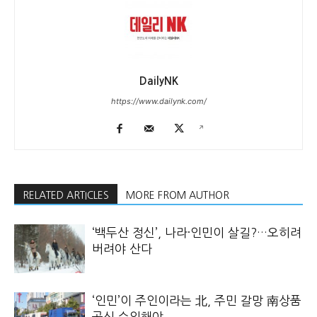
DailyNK
https://www.dailynk.com/
RELATED ARTICLES
MORE FROM AUTHOR
‘백두산 정신’, 나라·인민이 살길?…오히려
버려야 산다
‘인민’이 주인이라는 北, 주민 갈망 南상품
공식 수입해야