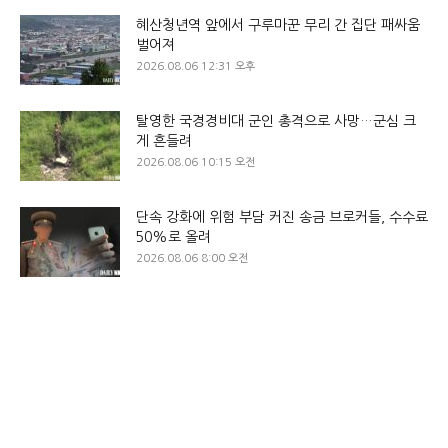
혜산청년역 앞에서 구루마꾼 무리 간 집단 패싸움
벌어져
2026.08.06 12:31 오후
탈영한 국경경비대 군인 총격으로 사망…군심 크
게 흔들려
2026.08.06 10:15 오전
단속 강화에 위험 부담 커진 송금 브로커들, 수수료
50%로 올려
2026.08.06 8:00 오전