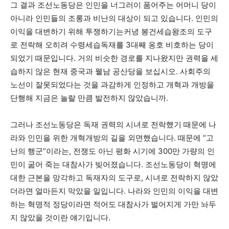
그 결과 조선노동당은 인민을 너그러이 품어주는 어머니 당이
아니라 인민들의 조롱과 비난의 대상이 되고 있습니다. 인민의
이익을 대변하기 위해 투쟁하기는커녕 봉건세습왕조의 도구
로 전락해 오히려 수령세습독재를 3대째 옹호 비호하는 당이
되었기 때문입니다. 거의 비슷한 경로를 지나왔지만 권력을 세
습하지 않은 현재 중국과 윁남 공산당을 보십시오. 사회주의
노선이 잘못되었다는 것을 과감하게 인정하고 개혁과 개방을
단행해 지금은 놀랄 만큼 발전하지 않았습니까.
그러나 조선노동당은 독재 권력의 시녀로 전락했기 때문에 나
라와 인민을 위한 개혁개방의 길을 외면했습니다. 때문에 “고
난의 행군”이라는, 전쟁도 아닌 평화 시기에 300만 가량의 인
민이 굶어 죽는 대참사가 빚어졌습니다. 조선노동당이 혁명에
대한 근본을 망각하고 독재자의 도구로, 시녀로 전락하지 않았
더라면 얼마든지 막았을 일입니다. 나라와 인민의 이익을 대변
하는 혁명적 정당이라면 적어도 대참사가 벌어지게 가만 놔두
지 않았을 것이란 얘기입니다.