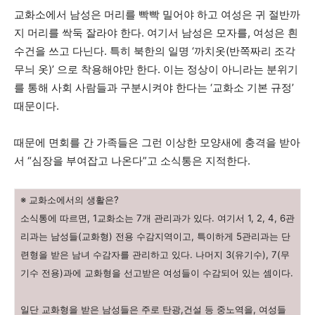
교화소에서 남성은 머리를 빡빡 밀어야 하고 여성은 귀 절반까
지 머리를 싹둑 잘라야 한다. 여기서 남성은 모자를, 여성은 흰
수건을 쓰고 다닌다. 특히 북한의 일명 ‘까치옷(반쪽짜리 조각
무늬 옷)’ 으로 착용해야만 한다. 이는 정상이 아니라는 분위기
를 통해 사회 사람들과 구분시켜야 한다는 ‘교화소 기본 규정’
때문이다.
때문에 면회를 간 가족들은 그런 이상한 모양새에 충격을 받아
서 “심장을 부여잡고 나온다”고 소식통은 지적한다.
※ 교화소에서의 생활은?
소식통에 따르면, 1교화소는 7개 관리과가 있다. 여기서 1, 2, 4, 6관
리과는 남성들(교화형) 전용 수감지역이고, 특이하게 5관리과는 단
련형을 받은 남녀 수감자를 관리하고 있다. 나머지 3(유기수), 7(무
기수 전용)과에 교화형을 선고받은 여성들이 수감되어 있는 셈이다.
일단 교화형을 받은 남성들은 주로 탄광,건설 등 중노역을, 여성들