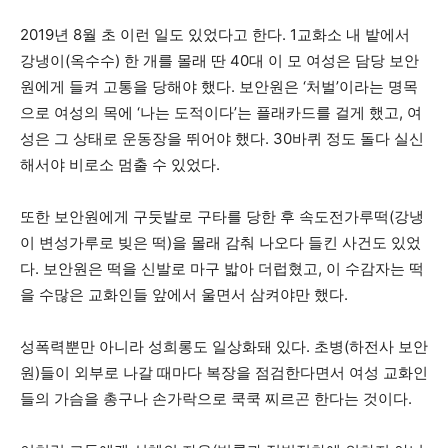
2019년 8월 초 이런 일도 있었다고 한다. 1교화소 내 밭에서
강냉이(옥수수) 한 개를 몰래 딴 40대 이 모 여성은 담당 보안
원에게 들켜 고통을 당해야 했다. 보안원은 ‘처벌’이라는 명목
으로 여성의 목에 ‘나는 도적이다’는 플래카드를 걸게 했고, 여
성은 그 상태로 운동장을 뛰어야 했다. 30바퀴 정도 돌다 실신
해서야 비로소 멈출 수 있었다.
또한 보안원에게 구둣발로 구타를 당한 후 속도전가루떡(강냉
이 변성가루로 빚은 떡)을 몰래 감춰 나오다 들킨 사건도 있었
다. 보안원은 떡을 신발로 마구 밟아 더럽혔고, 이 수감자는 떡
을 수많은 교화인들 앞에서 울면서 삼켜야만 했다.
성폭력뿐만 아니라 성희롱도 일상화돼 있다. 초병(하전사 보안
원)들이 외부로 나갈 때마다 복장을 점검한다면서 여성 교화인
들의 가슴을 총구나 손가락으로 쿡쿡 찌르곤 한다는 것이다.