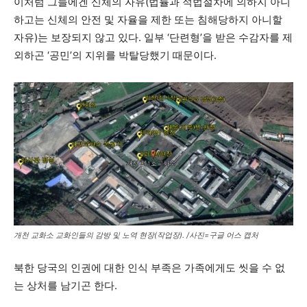
이처럼 그들에겐 신체의 자유(법률과 적법절차에 의하지 아니
하고는 신체의 안전 및 자율을 제한 또는 침해당하지 아니할
자유)는 보장되지 않고 있다. 일부 ‘단련형’을 받은 수감자를 제
외하곤 ‘공민’의 지위를 박탈당했기 때문이다.
개천 교화소 교화인들의 감방 및 노역 현장(작업장). /사진=구글 어스 캡처
북한 당국의 인권에 대한 인식 부족은 가족에게도 씻을 수 없
는 상처를 남기곤 한다.