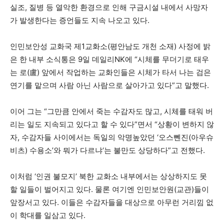
실조, 질병 등 열악한 환경으로 인해 구금시설 내에서 사망자
가 발생한다는 증언들도 지속 나오고 있다.
인민보안성 교화국 제1교화소(평안남도 개천 소재) 사정에 밝
은 한 내부 소식통은 9일 데일리NK에 “시체를 무더기로 태우
는 로(盧) 앞에서 작업하는 교화인들은 시체가 타서 나는 검은
연기를 맡으며 사람 아닌 사람으로 살아가고 있다”고 말했다.
이어 그는 “그만큼 안에서 죽는 수감자도 많고, 시체를 태워 버
리는 일도 지속되고 있다고 할 수 있다”면서 “상황이 변하지 않
자, 수감자들 사이에서는 독일의 악명높았던 ‘오스뻰진(아우슈
비츠) 수용소’와 뭐가 다르냐‘는 불만도 상당하다”고 전했다.
이처럼 ‘인권 불모지’ 북한 교화소 내부에서는 상상하지도 못
할 일들이 벌어지고 있다. 물론 여기엔 인민보안원(교관)들이
앞장서고 있다. 이들은 수감자들을 대상으로 아무런 거리낌 없
이 학대를 일삼고 있다.