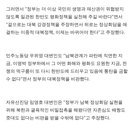
그러면서 “정부는 더 이상 국민의 생명과 재산권이 위협받지
않도록 일관된 한반도 평화정책을 실천해 주길 바란다”면서
“겉으로는 대북 강경정책을 주장하면서 뒤로는 정상회담을 애
걸하는 이중적 대북정책, 이제는 바뀌어야 한다”고 주장했다.
민주노동당 우위영 대변인도 “남북관계가 파탄에 직면한 지
금, 이명박 정부하에서 그 어떤 화해와 평화도 요원한 지금, 전
쟁의 먹구름이 또 다시 한반도에 드리우고 있음에 통탄을 금할
수 없다”면서 정부의 대북정책을 비판했다.
자유선진당 임영호 대변인은 “정부가 남북 정상회담 실현을
위해 북한과 굴욕적인 비밀접촉을 해왔다면 자존심도 배짱도
줏대도 없다는 비판을 받을 수밖에 없다”고 주장했다.