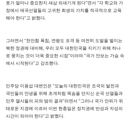
호가 얼마나 중요한지 새삼 되새기게 된다”면서 “각 학교와 가
정에서 애국선열들의 고귀한 희생의 가치를 적극적으로 교육
해야 한다”고 밝혔다.
그러면서 “천안함 폭침, 연평도 포격 등 여전히 도발을 벌이는
북한 정권에 대비해, 우리 모두 대한민국을 지키기 위해 하나
로 뭉치는 것이 더욱 중요한 시점”이라며 “국가 안보는 가슴 속
에서 시작된다”고 강조했다.
민주당 이용섭 대변인은 “오늘의 대한민국은 조국의 발전과
국민들의 안녕을 위해 초개처럼 목숨을 던지신 순국 선열들과
민주 열사들의 피와 땀의 결과”라면서 “그러나 국가 안위가 위
태로운 지경에 이르러 이번 현충일은 정치권에 반성과 자성의
시간이 되어야 한다”고 밝혔다.