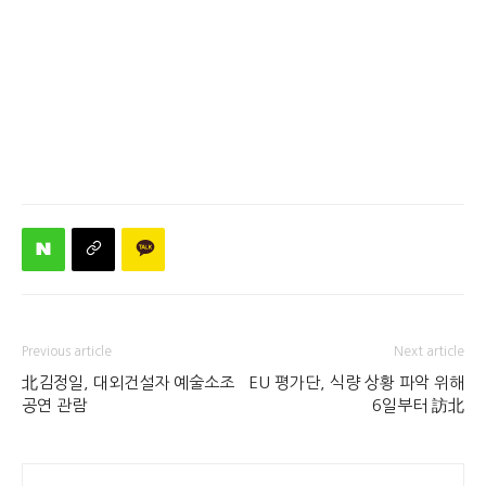
Previous article
Next article
北김정일, 대외건설자 예술소조
EU 평가단, 식량 상황 파악 위해
공연 관람
6일부터 訪北