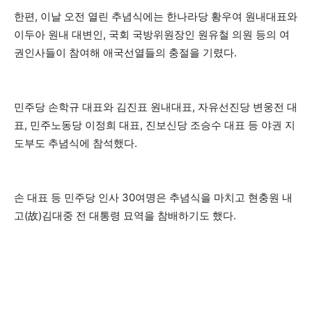
한편, 이날 오전 열린 추념식에는 한나라당 황우여 원내대표와
이두아 원내 대변인, 국회 국방위원장인 원유철 의원 등의 여
권인사들이 참여해 애국선열들의 충절을 기렸다.
민주당 손학규 대표와 김진표 원내대표, 자유선진당 변웅전 대
표, 민주노동당 이정희 대표, 진보신당 조승수 대표 등 야권 지
도부도 추념식에 참석했다.
손 대표 등 민주당 인사 30여명은 추념식을 마치고 현충원 내
고(故)김대중 전 대통령 묘역을 참배하기도 했다.