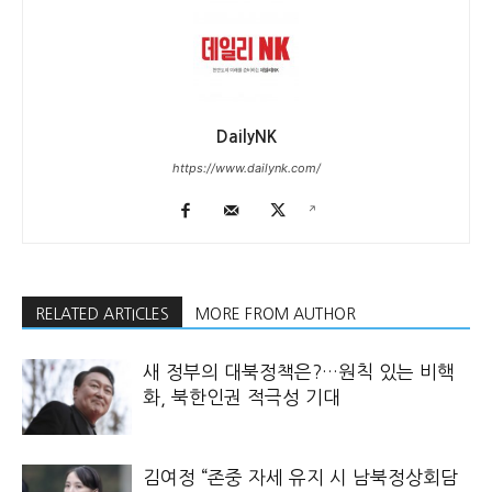
DailyNK
https://www.dailynk.com/
RELATED ARTICLES
MORE FROM AUTHOR
새 정부의 대북정책은?…원칙 있는 비핵
화, 북한인권 적극성 기대
김여정 “존중 자세 유지 시 남북정상회담