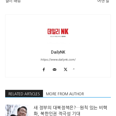
결이 해답”
어낸 일”
DailyNK
https://www.dailynk.com/
RELATED ARTICLES
MORE FROM AUTHOR
새 정부의 대북정책은?…원칙 있는 비핵
화, 북한인권 적극성 기대