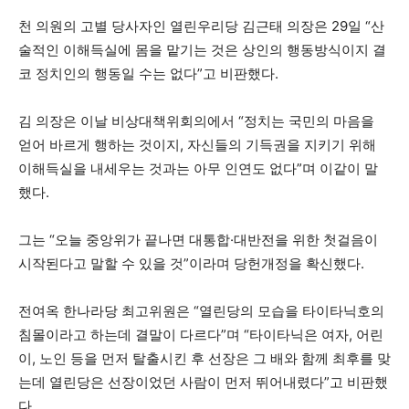
천 의원의 고별 당사자인 열린우리당 김근태 의장은 29일 “산
술적인 이해득실에 몸을 맡기는 것은 상인의 행동방식이지 결
코 정치인의 행동일 수는 없다”고 비판했다.
김 의장은 이날 비상대책위회의에서 “정치는 국민의 마음을
얻어 바르게 행하는 것이지, 자신들의 기득권을 지키기 위해
이해득실을 내세우는 것과는 아무 인연도 없다”며 이같이 말
했다.
그는 “오늘 중앙위가 끝나면 대통합·대반전을 위한 첫걸음이
시작된다고 말할 수 있을 것”이라며 당헌개정을 확신했다.
전여옥 한나라당 최고위원은 “열린당의 모습을 타이타닉호의
침몰이라고 하는데 결말이 다르다”며 “타이타닉은 여자, 어린
이, 노인 등을 먼저 탈출시킨 후 선장은 그 배와 함께 최후를 맞
는데 열린당은 선장이었던 사람이 먼저 뛰어내렸다”고 비판했
다.