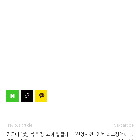
Previous article
Next article
김근태 “美, 북 입장 고려 일괄타
“선양사건, 친북 외교정책이 빚