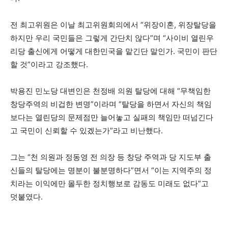
전 최고위원은 이날 최고위원회의에서 “위장이혼, 위장탈당을
하지만 우리 국민들은 그렇게 간단치 않다”며 “사이비 열린우
리당 출신에게 어떻게 대한민국을 맡긴단 말인가. 국민이 판단
할 것”이라고 강조했다.
박용진 민노당 대변인은 천정배 의원 탈당에 대해 “무책임한
창당주역의 비겁한 변명”이라며 “탈당을 하면서 자신의 책임
보다는 열린당의 문제점만 늘어놓고 실패의 책임만 떠넘긴다
고 국민이 신뢰할 수 있겠는가”라고 비난했다.
그는 “천 의원과 정동영 전 의장 등 창당 주역과 당 지도부 출
신들의 탈당에는 명분이 불분명하다”면서 “이는 지역주의 정
치라는 이익에만 몰두한 정치행보로 감동도 미래도 없다”고
덧붙였다.