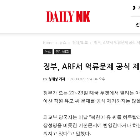
DailyNK
전
Home
뉴스
정치/외교
정부, ARF서 억류문제 공식 
뉴스
정치/외교
정부, ARF서 억류문제 공식 
By
정재성 기자
-
2009.07.15 4:04 오후
정부가 오는 22~23일 태국 푸켓에서 열리는 
아산 직원 유모 씨 문제를 공식 제기하지는 않을
외교부 당국자는 이날 “북한이 유 씨를 하루빨
장성명을 비롯한 기본문서에 반영한다거나 하는 
뤄지고 있다”고 말했다.