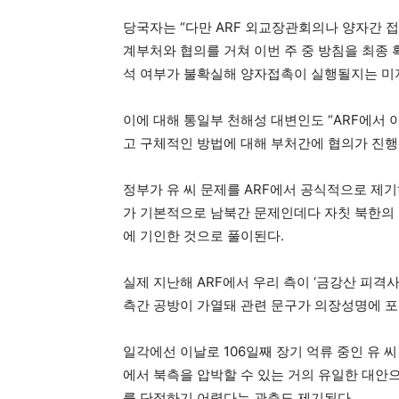
당국자는 “다만 ARF 외교장관회의나 양자간 접
계부처와 협의를 거쳐 이번 주 중 방침을 최종 
석 여부가 불확실해 양자접촉이 실행될지는 미
이에 대해 통일부 천해성 대변인도 “ARF에서 
고 구체적인 방법에 대해 부처간에 협의가 진행
정부가 유 씨 문제를 ARF에서 공식적으로 제기
가 기본적으로 남북간 문제인데다 자칫 북한의 
에 기인한 것으로 풀이된다.
실제 지난해 ARF에서 우리 측이 ‘금강산 피격사
측간 공방이 가열돼 관련 문구가 의장성명에 
일각에선 이날로 106일째 장기 억류 중인 유 
에서 북측을 압박할 수 있는 거의 유일한 대안
를 단정하기 어렵다는 관측도 제기된다.