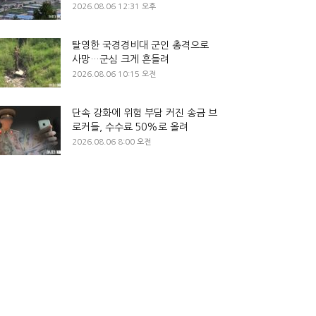
2026.08.06 12:31 오후
탈영한 국경경비대 군인 총격으로
사망…군심 크게 흔들려
2026.08.06 10:15 오전
단속 강화에 위험 부담 커진 송금 브
로커들, 수수료 50%로 올려
2026.08.06 8:00 오전