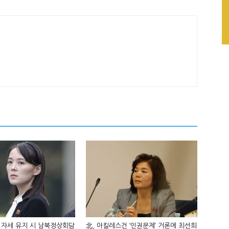
 자세 유지 시 남북정상회담
北, 아킬레스건 ‘인권문제’ 거론에 최선희