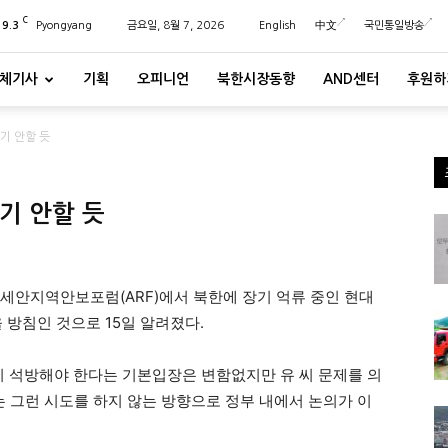
C
29.3
Pyongyang
금요일, 8월 7, 2026
English
中文
국민통일방송
체기사
기획
오피니언
북한시장동향
AND센터
후원하
제기 안할 듯
제기 안할 듯
아세안지역안보포럼(ARF)에서 북한에 장기 억류 중인 현대
 방침인 것으로 15일 알려졌다.
리 석방해야 한다는 기본입장은 변함없지만 유 씨 문제를 의
그런 시도를 하지 않는 방향으로 정부 내에서 논의가 이