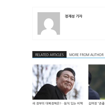
정재성 기자
RELATED ARTICLES
MORE FROM AUTHOR
새 정부의 대북정책은?…원칙 있는 비핵
김여정 “존중