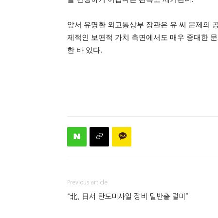
앞서 유명환 외교통상부 장관은 유 씨 문제의 공
제적인 보편적 가치 측면에서도 매우 중대한 문
한 바 있다.
Previous article
“北, 日서 탄도미사일 장비 밀반출 덜미”