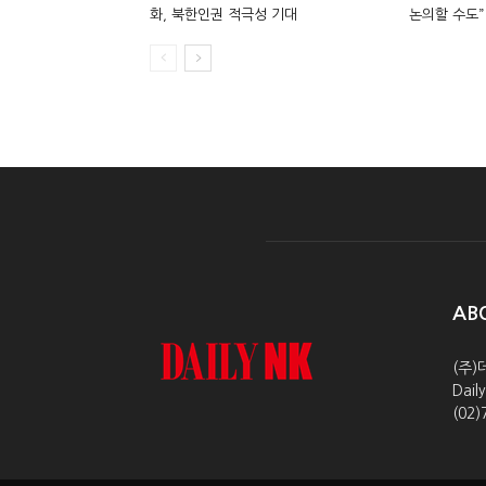
화, 북한인권 적극성 기대
논의할 수도”
AB
(주)
Dai
(02)