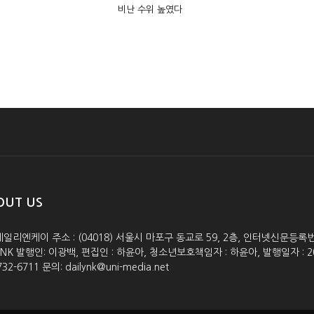
비난 수위 높였다
OUT US
데일리엔케이 주소 : (04018) 서울시 마포구 동교로 59, 2층, 인터넷신문등록번호 :
lyNK 발행인: 이광백, 편집인 : 하윤아, 청소년보호책임자 : 하윤아, 발행일자 : 2005.0
732-6711 문의: dailynk@uni-media.net