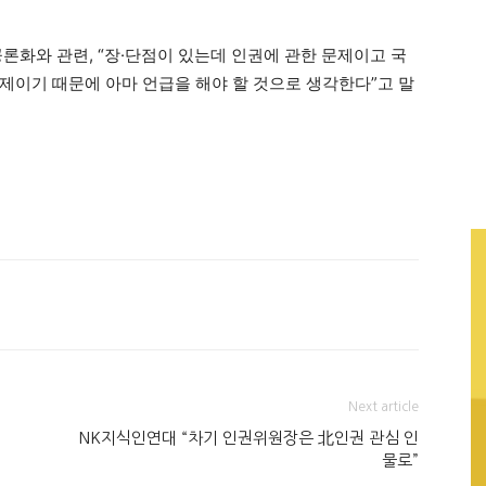
론화와 관련, “장·단점이 있는데 인권에 관한 문제이고 국
제이기 때문에 아마 언급을 해야 할 것으로 생각한다”고 말
Next article
NK지식인연대 “차기 인권위원장은 北인권 관심 인
물로”