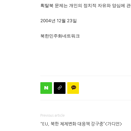
획탈북 문제는 개인의 정치적 자유와 양심에 관
2004년 12월 23일
북한민주화네트워크
Previous article
“EU, 북한 체제변화 대응책 강구중”<가디언>