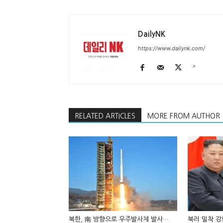
DailyNK
https://www.dailynk.com/
RELATED ARTICLES
MORE FROM AUTHOR
북한, 南 방향으로 우주발사체 발사…
북러 밀착 강