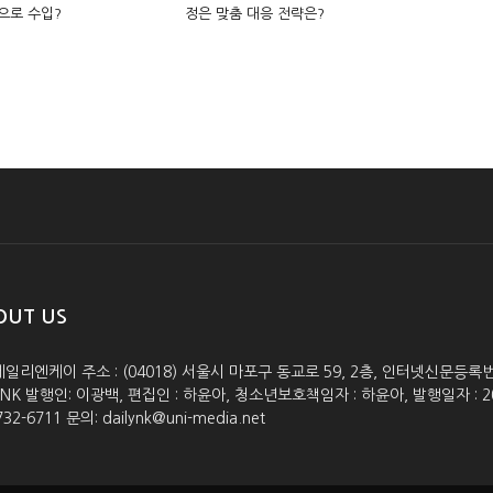
으로 수입?
정은 맞춤 대응 전략은?
OUT US
데일리엔케이 주소 : (04018) 서울시 마포구 동교로 59, 2층, 인터넷신문등록번호 :
lyNK 발행인: 이광백, 편집인 : 하윤아, 청소년보호책임자 : 하윤아, 발행일자 : 2005.0
732-6711 문의: dailynk@uni-media.net