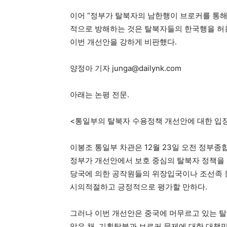
이어 “정부가 탈북자의 남한행이 브로커를 통
적으로 방해하는 것은 탈북자들의 한국행을 허
이번 개선안을 강하게 비판했다.
양정아 기자 junga@dailynk.com
아래는 논평 전문.
<통일부의 탈북자 수용정책 개선안에 대한 입
이봉조 통일부 차관은 12월 23일 오전 정부종
정부가 개선안에서 보호 중심의 탈북자 정책을 
당국에 의한 공작원들의 위장입국이나 조선족 
시의적절하고 긍정적으로 평가할 만하다.
그러나 이번 개선안은 중국에 머무르고 있는 
않은 채, 기획탈북과 브로커 문제에 대한 대