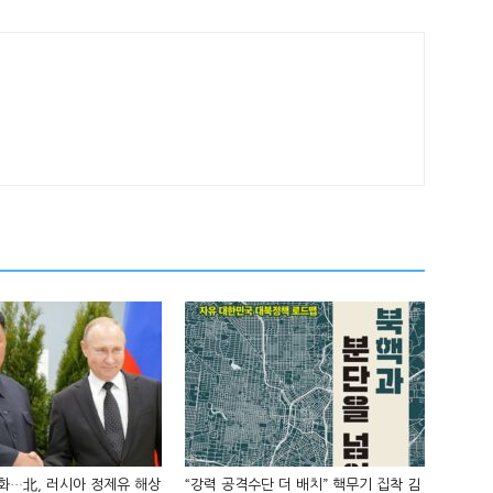
화…北, 러시아 정제유 해상
“강력 공격수단 더 배치” 핵무기 집착 김