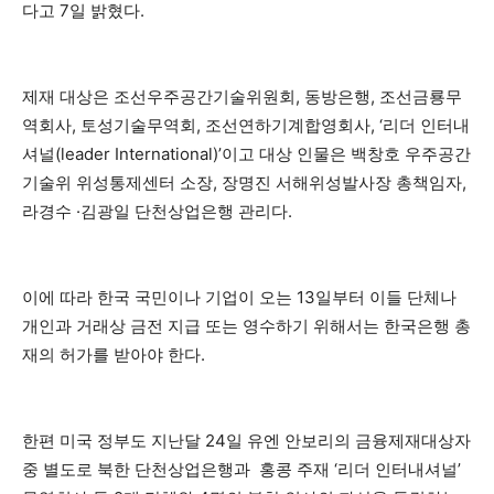
다고 7일 밝혔다.
제재 대상은 조선우주공간기술위원회, 동방은행, 조선금룡무
역회사, 토성기술무역회, 조선연하기계합영회사, ‘리더 인터내
셔널(leader International)’이고 대상 인물은 백창호 우주공간
기술위 위성통제센터 소장, 장명진 서해위성발사장 총책임자,
라경수 ·김광일 단천상업은행 관리다.
이에 따라 한국 국민이나 기업이 오는 13일부터 이들 단체나
개인과 거래상 금전 지급 또는 영수하기 위해서는 한국은행 총
재의 허가를 받아야 한다.
한편 미국 정부도 지난달 24일 유엔 안보리의 금융제재대상자
중 별도로 북한 단천상업은행과 홍콩 주재 ‘리더 인터내셔널’