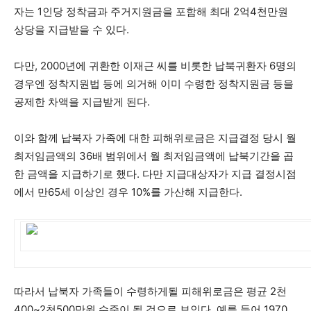
자는 1인당 정착금과 주거지원금을 포함해 최대 2억4천만원
상당을 지급받을 수 있다.
다만, 2000년에 귀환한 이재근 씨를 비롯한 납북귀환자 6명의
경우엔 정착지원법 등에 의거해 이미 수령한 정착지원금 등을
공제한 차액을 지급받게 된다.
이와 함께 납북자 가족에 대한 피해위로금은 지급결정 당시 월
최저임금액의 36배 범위에서 월 최저임금액에 납북기간을 곱
한 금액을 지급하기로 했다. 다만 지급대상자가 지급 결정시점
에서 만65세 이상인 경우 10%를 가산해 지급한다.
따라서 납북자 가족들이 수령하게될 피해위로금은 평균 2천
400~2천500만원 수준이 될 것으로 보인다. 예를 들어 1970