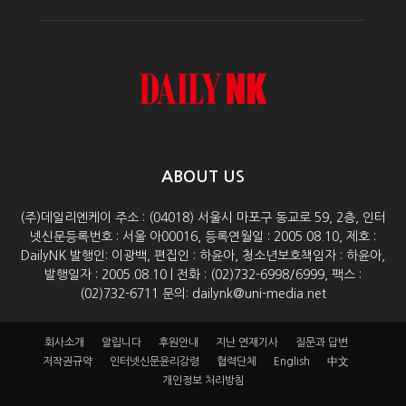
ABOUT US
(주)데일리엔케이 주소 : (04018) 서울시 마포구 동교로 59, 2층, 인터
넷신문등록번호 : 서울 아00016, 등록연월일 : 2005.08.10, 제호 :
DailyNK 발행인: 이광백, 편집인 : 하윤아, 청소년보호책임자 : 하윤아,
발행일자 : 2005.08.10 | 전화 : (02)732-6998/6999, 팩스 :
(02)732-6711 문의: dailynk@uni-media.net
회사소개
알립니다
후원안내
지난 연재기사
질문과 답변
저작권규약
인터넷신문윤리강령
협력단체
English
中文
개인정보 처리방침