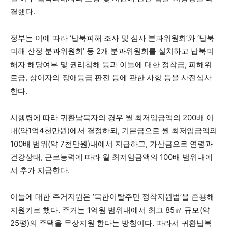
결했다.
정부는 이에 따라 ‘납북피해 조사 및 심사 분과위원회’와 ‘납북
피해 산정 분과위원회’ 등 2개 분과위원회를 설치하고 납북피
해자 해당여부 및 권리침해 등과 이들에 대한 정착금, 피해위
로금, 상이자의 장애등급 판전 등에 관한 사항 등을 사전심사
한다.
시행령에 따라 귀환납북자의 경우 월 최저임금액의 200배 이
내(약1억4천만원)에서 결정하되, 기본금으로 월 최저임금액의
100배 범위(약 7천만원)내에서 지급하고, 가산금으로 연령과
건강상태, 근로능력에 따라 월 최저임금액의 100배 범위내에
서 추가 지급한다.
이들에 대한 주거지원은 ‘북한이탈주민 정착지원법’을 준용해
지원키로 했다. 주거는 1억원 범위내에서 최고 85㎡ 규모(약
25평)의 주택을 무상지원 한다는 방침이다. 따라서 귀환납북