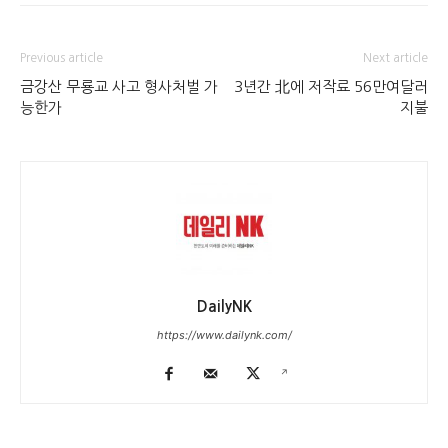
Previous article
Next article
금강산 무룡교 사고 형사처벌 가
3년간 北에 저작료 56만여달러
능한가
지불
DailyNK
https://www.dailynk.com/