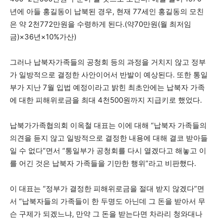
년에 아들 홍길동이 납북된 경우, 현재 77세인 홍길동의 모친
은 약 2천772만원을 수령하게 된다.(약70만원(월 최저임
금)×36년×10%가산)
그러나 납북자가족들의 공청회 등의 과정을 거치지 않고 정부
가 일방적으로 결정한 사안이어서 반발이 예상된다. 또한 통일
부가 지난 7월 입법 예정이라고 밝힌 최초안에는 납북자 가족
에 대한 피해위로금을 최대 4천500원까지 지급키로 했었다.
납북가가족협의회 이옥철 대표는 이에 대해 “납북자 가족들의
의견을 듣지 않고 일방적으로 결정한 내용에 대해 결코 받아들
일 수 없다”면서 “통일부가 공청회를 다시 열겠다고 해놓고 이
를 어긴 것은 납북자 가족들을 기만한 행위”라고 비판했다.
이 대표는 “정부가 결정한 피해위로금을 절대 받지 않겠다”면
서 “납북자들의 가족들이 한 두명도 아닌데 그 돈을 받아서 무
슨 구제가 되겠느냐, 만약 그 돈을 받는다면 차라리 청와대나