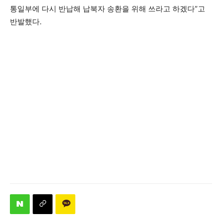
통일부에 다시 반납해 납북자 송환을 위해 쓰라고 하겠다”고
반발했다.