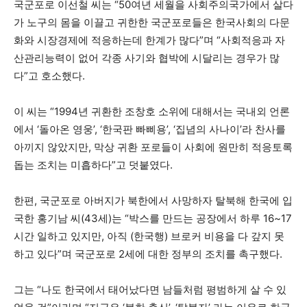
국군포로 이선철 씨는 “50여년 세월을 사회주의국가에서 살다
가 노구의 몸을 이끌고 귀한한 국군포로들은 한국사회의 다문
화와 시장경제에 적응하는데 한계가 많다”며 “사회적응과 자
산관리능력이 없어 각종 사기와 협박에 시달리는 경우가 많
다”고 호소했다.
이 씨는 “1994년 귀환한 조창호 소위에 대해서는 국내외 언론
에서 ‘돌아온 영웅’, ‘한국판 빠삐용’, ‘집념의 사나이’라 찬사를
아끼지 않았지만, 막상 귀환 포로들이 사회에 원만히 적응토록
돕는 조치는 미흡하다”고 덧붙였다.
한편, 국군포로 아버지가 북한에서 사망하자 탈북해 한국에 입
국한 홍기남 씨(43세)는 “박스를 만드는 공장에서 하루 16~17
시간 일하고 있지만, 아직 (한국행) 브로커 비용을 다 갚지 못
하고 있다”며 국군포로 2세에 대한 정부의 조치를 촉구했다.
그는 “나도 한국에서 태어났다면 남들처럼 평범하게 살 수 있