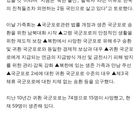
었을 것”이라며 “지금은 ‘북한 출신’, ‘탈북자’ 라는 이유로 한국
의 친척들조차 외면하는 2등 국민으로 살고 있다”고 토로했다.
이날 가족회는 ▲국군포로관련 법률 개정과 생존 국군포로 송
환을 위한 남북대화 시작 ▲고령 국군포로의 안정적인 생활을
위한 제도적 보장 ▲북한에서 사망한 국군포로 유해 6구 송환
및 귀환 국군포로와 동일한 경제적 보상과 대우 ▲귀환 국군포
로에게 지급되는 연금의 지급방식 개선 및 금전사기 피해 방지
를 위한 관리·감독 강화 ▲북한에 있는 생존 가족과 만남 주선
▲국군포로 2세에 대한 귀환 국군포로 수준의 대우 ▲제3국
체류 국군포로에 대한 지체 없는 송환 등을 요구했다.
지난 10년간 귀환 국군포로는 74명으로 15명이 사망했고, 현
재 59명이 생존해 있다.