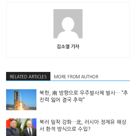
김소열 기자
RELATED ARTICLES
MORE FROM AUTHOR
북한, 南 방향으로 우주발사체 발사… “추
진력 잃어 결국 추락”
북러 밀착 강화…北, 러시아 정제유 해상
서 환적 방식으로 수입?