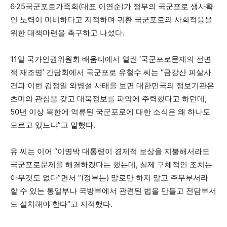
6·25국군포로가족회(대표 이연순)가 정부의 국군포로 생사확
인 노력이 미비하다고 지적하며 귀환 국군포로의 사회적응을
위한 대책마련을 촉구하고 나섰다.
11일 국가인권위원회 배움터에서 열린 ‘국군포로문제의 전면
적 재조명’ 간담회에서 국군포로 유철수 씨는 “금강산 피살사
건과 이번 김정일 와병설 사태를 보면 대한민국의 정보기관은
초미의 관심을 갖고 대북정보를 파악에 주력했다고 하던데,
50년 이상 북한에 억류된 국군포로에 대한 소식은 왜 하나도
모르고 있느냐”고 말했다.
유 씨는 이어 “이명박 대통령이 경제적 보상을 지불해서라도
국군포로문제를 해결하겠다는 했는데, 실제 구체적인 조치는
아무것도 없다”면서 “(정부는) 말로만 하지 말고 주무부서라
할 수 있는 통일부나 국방부에서 관련된 법을 만들고 전담부서
도 설치해야 한다”고 지적했다.