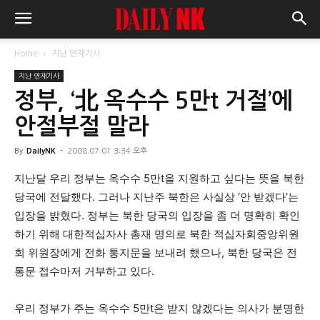
Home
지난 연재기사
지난 연재기사
정부, ‘北 옥수수 5만t 거절’에
안절부절 말라
By
DailyNK
-
2008.07.01 3:34 오후
지난달 우리 정부는 옥수수 5만t을 지원하고 싶다는 뜻을 북한
당국에 전달했다. 그러나 지난주 북한은 사실상 ‘안 받겠다’는
입장을 밝혔다. 정부는 북한 당국의 입장을 좀 더 명확히 확인
하기 위해 대한적십자사 총재 명의로 북한 적십자회중앙위원
회 위원장에게 전화 통지문을 보내려 했으나, 북한 당국은 전
통문 접수마저 거부하고 있다.
우리 정부가 주는 옥수수 5만t은 받지 않겠다는 의사가 분명한