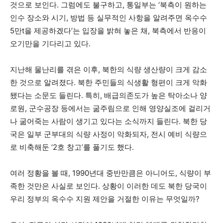
것으로 보인다. 그럼에도 불구하고, 통일부는 ‘북측이 원하는
인수 장소와 시기, 방법 등 실무적인 사항을 알려주면 옥수수
5만t을 제공하겠다’는 입장을 밝혀 놓은 채, 북측에서 반응이
오기만을 기다리고 있다.
지난해 물난리를 겪은 이후, 북한의 식량 생산량이 크게 감소
한 것으로 알려졌다. 북한 주민들의 식생활 형편이 크게 악화
됐다는 소문도 들린다. 특히, 배급의존도가 높은 탁아소나 양
로원, 군수공장 등에서는 굶주림으로 인해 영양실조에 걸리거
나 굶어죽는 사람이 생기고 있다는 소식까지 들린다. 북한 당
국은 일부 군부대의 식량 사정이 악화되자, 전시 예비 식량으
로 비축해둔 ‘2호 창고’를 풀기도 했다.
여러 정황을 볼 때, 1990년대 중반만큼은 아니어도, 식량이 부
족한 것만은 사실로 보인다. 상황이 이러한 데도 북한 당국이
우리 정부의 옥수수 지원 제안을 거절한 이유는 무엇일까?