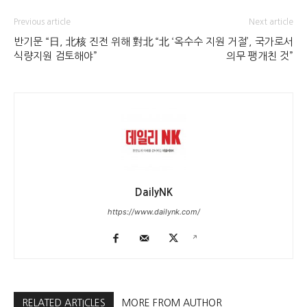
Previous article
Next article
반기문 “日, 北核 진전 위해 對北
“北 ‘옥수수 지원 거절’, 국가로서
식량지원 검토해야”
의무 팽개친 것”
DailyNK
https://www.dailynk.com/
RELATED ARTICLES
MORE FROM AUTHOR