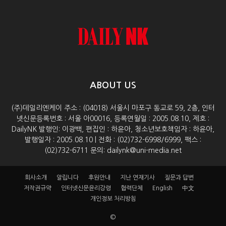
ABOUT US
(주)데일리엔케이 주소 : (04018) 서울시 마포구 동교로 59, 2층, 인터
넷신문등록번호 : 서울 아00016, 등록연월일 : 2005.08.10, 제호 :
DailyNK 발행인: 이광백, 편집인 : 하윤아, 청소년보호책임자 : 하윤아,
발행일자 : 2005.08.10 | 전화 : (02)732-6998/6999, 팩스 :
(02)732-6711 문의: dailynk@uni-media.net
회사소개
알립니다
후원안내
지난 연재기사
질문과 답변
저작권규약
인터넷신문윤리강령
협력단체
English
中文
개인정보 처리방침
©