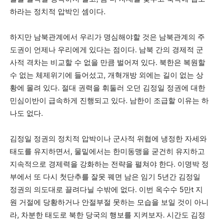
하라는 정치적 압박인 셈이다.
하지만 남북관계에서 우리가 명심해야할 것은 남북관계의 주
도권이 언제나 우리에게 있다는 점이다. 남북 간의 경제적 군
사적 격차는 비교할 수 없을 만큼 벌어져 있다. 북한은 복원할
수 없는 체제위기에 들어섰고, 개혁개방 외에는 길이 없는 상
황에 몰려 있다. 절대 권력을 휘둘러 오던 김정일 정권에 대한
민심이반이 급속하게 진행되고 있다. 남한이 조급할 이유는 하
나도 없다.
김정일 정권의 정치적 압박이나 군사적 위협에 냉정한 자세와
태도를 유지하면서, 물밑에서는 한미동맹을 굳건히 유지하고
지속적으로 경제력을 강화하는 전략을 펼쳐야 한다. 이명박 정
부에서 또 다시 첫단추를 잘못 꿰면 남은 임기 5년간 김정일
정권의 의도대로 끌려다닐 수밖에 없다. 이번 옥수수 5만t 지
원 거절에 당황하거나 안절부절 못하는 모습을 보일 것이 아니
라, 차분한 태도로 북한 당국의 행보를 지켜보자. 시간도 김정