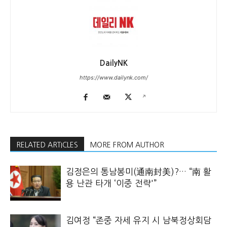
DailyNK
https://www.dailynk.com/
RELATED ARTICLES
MORE FROM AUTHOR
김정은의 통남봉미(通南封美)?… “南 활
용 난관 타개 ‘이중 전략'”
김여정 “존중 자세 유지 시 남북정상회담