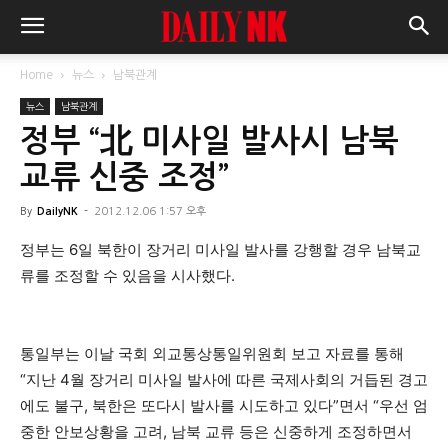
Home
뉴스
남북관계
뉴스
남북관계
정부 “北 미사일 발사시 남북
교류 신중 조정”
By
DailyNK
-
2012.12.06 1:57 오후
정부는 6일 북한이 장거리 미사일 발사를 강행할 경우 남북교
류를 조정할 수 있음을 시사했다.
통일부는 이날 국회 외교통상통일위원회 보고 자료를 통해
“지난 4월 장거리 미사일 발사에 따른 국제사회의 거듭된 경고
에도 불구, 북한은 또다시 발사를 시도하고 있다”면서 “우선 엄
중한 안보상황을 고려, 남북 교류 등은 신중하게 조정하면서