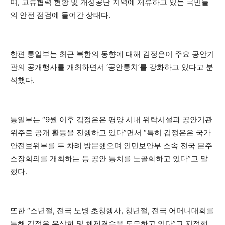
며, 교류협력 현황 및 개성공단 지역에 체류하고 있는 국민들
의 안전 점검에 들어간 상태다.
한편 통일부는 최근 북한의 동향에 대해 김정은이 주요 공안기
관의 공개행사를 개최하면서 ‘공안통치’를 강화하고 있다고 분
석했다.
통일부는 “9월 이후 김정은은 평양 시내 위락시설과 공안기관
위주로 공개 활동을 진행하고 있다”면서 “특히 김정은은 국가
안전보위부를 두 차례 방문했으며 인민보안부 소속 전국 분주
소장회의를 개최하는 등 공안 통치를 노골화하고 있다”고 말
했다.
또한 “소년절, 전국 노병 초청행사, 청년절, 전국 어머니대회를
통해 김정은 우상화 및 체제결속을 도모하고 있다”고 지적했