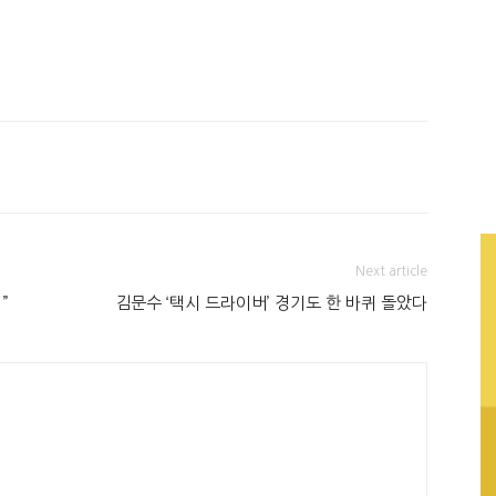
Next article
”
김문수 ‘택시 드라이버’ 경기도 한 바퀴 돌았다