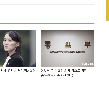
 자세 유지 시 남북정상회담
통일부 “대북협의 의제 리스트 정리
중”…이산가족·백신 언급