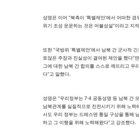
성명은 이어 “북측이 ‘특별제안’에서 어떠한 
위기 조성 운운하는 것은 어불성설”이라고 지적
또한 “국방위 ‘특별제안’에서 남북 간 군사적
토않은 주장과 진실성이 결여된 제안을 했다”면
그에 대한 남북 간 합의를 스스로 깨뜨리고 우
다”고 말했다.
성명은 “우리정부는 7·4 공동성명 등 남북 간
남북관계를 실질적으로 진전시키기 위해 노력해
서도 우리 정부는 드레스덴 통일 구상을 통해 
하고 그 이행을 위해 노력해왔다”고 강조했다.