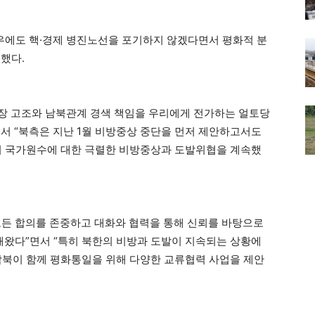
경우에도 핵·경제 병진노선을 포기하지 않겠다면서 평화적 분
했다.
 긴장 고조와 남북관계 경색 책임을 우리에게 전가하는 얼토당
서 “북측은 지난 1월 비방중상 중단을 먼저 제안하고서도
리 국가원수에 대한 극렬한 비방중상과 도발위협을 계속했
 모든 합의를 존중하고 대화와 협력을 통해 신뢰를 바탕으로
왔다”면서 “특히 북한의 비방과 도발이 지속되는 상황에
남북이 함께 평화통일을 위해 다양한 교류협력 사업을 제안