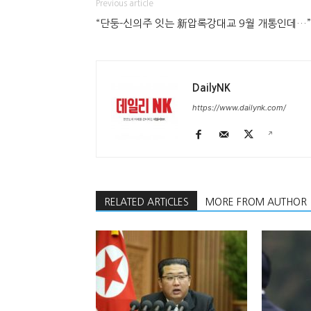
Previous article
“단둥-신의주 잇는 新압록강대교 9월 개통인데…”
DailyNK
https://www.dailynk.com/
RELATED ARTICLES
MORE FROM AUTHOR