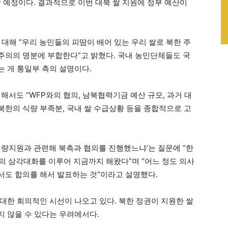
예정이다. 결과적으로 이번 대북 쌀 지원에 정부 예산이
대해 “우리 농민들의 피땀이 배어 있는 우리 쌀로 북한 주
주의의 명분에 부합한다”고 밝혔다. 국내 농민단체들도 국
 게 통일부 측의 설명이다.
해서도 “WFP와의 협의, 남북협력기금 예산 규모, 과거 대
 북한의 식량 부족분, 국내 쌀 수급상황 등을 종합적으로 고
식량지원과 관련해 북측과 협의를 진행했느냐’는 질문에 “한
일종의 삼각대화를 이루어 지금까지 해왔다”며 “어느 정도 의사
도 합의를 해서 발표하는 것”이라고 설명했다.
대한 회의적인 시선이 나오고 있다. 북한 정권이 지원한 쌀
 않을 수 있다는 우려에서다.