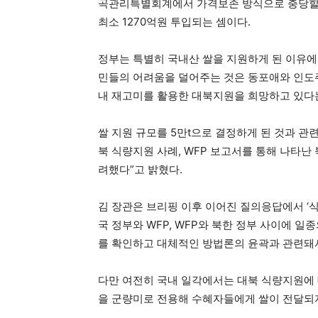
곡관리특별회계에서 가격보존 방식으로 충당할 
최소 1270억원 투입되는 셈이다.
정부는 특별히 국내산 쌀을 지원하게 된 이유에 
민들의 어려움을 덜어주는 것은 동포애와 인도
내 재고미를 활용한 대북지원을 희망하고 있다는
쌀 지원 규모를 5만t으로 결정하게 된 것과 관련
북 식량지원 사례, WFP 보고서를 통해 나타난
려했다”고 밝혔다.
김 장관은 브리핑 이후 이어진 질의응답에서 ‘
국 정부와 WFP, WFP와 북한 정부 사이에 
를 확인하고 대체적인 방법론의 윤곽과 관련돼서
다만 여전히 국내 일각에서는 대북 식량지원에 
을 군량미로 전용해 수혜자들에게 쌀이 전달되지