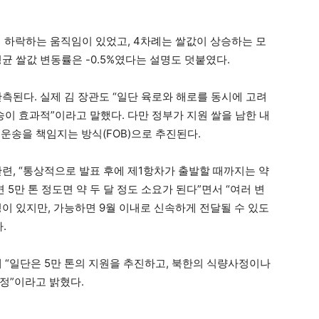
이 하락하는 움직임이 있었고, 4차례는 쌀값이 상승하는 모
균 쌀값 변동률은 -0.5%였다는 설명도 덧붙였다.
측된다. 실제 김 장관도 “일단 육로와 해로를 동시에 고려
송이 효과적”이라고 말했다. 다만 정부가 지원 쌀을 남한 내
운송을 책임지는 방식(FOB)으로 추진된다.
련, “통상적으로 발표 후에 제1항차가 출발할 때까지는 약
 5만 톤 정도면 약 두 달 정도 소요가 된다”면서 “여러 변
이 있지만, 가능하면 9월 이내로 신속하게 전달될 수 있도
.
 “일단은 5만 톤의 지원을 추진하고, 북한의 식량사정이나
정”이라고 밝혔다.