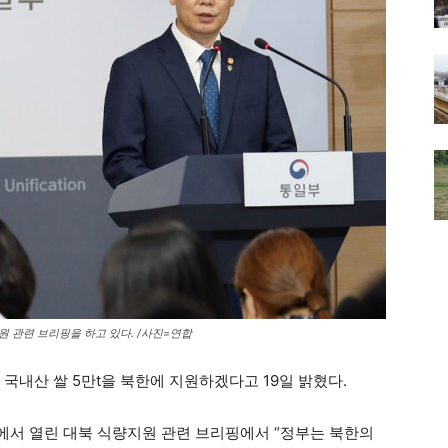
 관련 브리핑을 하고 있다. /사진=연합
국내산 쌀 5만t을 북한에 지원하겠다고 19일 밝혔다.
에서 열린 대북 식량지원 관련 브리핑에서 “정부는 북한의