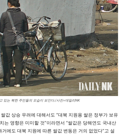
하고 있는 북한 주민들의 모습이 보인다./사진=데일리NK
 쌀값 상승 우려에 대해서도 “대북 지원용 쌀은 정부가 보유
치는 영향은 미미할 것”이라면서 “쌀값은 당해연도 국내산
과거에도 대북 지원에 따른 쌀값 변동은 거의 없었다”고 설