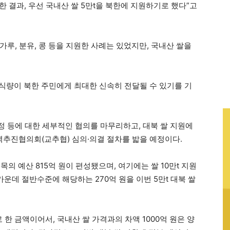
 결과, 우선 국내산 쌀 5만t을 북한에 지원하기로 했다”고
루, 분유, 콩 등을 지원한 사례는 있었지만, 국내산 쌀을
 식량이 북한 주민에게 최대한 신속히 전달될 수 있기를 기
일정 등에 대한 세부적인 협의를 마무리하고, 대북 쌀 지원에
추진협의회(교추협) 심의·의결 절차를 밟을 예정이다.
의 예산 815억 원이 편성됐으며, 여기에는 쌀 10만t 지원
 가운데 절반수준에 해당하는 270억 원을 이번 5만t 대북 쌀
 한 금액이어서, 국내산 쌀 가격과의 차액 1000억 원은 양