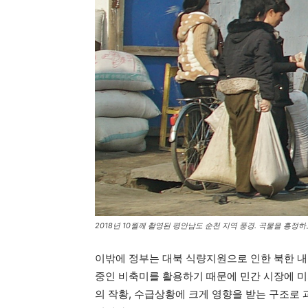
2018년 10월께 촬영된 평안남도 순천 지역 풍경. 곡물을 흥정
이밖에 정부는 대북 식량지원으로 인한 북한 내
중인 비축미를 활용하기 때문에 민간 시장에 미
의 작황, 수급상황에 크게 영향을 받는 구조로 