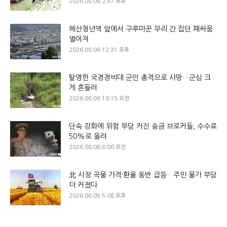
2026.08.06 2:47 오후
혜산청년역 앞에서 구루마꾼 무리 간 집단 패싸움
벌어져
2026.08.06 12:31 오후
탈영한 국경경비대 군인 총격으로 사망…군심 크
게 흔들려
2026.08.06 10:15 오전
단속 강화에 위험 부담 커진 송금 브로커들, 수수료
50%로 올려
2026.08.06 8:00 오전
北 시장 곡물 가격·환율 동반 급등…주민 물가 부담
더 커졌다
2026.08.05 5:08 오후