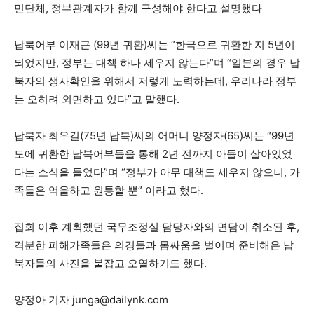
민단체, 정부관계자가 함께 구성해야 한다고 설명했다
납북어부 이재근 (99년 귀환)씨는 “한국으로 귀환한 지 5년이
되었지만, 정부는 대책 하나 세우지 않는다”며 “일본의 경우 납
북자의 생사확인을 위해서 저렇게 노력하는데, 우리나라 정부
는 오히려 외면하고 있다”고 말했다.
납북자 최우길(75년 납북)씨의 어머니 양정자(65)씨는 “99년
도에 귀환한 납북어부들을 통해 2년 전까지 아들이 살아있었
다는 소식을 들었다”며 “정부가 아무 대책도 세우지 않으니, 가
족들은 억울하고 원통할 뿐” 이라고 했다.
집회 이후 계획했던 국무조정실 담당자와의 면담이 취소된 후,
격분한 피해가족들은 의경들과 몸싸움을 벌이며 준비해온 납
북자들의 사진을 붙잡고 오열하기도 했다.
양정아 기자 junga@dailynk.com