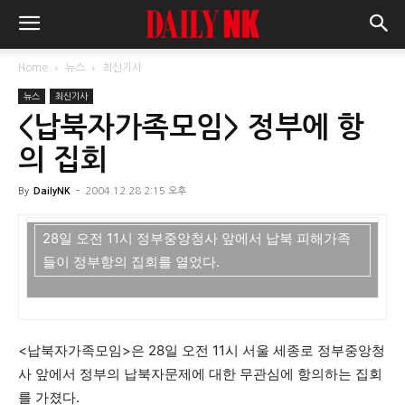
Home
뉴스
최신기사
뉴스
최신기사
<납북자가족모임> 정부에 항
의 집회
By
DailyNK
-
2004.12.28 2:15 오후
28일 오전 11시 정부중앙청사 앞에서 납북 피해가족
들이 정부항의 집회를 열었다.
<납북자가족모임>은 28일 오전 11시 서울 세종로 정부중앙청
사 앞에서 정부의 납북자문제에 대한 무관심에 항의하는 집회
를 가졌다.