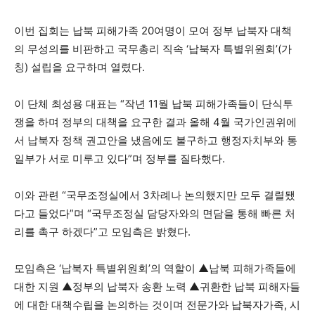
이번 집회는 납북 피해가족 20여명이 모여 정부 납북자 대책
의 무성의를 비판하고 국무총리 직속 ‘납북자 특별위원회’(가
칭) 설립을 요구하며 열렸다.
이 단체 최성용 대표는 “작년 11월 납북 피해가족들이 단식투
쟁을 하며 정부의 대책을 요구한 결과 올해 4월 국가인권위에
서 납북자 정책 권고안을 냈음에도 불구하고 행정자치부와 통
일부가 서로 미루고 있다”며 정부를 질타했다.
이와 관련 “국무조정실에서 3차례나 논의했지만 모두 결렬됐
다고 들었다”며 “국무조정실 담당자와의 면담을 통해 빠른 처
리를 촉구 하겠다”고 모임측은 밝혔다.
모임측은 ‘납북자 특별위원회’의 역할이 ▲납북 피해가족들에
대한 지원 ▲정부의 납북자 송환 노력 ▲귀환한 납북 피해자들
에 대한 대책수립을 논의하는 것이며 전문가와 납북자가족, 시