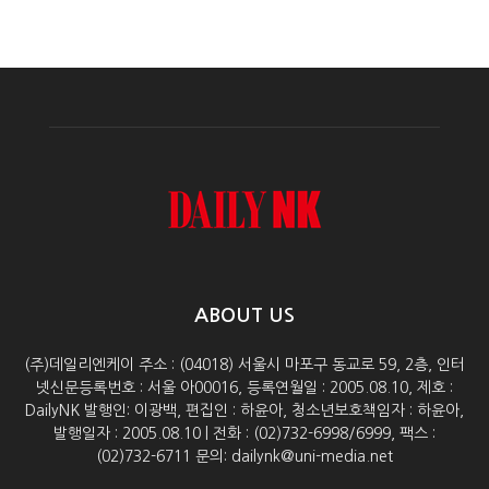
ABOUT US
(주)데일리엔케이 주소 : (04018) 서울시 마포구 동교로 59, 2층, 인터
넷신문등록번호 : 서울 아00016, 등록연월일 : 2005.08.10, 제호 :
DailyNK 발행인: 이광백, 편집인 : 하윤아, 청소년보호책임자 : 하윤아,
발행일자 : 2005.08.10 | 전화 : (02)732-6998/6999, 팩스 :
(02)732-6711 문의: dailynk@uni-media.net