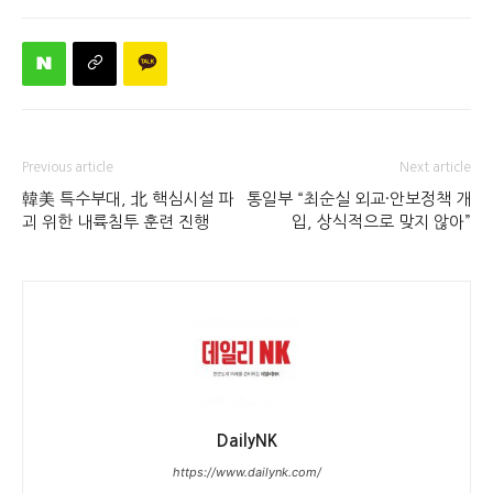
Previous article
Next article
韓美 특수부대, 北 핵심시설 파
통일부 “최순실 외교·안보정책 개
괴 위한 내륙침투 훈련 진행
입, 상식적으로 맞지 않아”
DailyNK
https://www.dailynk.com/