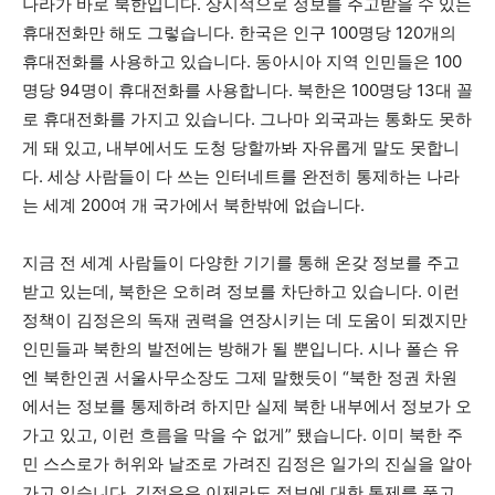
나라가 바로 북한입니다. 상시적으로 정보를 주고받을 수 있는
휴대전화만 해도 그렇습니다. 한국은 인구 100명당 120개의
휴대전화를 사용하고 있습니다. 동아시아 지역 인민들은 100
명당 94명이 휴대전화를 사용합니다. 북한은 100명당 13대 꼴
로 휴대전화를 가지고 있습니다. 그나마 외국과는 통화도 못하
게 돼 있고, 내부에서도 도청 당할까봐 자유롭게 말도 못합니
다. 세상 사람들이 다 쓰는 인터네트를 완전히 통제하는 나라
는 세계 200여 개 국가에서 북한밖에 없습니다.
지금 전 세계 사람들이 다양한 기기를 통해 온갖 정보를 주고
받고 있는데, 북한은 오히려 정보를 차단하고 있습니다. 이런
정책이 김정은의 독재 권력을 연장시키는 데 도움이 되겠지만
인민들과 북한의 발전에는 방해가 될 뿐입니다. 시나 폴슨 유
엔 북한인권 서울사무소장도 그제 말했듯이
“
북한 정권 차원
에서는 정보를 통제하려 하지만 실제 북한 내부에서 정보가 오
가고 있고, 이런 흐름을 막을 수 없게
”
됐습니다. 이미 북한 주
민 스스로가 허위와 날조로 가려진 김정은 일가의 진실을 알아
가고 있습니다. 김정은은 이제라도 정보에 대한 통제를 풀고,