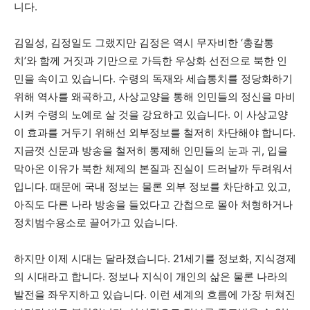
니다.
김일성, 김정일도 그랬지만 김정은 역시 무자비한 ‘총칼통
치
’
와 함께 거짓과 기만으로 가득한 우상화 선전으로 북한 인
민을 속이고 있습니다. 수령의 독재와 세습통치를 정당화하기
위해 역사를 왜곡하고, 사상교양을 통해 인민들의 정신을 마비
시켜 수령의 노예로 살 것을 강요하고 있습니다. 이 사상교양
이 효과를 거두기 위해선 외부정보를 철저히 차단해야 합니다.
지금껏 신문과 방송을 철저히 통제해 인민들의 눈과 귀, 입을
막아온 이유가 북한 체제의 본질과 진실이 드러날까 두려워서
입니다. 때문에 국내 정보는 물론 외부 정보를 차단하고 있고,
아직도 다른 나라 방송을 들었다고 간첩으로 몰아 처형하거나
정치범수용소로 끌어가고 있습니다.
하지만 이제 시대는 달라졌습니다. 21세기를 정보화, 지식경제
의 시대라고 합니다. 정보나 지식이 개인의 삶은 물론 나라의
발전을 좌우지하고 있습니다. 이런 세계의 흐름에 가장 뒤쳐진