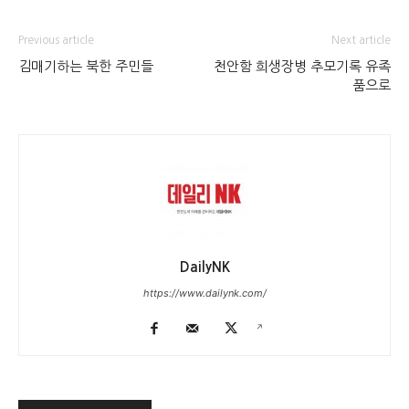
Previous article
Next article
김매기하는 북한 주민들
천안함 희생장병 추모기록 유족
품으로
DailyNK
https://www.dailynk.com/