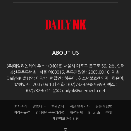
ABOUT US
(주)데일리엔케이 주소 : (04018) 서울시 마포구 동교로 59, 2층, 인터
넷신문등록번호 : 서울 아00016, 등록연월일 : 2005.08.10, 제호 :
DailyNK 발행인: 이광백, 편집인 : 하윤아, 청소년보호책임자 : 하윤아,
발행일자 : 2005.08.10 | 전화 : (02)732-6998/6999, 팩스 :
(02)732-6711 문의: dailynk@uni-media.net
회사소개
알립니다
후원안내
지난 연재기사
질문과 답변
저작권규약
인터넷신문윤리강령
협력단체
English
中文
개인정보 처리방침
©