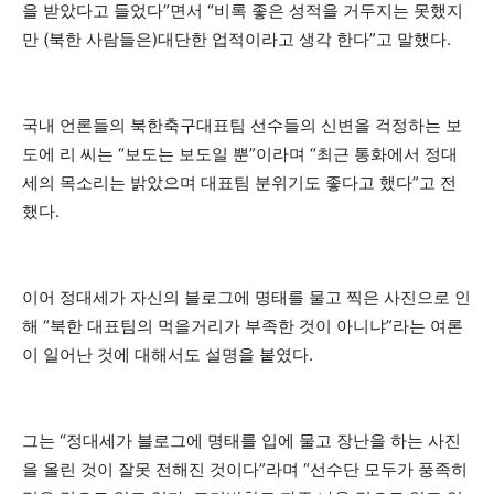
을 받았다고 들었다”면서 “비록 좋은 성적을 거두지는 못했지
만 (북한 사람들은)대단한 업적이라고 생각 한다”고 말했다.
국내 언론들의 북한축구대표팀 선수들의 신변을 걱정하는 보
도에 리 씨는 “보도는 보도일 뿐”이라며 “최근 통화에서 정대
세의 목소리는 밝았으며 대표팀 분위기도 좋다고 했다”고 전
했다.
이어 정대세가 자신의 블로그에 명태를 물고 찍은 사진으로 인
해 “북한 대표팀의 먹을거리가 부족한 것이 아니냐”라는 여론
이 일어난 것에 대해서도 설명을 붙였다.
그는 “정대세가 블로그에 명태를 입에 물고 장난을 하는 사진
을 올린 것이 잘못 전해진 것이다”라며 “선수단 모두가 풍족히