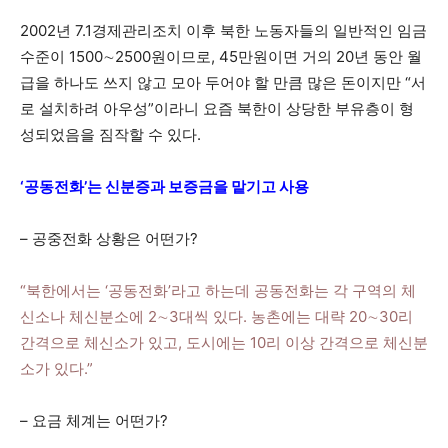
2002년 7.1경제관리조치 이후 북한 노동자들의 일반적인 임금
수준이 1500∼2500원이므로, 45만원이면 거의 20년 동안 월
급을 하나도 쓰지 않고 모아 두어야 할 만큼 많은 돈이지만 “서
로 설치하려 아우성”이라니 요즘 북한이 상당한 부유층이 형
성되었음을 짐작할 수 있다.
‘공동전화’는 신분증과 보증금을 맡기고 사용
– 공중전화 상황은 어떤가?
“북한에서는 ‘공동전화’라고 하는데 공동전화는 각 구역의 체
신소나 체신분소에 2∼3대씩 있다. 농촌에는 대략 20∼30리
간격으로 체신소가 있고, 도시에는 10리 이상 간격으로 체신분
소가 있다.”
– 요금 체계는 어떤가?