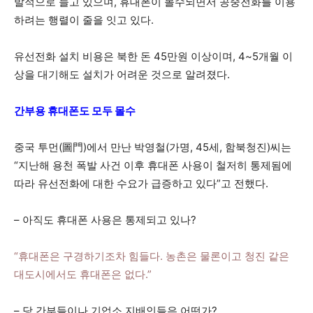
발적으로 늘고 있으며, 휴대폰이 몰수되면서 공중전화를 이용
하려는 행렬이 줄을 잇고 있다.
유선전화 설치 비용은 북한 돈 45만원 이상이며, 4~5개월 이
상을 대기해도 설치가 어려운 것으로 알려졌다.
간부용 휴대폰도 모두 몰수
중국 투먼(圖門)에서 만난 박영철(가명, 45세, 함북청진)씨는
“지난해 용천 폭발 사건 이후 휴대폰 사용이 철저히 통제됨에
따라 유선전화에 대한 수요가 급증하고 있다”고 전했다.
– 아직도 휴대폰 사용은 통제되고 있나?
“휴대폰은 구경하기조차 힘들다. 농촌은 물론이고 청진 같은
대도시에서도 휴대폰은 없다.”
– 당 간부들이나 기업소 지배인들은 어떤가?