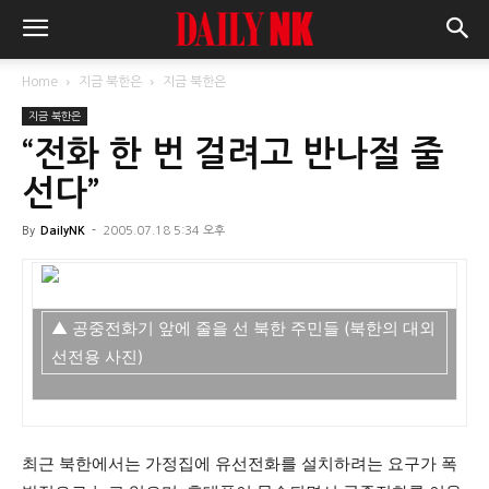
Home
지금 북한은
지금 북한은
지금 북한은
“전화 한 번 걸려고 반나절 줄
선다”
By
DailyNK
-
2005.07.18 5:34 오후
▲ 공중전화기 앞에 줄을 선 북한 주민들 (북한의 대외
선전용 사진)
최근 북한에서는 가정집에 유선전화를 설치하려는 요구가 폭