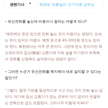
관련기사
북한에 ‘외환딜러’ 인기직종 급부상
– 유선전화를 놓는데 비용이나 절차는 어떻게 되나?
“예전에도 돈만 있으면 전화 놓는 것이 어렵지는 않았다. 요새
는 돈이 있어도 어렵다. 북한 돈으로 45-50만원 정도는 있어
야 한다. 북한에서는 아주 큰 돈이다. 그런데 돈도 돈이지만 체
신관리국의 집선(集線) 교환기에 끼워 넣을 IC기판이 부족해
서 전화를 신청해도 설치된다는 장담이 없다.”
– 그러면 누군가 유선전화를 해지해야 새로 설치할 수 있다는
말인가?
“그렇다. 결국 기판을 음성적으로 사고 파는 것이 전화 놓는 값
이다. 여기에 집선 교환기가 있는 곳부터 자기 집까지 연결하
는 전화선로 값도 포함된다. 그러니까 이렇게 비싸다”