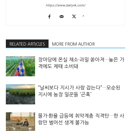
https://www.dailynk.com/
RELATED ARTICLES
MORE FROM AUTHOR
장마당에 온실 채소·과일 쏟아져…높은 가
격에도 제때 소비돼
“날씨보다 지시가 사람 잡는다”…모순된
지시에 농장 일꾼들 ‘곤혹’
물가·환율 급등에 취약계층 직격탄…한 사
람만 벌어선 생계 불가능