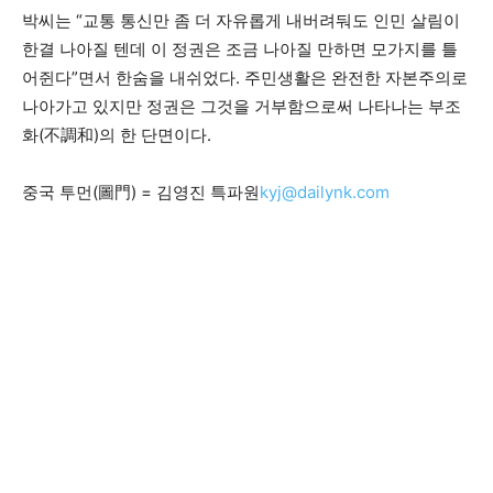
박씨는 “교통 통신만 좀 더 자유롭게 내버려둬도 인민 살림이
한결 나아질 텐데 이 정권은 조금 나아질 만하면 모가지를 틀
어쥔다”면서 한숨을 내쉬었다. 주민생활은 완전한 자본주의로
나아가고 있지만 정권은 그것을 거부함으로써 나타나는 부조
화(不調和)의 한 단면이다.
중국 투먼(圖門) = 김영진 특파원
kyj@dailynk.com