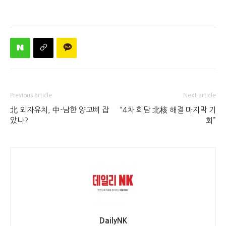
Previous article
Next article
北 외자유치, 中-남한 양고삐 잡
“4차 회담 北核 해결 마지막 기
았나?
회”
DailyNK