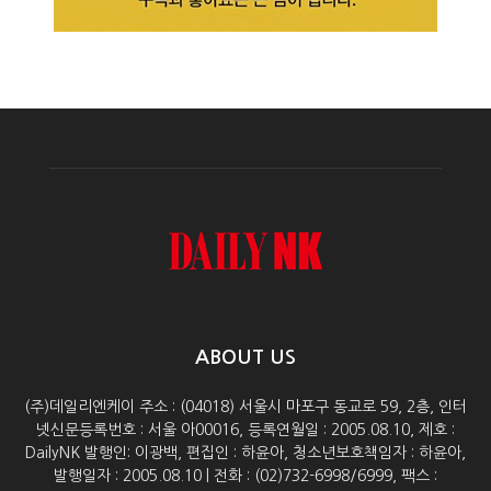
ABOUT US
(주)데일리엔케이 주소 : (04018) 서울시 마포구 동교로 59, 2층, 인터
넷신문등록번호 : 서울 아00016, 등록연월일 : 2005.08.10, 제호 :
DailyNK 발행인: 이광백, 편집인 : 하윤아, 청소년보호책임자 : 하윤아,
발행일자 : 2005.08.10 | 전화 : (02)732-6998/6999, 팩스 :