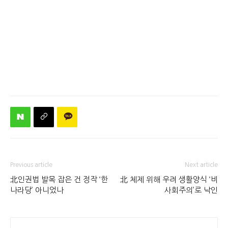
Previous article
Next article
北인권법 발목 잡은 건 정작 ‘한
北 체제 위해 우려 생활양식 ‘비
나라당’ 아니었나
사회주의’로 낙인