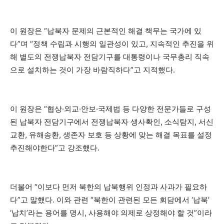
이 원장은 “납북자 문제의 근본적인 해결 책무는 국가에 있
다”며 “정책 수립과 시행의 일관성이 있고, 지속적인 추진을 위
해 별도의 전쟁납북자 전담기구를 대통령이나 국무총리 직속
으로 설치하는 것이 가장 바람직하다”고 지적했다.
이 원장은 “협상·외교·안보·국제법 등 다양한 전문가들로 구성
된 납북자 전담기구에서 전쟁납북자 생사확인, 소식탐지, 서신
교환, 유해송환, 생존자 보호 등 상황에 맞는 해결 목표를 설정
추진해야한다”고 강조했다.
더불어 “이보다 먼저 북한의 납북행위 인정과 사과가 필요하
다”고 말했다. 이와 관련 “북한이 관련된 모든 회담에서 ‘납북’
‘납치’라는 용어를 명시, 사용해야 의제로 상정해야 할 것”이라