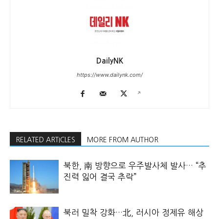
DailyNK
https://www.dailynk.com/
RELATED ARTICLES
MORE FROM AUTHOR
북한, 南 방향으로 우주발사체 발사… “추
진력 잃어 결국 추락”
북러 밀착 강화…北, 러시아 정제유 해상