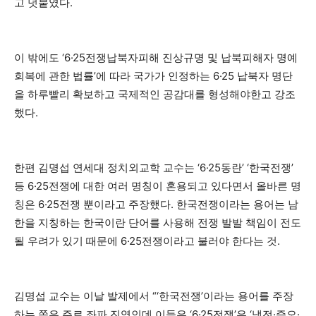
고 덧붙였다.
이 밖에도 ‘6·25전쟁납북자피해 진상규명 및 납북피해자 명예
회복에 관한 법률’에 따라 국가가 인정하는 6·25 납북자 명단
을 하루빨리 확보하고 국제적인 공감대를 형성해야한고 강조
했다.
한편 김명섭 연세대 정치외교학 교수는 ‘6·25동란’ ‘한국전쟁’
등 6·25전쟁에 대한 여러 명칭이 혼용되고 있다면서 올바른 명
칭은 6·25전쟁 뿐이라고 주장했다. 한국전쟁이라는 용어는 남
한을 지칭하는 한국이란 단어를 사용해 전쟁 발발 책임이 전도
될 우려가 있기 때문에 6·25전쟁이라고 불러야 한다는 것.
김명섭 교수는 이날 발제에서 “‘한국전쟁’이라는 용어를 주장
하는 쪽은 주로 좌파 진영인데 이들은 ‘6·25전쟁’은 ‘냉전·증오·