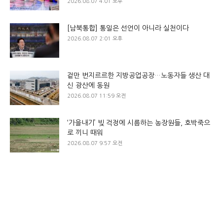
2026.08.07 4:01 오후
[남북통합] 통일은 선언이 아니라 실천이다
2026.08.07 2:01 오후
겉만 번지르르한 지방공업공장…노동자들 생산 대
신 광산에 동원
2026.08.07 11:59 오전
‘가을내기’ 빚 걱정에 시름하는 농장원들, 호박죽으
로 끼니 때워
2026.08.07 9:57 오전