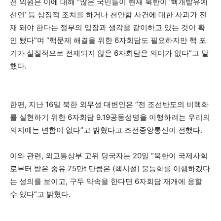
전 의원은 이에 대해 “많은 국민들이 현재 북한이 ‘핵개발유예
선언’ 등 상징적 조치를 하거나 천안함 사건에 대한 사과가 전
재 돼야 한다는 정부의 입장과 생각을 같이하고 있는 것이 확
인 됐다”며 “핵문제 해결을 위한 6자회담도 필요하지만 핵 포
기가 실질적으로 전제되지 않은 6자회담은 의미가 없다”고 말
했다.
한편, 지난 16일 북한 외무성 대변인은 “전 조선반도의 비핵화
를 실현하기 위한 6자회담 9.19공동성명을 이행하려는 우리의
의지에는 변함이 없다”고 밝혔다고 조선중앙통신이 전했다.
이와 관련, 외교통상부 고위 당국자는 20일 “북한이 국제사회
로부터 받은 중유 75만t 만큼은 (핵시설) 불능화를 이행하겠다
는 성의를 보이고, 구두 약속을 한다면 6자회담 재개에 응할
수 있다”고 밝혔다.