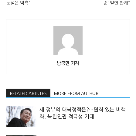
둔설은 억측”
꾼’ 발언 안해”
남궁민 기자
RELATED ARTICLES
MORE FROM AUTHOR
새 정부의 대북정책은?…원칙 있는 비핵
화, 북한인권 적극성 기대