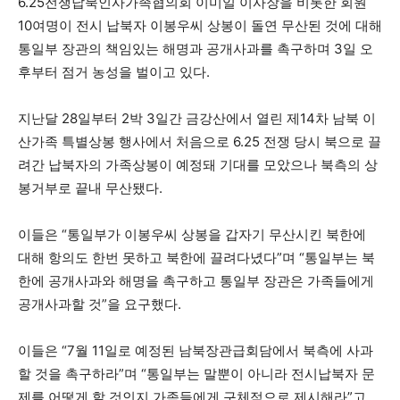
6.25전쟁납북인사가족협의회 이미일 이사장을 비롯한 회원
10여명이 전시 납북자 이봉우씨 상봉이 돌연 무산된 것에 대해
통일부 장관의 책임있는 해명과 공개사과를 촉구하며 3일 오
후부터 점거 농성을 벌이고 있다.
지난달 28일부터 2박 3일간 금강산에서 열린 제14차 남북 이
산가족 특별상봉 행사에서 처음으로 6.25 전쟁 당시 북으로 끌
려간 납북자의 가족상봉이 예정돼 기대를 모았으나 북측의 상
봉거부로 끝내 무산됐다.
이들은 “통일부가 이봉우씨 상봉을 갑자기 무산시킨 북한에
대해 항의도 한번 못하고 북한에 끌려다녔다”며 “통일부는 북
한에 공개사과와 해명을 촉구하고 통일부 장관은 가족들에게
공개사과할 것”을 요구했다.
이들은 “7월 11일로 예정된 남북장관급회담에서 북측에 사과
할 것을 촉구하라”며 “통일부는 말뿐이 아니라 전시납북자 문
제를 어떻게 할 것인지 가족들에게 구체적으로 제시해라”고