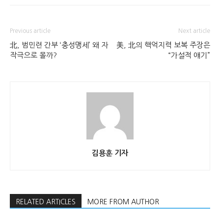
Previous article
Next article
北, 범민련 간부 ‘충성맹세’ 왜 자
美, 北의 핵억지력 보복 주장은
작극으로 몰까?
“가설적 얘기”
김용훈 기자
RELATED ARTICLES
MORE FROM AUTHOR