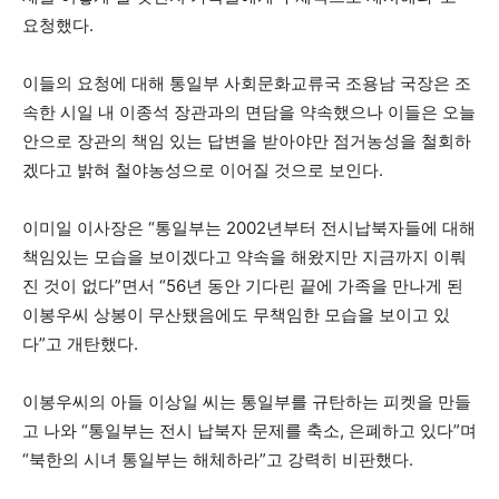
요청했다.
이들의 요청에 대해 통일부 사회문화교류국 조용남 국장은 조
속한 시일 내 이종석 장관과의 면담을 약속했으나 이들은 오늘
안으로 장관의 책임 있는 답변을 받아야만 점거농성을 철회하
겠다고 밝혀 철야농성으로 이어질 것으로 보인다.
이미일 이사장은 “통일부는 2002년부터 전시납북자들에 대해
책임있는 모습을 보이겠다고 약속을 해왔지만 지금까지 이뤄
진 것이 없다”면서 “56년 동안 기다린 끝에 가족을 만나게 된
이봉우씨 상봉이 무산됐음에도 무책임한 모습을 보이고 있
다”고 개탄했다.
이봉우씨의 아들 이상일 씨는 통일부를 규탄하는 피켓을 만들
고 나와 “통일부는 전시 납북자 문제를 축소, 은폐하고 있다”며
“북한의 시녀 통일부는 해체하라”고 강력히 비판했다.