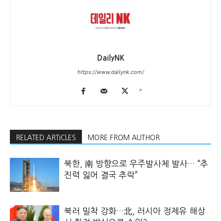
DailyNK
https://www.dailynk.com/
RELATED ARTICLES
MORE FROM AUTHOR
북한, 南 방향으로 우주발사체 발사… “추
진력 잃어 결국 추락”
북러 밀착 강화…北, 러시아 정제유 해상