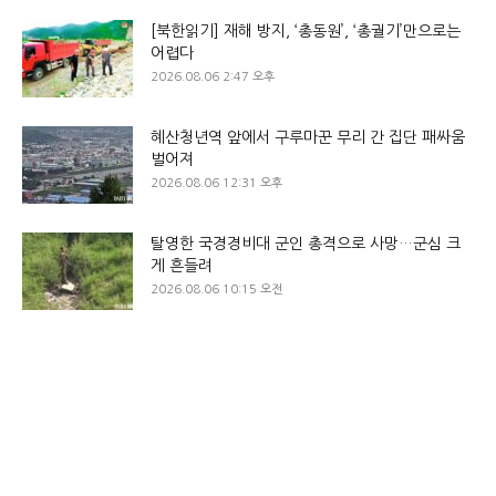
[북한읽기] 재해 방지, ‘총동원’, ‘총궐기’만으로는
어렵다
2026.08.06 2:47 오후
혜산청년역 앞에서 구루마꾼 무리 간 집단 패싸움
벌어져
2026.08.06 12:31 오후
탈영한 국경경비대 군인 총격으로 사망…군심 크
게 흔들려
2026.08.06 10:15 오전