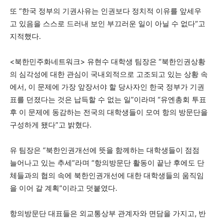
또 “한국 정부의 기권사유는 인권보다 정치적 이유를 앞세우
고 있음을 스스로 드러내 보인 부끄러운 일이 아닐 수 없다”고
지적했다.
<북한민주화네트워크> 유현수 대학생 팀장은 “북한인권상황
의 심각성에 대한 관심이 국내외적으로 고조되고 있는 상황 속
에서, 이 문제에 가장 앞장서야 할 당사자인 한국 정부가 기권
표를 던졌다는 것은 납득할 수 없는 일”이라며 “유엔총회 투표
후 이 문제에 동감하는 전국의 대학생들이 모여 항의 방문단을
구성하게 됐다”고 밝혔다.
유 팀장은 “북한인권개선에 뜻을 함께하는 대학생들이 점점
늘어나고 있는 추세”라며 “항의방문단 활동이 끝난 후에도 단
체들과의 협의 속에 북한인권개선에 대한 대학생들의 움직임
을 이어 갈 계획”이라고 덧붙였다.
항의방문단 대표들은 외교통상부 관계자와 면담을 가지고, 반