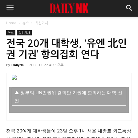
Home
뉴스
최신기사
뉴스
최신기사
전국 20개 대학생, ‘유엔 北인
권 기권’ 항의집회 연다
By
DailyNK
-
2005.11.22 4:33 오후
▲ 정부의 UN인권위 결의안 기권에 항의하는 대학 선
전
전국 20여개 대학생들이 23일 오후 1시 서울 세종로 외교통상