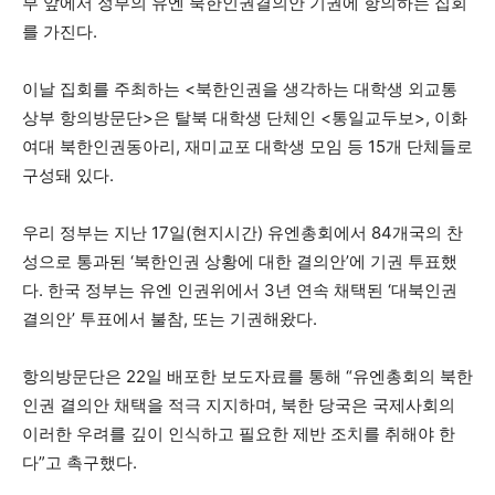
부 앞에서 정부의 유엔 북한인권결의안 기권에 항의하는 집회
를 가진다.
이날 집회를 주최하는 <북한인권을 생각하는 대학생 외교통
상부 항의방문단>은 탈북 대학생 단체인 <통일교두보>, 이화
여대 북한인권동아리
, 재미교포 대학생 모임
등 15개 단체들로
구성돼 있다.
우리 정부는 지난 17일(현지시간) 유엔총회에서 84개국의 찬
성으로 통과된 ‘북한인권 상황에 대한 결의안’에 기권 투표했
다. 한국 정부는 유엔 인권위에서 3년 연속 채택된 ‘대북인권
결의안’ 투표에서 불참, 또는 기권해왔다.
항의방문단은 22일 배포한 보도자료를 통해 “유엔총회의 북한
인권 결의안 채택을 적극 지지하며, 북한 당국은 국제사회의
이러한 우려를 깊이 인식하고 필요한 제반 조치를 취해야 한
다”고 촉구했다.