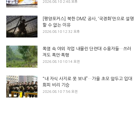
2026.08.10 2:48 오후
[평양포커스] 북한 DMZ 공사, ‘국경화’만으로 설명
할 수 없는 이유
2026.08.10 12:32 오후
폭염 속 야외 작업 내몰린 단련대 수용자들…쓰러
져도 폭언·폭행
2026.08.10 10:14 오전
“내 자식 사지로 못 보내”…가을 초모 앞두고 입대
회피 비리 기승
2026.08.10 7:56 오전