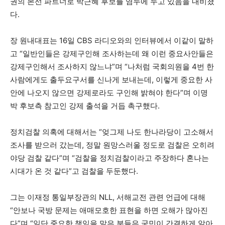
권의 본선 파트너로 박근혜 후보를 염두에 두고 있음을 내비쳤
다.
장 원내대표는 16일 CBS 라디오와의 인터뷰에서 이같이 말하
고 “일반인들은 강제구인해 조사하는데 왜 이런 중요사안들은
강제구인해서 조사하지 않느냐”며 “나처럼 국회의원을 4번 한
사람에게도 출두요구서를 신나게 보내는데, 이렇게 중요한 사
안에 나오지 않으면 강제로라도 구인해 밝혀야 한다”며 이명
박 후보측 참고인 강제 출석을 거듭 촉구했다.
정치검찰 의혹에 대해서는 “엊그제 나도 한나라당이 고소해서
조사를 받으러 갔는데, 정말 원망스러울 정도로 검찰은 오히려
야당 검찰 같다”며 “검찰을 정치검찰이라고 주장하다 혼나는
시대가 온 것 같다”고 검찰을 두둔했다.
그는 이재정 통일부장관의 NLL, 서해교전 관련 언급에 대해
“안보나 국방 문제는 애매모호한 표현을 하면 오해가 많아진
다”며 “일단 중요한 책임을 맡은 분들은 국민이 간결하게 알아