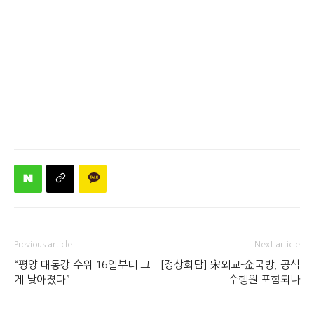
Previous article
Next article
“평양 대동강 수위 16일부터 크
[정상회담] 宋외교-金국방, 공식
게 낮아졌다”
수행원 포함되나