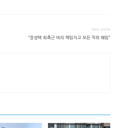
Next article
“장성택 최측근 비리 책임지고 모든 직위 해임”