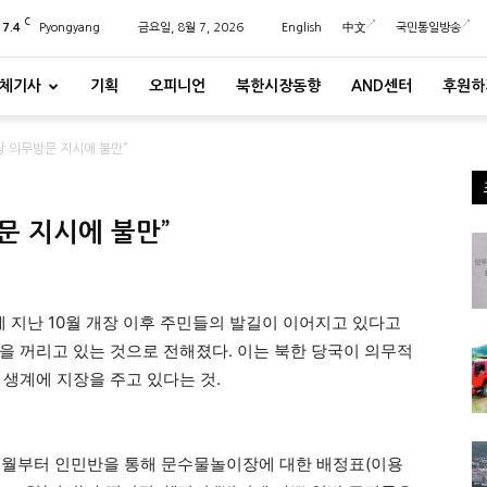
C
27.4
Pyongyang
금요일, 8월 7, 2026
English
中文
국민통일방송
체기사
기획
오피니언
북한시장동향
AND센터
후원하
장 의무방문 지시에 불만”
문 지시에 불만”
지난 10월 개장 이후 주민들의 발길이 이어지고 있다고
을 꺼리고 있는 것으로 전해졌다. 이는 북한 당국이 의무적
 생계에 지장을 주고 있다는 것.
11월부터 인민반을 통해 문수물놀이장에 대한 배정표(이용