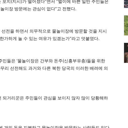
 포치(지시)가 떨어졌다”면서 “벌이에 바쁜 일반 주민들은
놀이장 방문에는 관심이 없다”고 전했다.
는 선전을 하면서 의무적으로 물놀이장에 방문할 것을 지시
 한가하게 놀 수 있는 여유가 있겠는가”라고 덧붙였다.
 주민들은 ‘물놀이장은 간부와 돈주(신흥부유층)들을 위한
아무리 선전해도 과거와 다른 북한 당국의 이러한 배려에 의
던 되거리꾼은 주민들이 관심을 보이지 않자 많이 당황해하
에 개인 돈을 지불하고 물놀이장을 방문하는 사람들도 있다