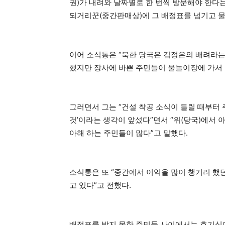
권)가 내려와 날짜별로 한 번씩 방문해야 한다는
되거리꾼(중간판매상)에 그 배정표를 넘기고 물
이어 소식통은 “북한 당국은 김정은의 배려라
했지만 장사에 바쁜 주민들이 물놀이장에 가서
그러면서 그는 “건설 착공 소식이 들릴 때부터
것’이라는 생각이 앞섰다”면서 “위(당국)에서 
아해 하는 주민들이 많다”고 말했다.
소식통은 또 “중간에서 이익을 많이 챙기려 했
고 있다”고 전했다.
배정표를 받지 못한 주민들 사이에서는 호기심