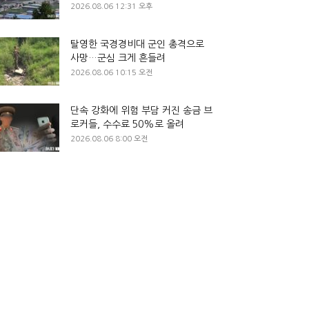
2026.08.06 12:31 오후
탈영한 국경경비대 군인 총격으로
사망…군심 크게 흔들려
2026.08.06 10:15 오전
단속 강화에 위험 부담 커진 송금 브
로커들, 수수료 50%로 올려
2026.08.06 8:00 오전