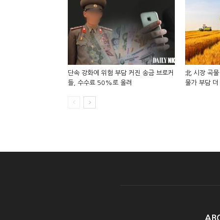
단속 강화에 위험 부담 커진 송금 브로커
北 시장 곡물
들, 수수료 50%로 올려
물가 부담 더
AB