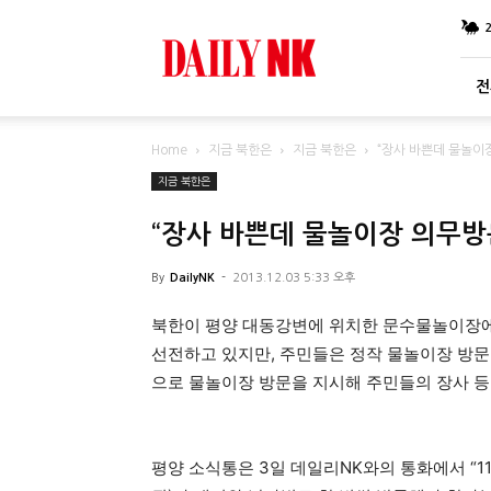
DailyNK
전
Home
지금 북한은
지금 북한은
“장사 바쁜데 물놀이
지금 북한은
“장사 바쁜데 물놀이장 의무방
By
DailyNK
-
2013.12.03 5:33 오후
북한이 평양 대동강변에 위치한 문수물놀이장에 
선전하고 있지만, 주민들은 정작 물놀이장 방문
으로 물놀이장 방문을 지시해 주민들의 장사 등
평양 소식통은 3일 데일리NK와의 통화에서 “