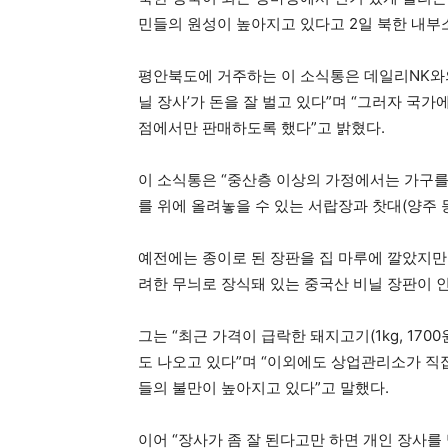
민들의 원성이 높아지고 있다고 2일 북한 내부
평안북도에 거주하는 이 소식통은 데일리NK와의
닐 장사’가 돈을 잘 벌고 있다”며 “그러자 국
점에서만 판매하도록 했다”고 밝혔다.
이 소식통은 “중산층 이상의 가정에서는 가구를 
를 위에 올려놓을 수 있는 서랍장과 찻대(양주 
예전에는 종이로 된 장판을 집 마루에 깔았지만
려한 무늬로 장식돼 있는 중국산 비닐 장판이 인
그는 “최근 가격이 급락한 돼지고기(1kg, 1
도 나오고 있다”며 “이외에도 상업관리소가 직
들의 불만이 높아지고 있다”고 말했다.
이어 “장사가 좀 잘 된다고만 하면 개인 장사를