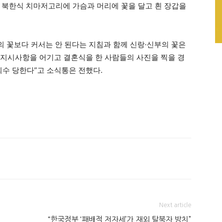
 북한식 치마저고리에 가슴과 머리에 꽃을 달고 흰 장갑을
의 꽃보다 커서는 안 된다는 지침과 함께 신랑·신부의 꽃은
위의 지시사항을 어기고 결혼식을 한 사람들의 사진을 찍을 경
회수 당한다”고 소식통은 전했다.
Next article
“한국정부 ‘패배적 저자세’가 재외 탈북자 방치”