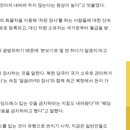
 것마저 내버려 두지 않는다는 원성이 높다”고 덧붙였다.
의 화물차을 이용해 ‘차판 장사’를 하는 사람들에 대한 단속
소유로 등록되고, 대신 차량 소유자는 국가로부터 월급을 받
 광범위하기 때문에 ‘본보기로 몇 번 하다가 말겠지’라고
매 장사하는 것을 말한다. 북한 당국이 국가 소유로 관리하거
’는 속칭 ‘얼음(마약) 장사’와 함께 최근 북한에서 돈이 가
때 웨딩드레스 입는 것을 금지하라는 지침도 내려왔다”며 “웨딩
착용을 금지하라고 했다”고 말했다.
스를 입는 것이 유행으로 번지기 시작, 지금은 일반인들도