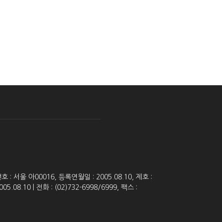
 서울 아00016, 등록연월일 : 2005.08.10, 제호 :
8.10 | 전화 : (02)732-6998/6999, 팩스 :