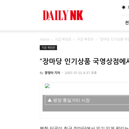
DailyNK
전
Home
지금 북한은
지금 북한은
“장마당 인기상품 국
지금 북한은
“장마당 인기상품 국영상점에서
By
양정아 기자
-
2007.07.02 6:37 오후
▲ 평양 통일거리 시장
북한 당국이 최근 장마당에서 인기 있게 팔리는