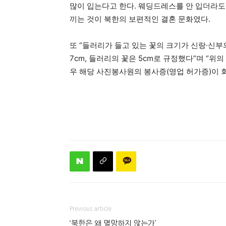
많이 입는다고 한다. 웨딩드레스를 안 입더라도
끼는 것이 북한의 보편적인 결혼 문화였다.
또 “들러리가 들고 있는 꽃의 크기가 신랑·신부
7cm, 들러리의 꽃은 5cm로 규정했다”며 “
우 해당 사진봉사원의 봉사증(영업 허가증)이 
Previous article
‘북한은 왜 멸망하지 않는가’