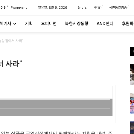
C
30.9
Pyongyang
일요일, 8월 9, 2026
English
中文
국민통일방송
체기사
기획
오피니언
북한시장동향
AND센터
후원하
영상점에서 사라”
 사라”
 일부 상품을 국영상점에서만 판매하라는 지침을 내려, 주