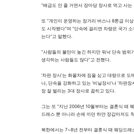
“배급도 안 줄 거면서 장마당 장사로 먹고 사는
또 “개인이 운영하는 장거리 버스나 8톤급 이상
도 시작됐다”며 “단속에 걸리면 차량은 국가 
는다”고 말했다.
“사람들의 불만이 높긴 하지만 워낙 단속 범위가
생각하는 사람들도 많다”고 전했다.
‘차판 장사’는 화물차에 짐을 싣고 대량으로 도
나, 단속을 강화하고 있는 ‘비닐장사’나 ‘차판장사
장 잘 벌리는 3대 장사로 꼽히고 있다.
그는 또 “지난 2006년 10월부터는 결혼식 
드레스 뿐 아니라 손에 끼던 하얀 장갑마저도 
북한에서는 7~8년 전부터 결혼식 때 웨딩드레