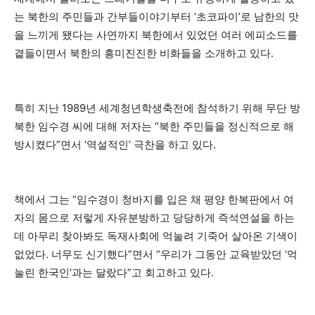
는 북한의 주민들과 간부들이야기부터 ‘초코파이’로 남한의 맛
을 느끼게 됐다는 사연까지 북한에서 있었던 여러 에피소드를
곁들이면서 북한의 흥미진진한 비화들을 소개하고 있다.
특히 지난 1989년 세계청년학생축전에 참석하기 위해 무단 방
북한 임수경 씨에 대해 저자는 “북한 주민들을 정신적으로 해
방시켰다”면서 ‘역설적인’ 극찬을 하고 있다.
책에서 그는 “임수경이 청바지를 입은 채 평양 한복판에서 여
자의 몸으로 저렇게 자유분방하고 당당하게 즉석연설을 하는
데 아무리 찾아봐도 독재사회에 억눌려 기죽어 살아온 기색이
없었다. 너무도 신기했다”면서 “우리가 그동안 교육받았던 ‘억
눌린 한국인’과는 달랐다”고 회고하고 있다.