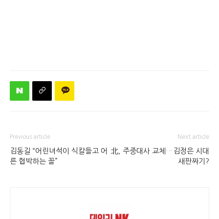
Previous article
Next article
김동길 “어린녀석이 식칼들고 어
北, 주중대사 교체…김정은 시대
른 협박하는 꼴”
새판짜기?