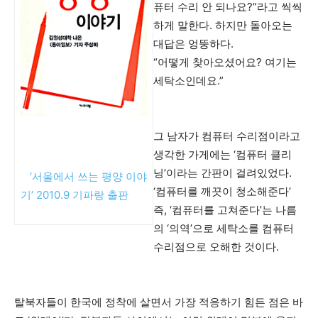
퓨터 수리 안 되나요?”라고 씩씩
하게 말한다. 하지만 돌아오는
대답은 엉뚱하다.
“어떻게 찾아오셨어요? 여기는
세탁소인데요.”
그 남자가 컴퓨터 수리점이라고
생각한 가게에는 ‘컴퓨터 클리
닝’이라는 간판이 걸려있었다.
‘서울에서 쓰는 평양 이야
▲
‘컴퓨터를 깨끗이 청소해준다’
기’ 2010.9 기파랑 출판
즉, ‘컴퓨터를 고쳐준다’는 나름
의 ‘의역’으로 세탁소를 컴퓨터
수리점으로 오해한 것이다.
탈북자들이 한국에 정착에 살면서 가장 적응하기 힘든 점은 바