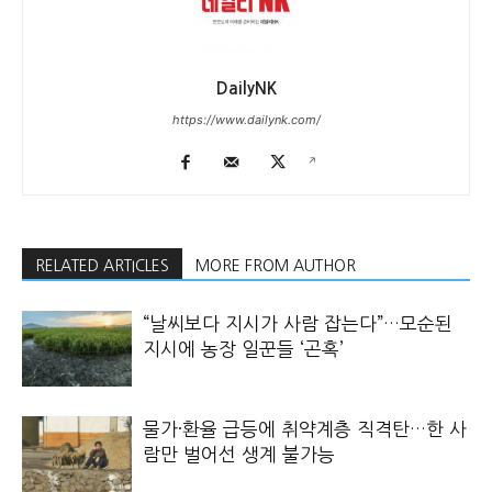
DailyNK
https://www.dailynk.com/
RELATED ARTICLES
MORE FROM AUTHOR
“날씨보다 지시가 사람 잡는다”…모순된
지시에 농장 일꾼들 ‘곤혹’
물가·환율 급등에 취약계층 직격탄…한 사
람만 벌어선 생계 불가능