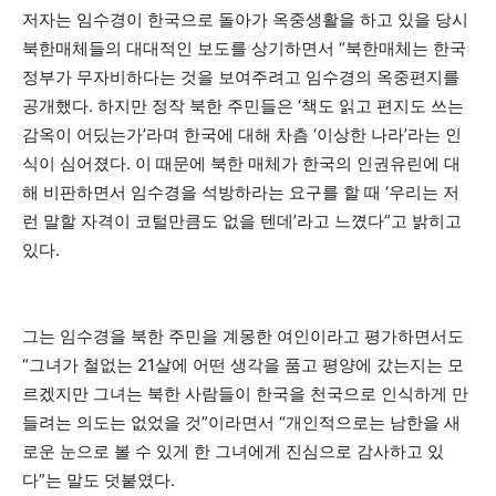
저자는 임수경이 한국으로 돌아가 옥중생활을 하고 있을 당시
북한매체들의 대대적인 보도를 상기하면서 “북한매체는 한국
정부가 무자비하다는 것을 보여주려고 임수경의 옥중편지를
공개했다. 하지만 정작 북한 주민들은 ‘책도 읽고 편지도 쓰는
감옥이 어딨는가’라며 한국에 대해 차츰 ‘이상한 나라’라는 인
식이 심어졌다. 이 때문에 북한 매체가 한국의 인권유린에 대
해 비판하면서 임수경을 석방하라는 요구를 할 때 ‘우리는 저
런 말할 자격이 코털만큼도 없을 텐데’라고 느꼈다”고 밝히고
있다.
그는 임수경을 북한 주민을 계몽한 여인이라고 평가하면서도
“그녀가 철없는 21살에 어떤 생각을 품고 평양에 갔는지는 모
르겠지만 그녀는 북한 사람들이 한국을 천국으로 인식하게 만
들려는 의도는 없었을 것”이라면서 “개인적으로는 남한을 새
로운 눈으로 볼 수 있게 한 그녀에게 진심으로 감사하고 있
다”는 말도 덧붙였다.