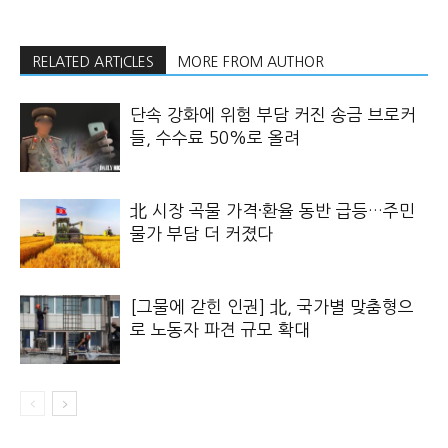
RELATED ARTICLES
MORE FROM AUTHOR
단속 강화에 위험 부담 커진 송금 브로커
들, 수수료 50%로 올려
北 시장 곡물 가격·환율 동반 급등…주민
물가 부담 더 커졌다
[그물에 갇힌 인권] 北, 국가별 맞춤형으
로 노동자 파견 규모 확대