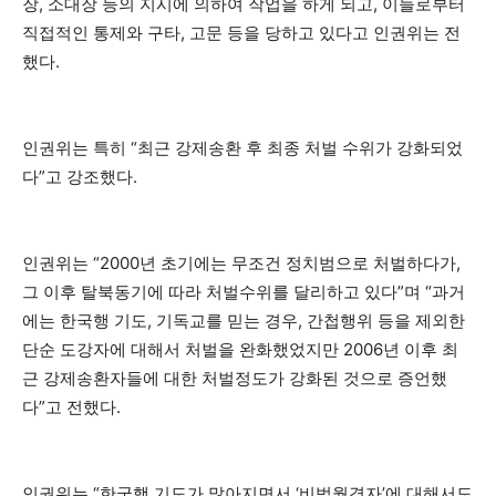
장, 소대장 등의 지시에 의하여 작업을 하게 되고, 이들로부터
직접적인 통제와 구타, 고문 등을 당하고 있다고 인권위는 전
했다.
인권위는 특히 “최근 강제송환 후 최종 처벌 수위가 강화되었
다”고 강조했다.
인권위는 “2000년 초기에는 무조건 정치범으로 처벌하다가,
그 이후 탈북동기에 따라 처벌수위를 달리하고 있다”며 “과거
에는 한국행 기도, 기독교를 믿는 경우, 간첩행위 등을 제외한
단순 도강자에 대해서 처벌을 완화했었지만 2006년 이후 최
근 강제송환자들에 대한 처벌정도가 강화된 것으로 증언했
다”고 전했다.
인권위는 “한국행 기도가 많아지면서 ‘비법월경자’에 대해서도