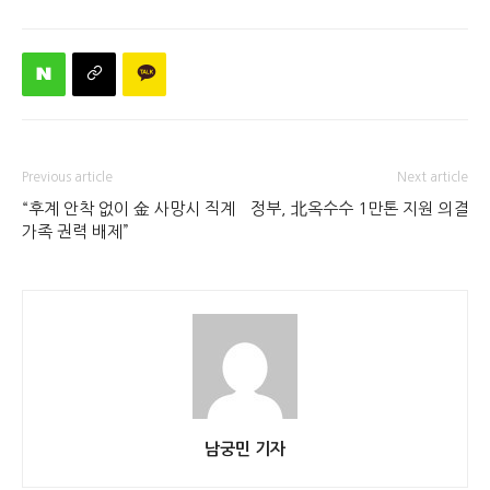
Previous article
Next article
“후계 안착 없이 金 사망시 직계
정부, 北옥수수 1만톤 지원 의결
가족 권력 배제”
남궁민 기자